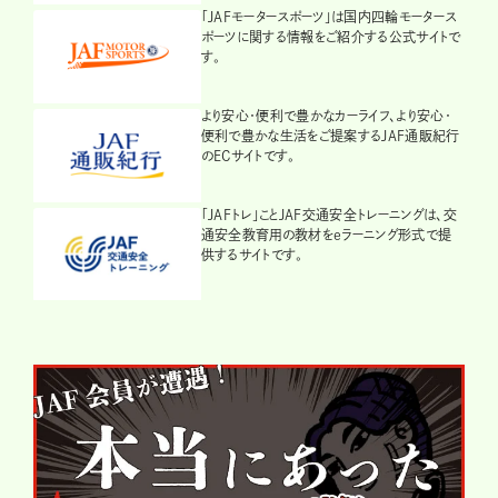
「JAFモータースポーツ」は国内四輪モータース
ポーツに関する情報をご紹介する公式サイトで
す。
より安心・便利で豊かなカーライフ、より安心・
便利で豊かな生活をご提案するJAF通販紀行
のECサイトです。
「JAFトレ」ことJAF交通安全トレーニングは、交
通安全教育用の教材をeラーニング形式で提
供するサイトです。