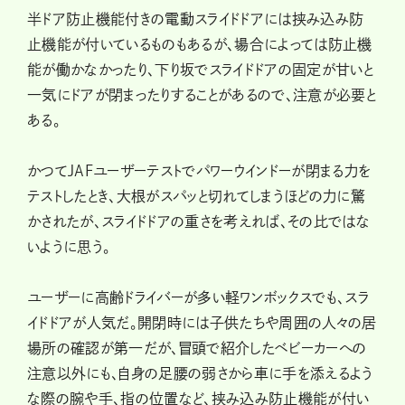
半ドア防止機能付きの電動スライドドアには挟み込み防
止機能が付いているものもあるが、場合によっては防止機
能が働かなかったり、下り坂でスライドドアの固定が甘いと
一気にドアが閉まったりすることがあるので、注意が必要と
ある。
かつてJAFユーザーテストでパワーウインドーが閉まる力を
テストしたとき、大根がスパッと切れてしまうほどの力に驚
かされたが、スライドドアの重さを考えれば、その比ではな
いように思う。
ユーザーに高齢ドライバーが多い軽ワンボックスでも、スラ
イドドアが人気だ。開閉時には子供たちや周囲の人々の居
場所の確認が第一だが、冒頭で紹介したベビーカーへの
注意以外にも、自身の足腰の弱さから車に手を添えるよう
な際の腕や手、指の位置など、挟み込み防止機能が付い