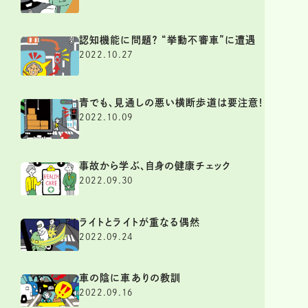
認知機能に問題？ “挙動不審車”に遭遇
2022.10.27
青でも、見通しの悪い横断歩道は要注意！
2022.10.09
事故から学ぶ、自身の健康チェック
2022.09.30
ライトとライトが重なる偶然
2022.09.24
車の陰に車ありの教訓
2022.09.16