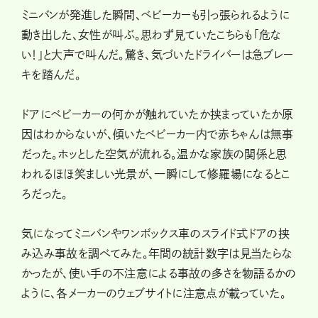
ミニバンが発進した瞬間、ベビーカーも引っ張られるように
動き出した、女性が叫ぶ。思わず見ていたこちらも「危な
い！」と大声で叫んだ。驚き、気づいたドライバーは急ブレー
キを踏んだ。
ドアにベビーカーの何かが触れていたか挟まっていたか原
因はわからないが、傾いたベビーカー内で赤ちゃんは無事
だった。ホッとした空気が流れる。温かな家族の関係と思
われるほほ笑ましい光景が、一瞬にして修羅場になるとこ
ろだった。
気になってミニバンやワンボックス車のスライド式ドアの挟
み込み事故を調べてみた。年間の統計数字は見当たらな
かったが、使い手の不注意による事故の多さを物語るかの
ように、各メーカーのウェブサイトに注意点が載っていた。