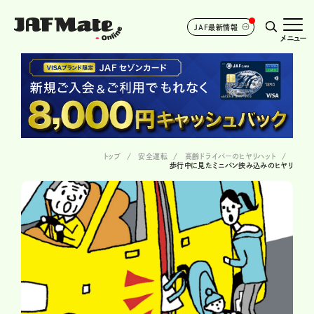
JAF最新情報
メニュー
トップ
安全運転
高齢ドライバーのヒヤリハット
歩行中に見たミニバン挟み込みのヒヤリ