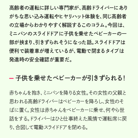
高齢者の運転に詳しい専門家が、高齢ドライバーにあり
がちな思い込み運転やヒヤリハット体験を、同じ高齢者
の立場からわかりやすく解説するこのコラム。今回は、
ミニバンのスライドドアに子供を乗せたベビーカーの一
部が挟まり、引きずられそうになった話。スライドドアは
便利で装着車が増えているが、電動で閉まるタイプは
発進時の安全確認が重要だ。
子供を乗せたベビーカーが引きずられる！
赤ちゃんを抱き、ミニバンを降りる女性。その女性の父親と
思われる高齢ドライバーはベビーカーを降ろし、女性のそ
ばに置く。女性は赤ちゃんをベビーカーに乗せ、何やら世
話をする。ドライバーはひと仕事終えた風情で運転席に戻
り、合図して電動スライドドアを閉める。