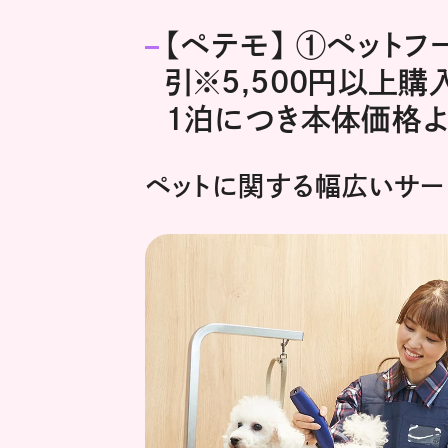
【ペテモ】 ①ペットフ
引※5,500円以上
1泊につき本体価格よ
ペットに関する幅広いサー