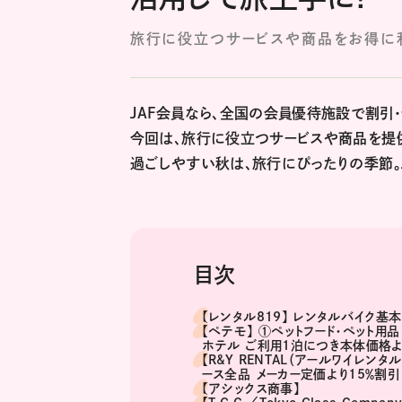
旅行に役立つサービスや商品をお得に
JAF会員なら、全国の会員優待施設で割引
今回は、旅行に役立つサービスや商品を提
過ごしやすい秋は、旅行にぴったりの季節。
目次
【レンタル819】 レンタルバイク基
【ペテモ】 ①ペットフード・ペット用
ホテル ご利用1泊につき本体価格よ
【R&Y RENTAL（アールワイレン
ース全品 メーカー定価より15％割引
【アシックス商事】