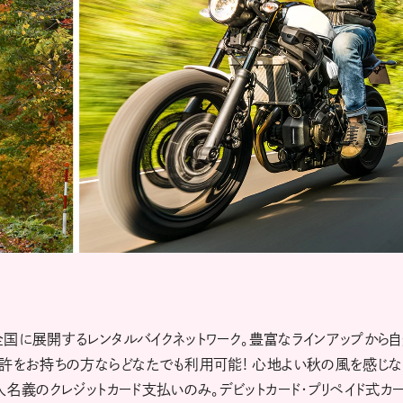
国に展開するレンタルバイクネットワーク。豊富なラインアップから
免許をお持ちの方ならどなたでも利用可能! 心地よい秋の風を感じ
名義のクレジットカード支払いのみ。デビットカード・プリペイド式カ