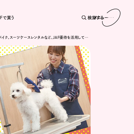
AFで買う
検索する
メニュー
レンタルバイク、スーツケースレンタルなど、JAF優待を活用して旅上手に!