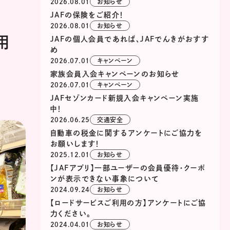
2026.08.01
お知らせ
JAFの保険をご紹介！
2026.08.01
お知らせ
用
JAFの個人会員であれば、JAFでんきがおすす
め
2026.07.01
キャンペーン
家族会員入会キャンペーンのお知らせ
2026.07.01
キャンペーン
JAFセゾンカード新規入会キャンペーン実施
中！
2026.06.25
交通安全
自動車の税金に関するアンケートにご協力を
お願いします！
2025.12.01
お知らせ
【JAFアプリ】一部ユーザーの会員優待・クーポ
ンが表示できない事象について
2024.09.24
お知らせ
【ロードサービスご利用の方】アンケートにご協
力ください。
2024.04.01
お知らせ