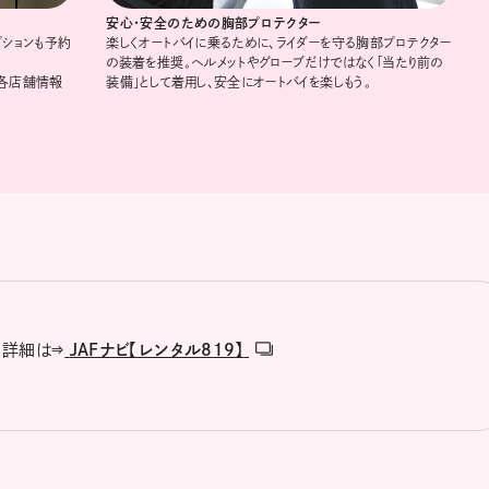
安心･安全のための胸部プロテクター
プションも予約
楽しくオートバイに乗るために、ライダーを守る胸部プロテクター
の装着を推奨。ヘルメットやグローブだけではなく「当たり前の
は各店舗情報
装備」として着用し、安全にオートバイを楽しもう。
の詳細は⇒
JAFナビ【レンタル819】