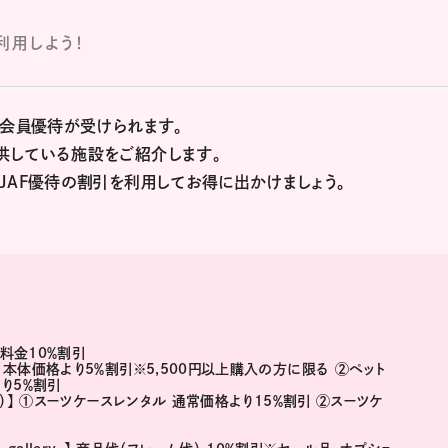
利用しよう！
・会員優待が受けられます。
供している施設をご紹介します。
JAF優待の割引を利用してお得に出かけましょう。
本料金10％割引
品 本体価格より5％割引※5,500円以上購入の方に限る ②ペット
り5％割引
タル）】 ①スーツケースレンタル 通常価格より15％割引 ②スーツケ