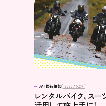
JAF優待情報
2023.10.25
レンタルバイク、スー
活用して旅上手に!