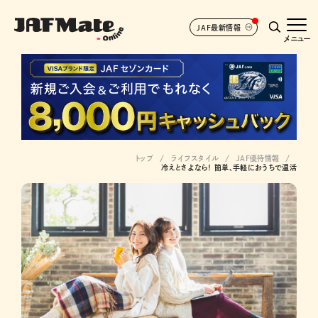
JAF最新情報
メニュー
トップ
ライフスタイル
JAF優待情報
冷えとさよなら！ 簡単、手軽におうちで温活