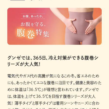
グンゼでは、365日、冷え対策ができる腹巻シ
リーズが大人気！
電気代やガス代の高騰が気になるこの冬。省エネのため
にも、あったかくてエコな腹巻に注目です。健康と美容のた
めに体温は「36.5℃」が理想と言われています。グンゼで
は、体温を上げて36.5℃を目指す腹巻シリーズが大人
気！ 薄手タイプと厚手タイプは着用シーンやニーズに合わ