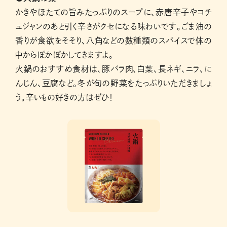
かきやほたての旨みたっぷりのスープに、赤唐辛子やコチ
ュジャンのあと引く辛さがクセになる味わいです。ごま油の
香りが食欲をそそり、八角などの数種類のスパイスで体の
中からぽかぽかしてきますよ。
火鍋のおすすめ食材は、豚バラ肉、白菜、長ネギ、ニラ、に
んじん、豆腐など。冬が旬の野菜をたっぷりいただきましょ
う。辛いもの好きの方はぜひ！