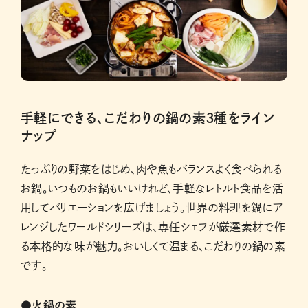
手軽にできる、こだわりの鍋の素３種をライン
ナップ
たっぷりの野菜をはじめ、肉や魚もバランスよく食べられる
お鍋。いつものお鍋もいいけれど、手軽なレトルト食品を活
用してバリエーションを広げましょう。世界の料理を鍋にア
レンジしたワールドシリーズは、専任シェフが厳選素材で作
る本格的な味が魅力。おいしくて温まる、こだわりの鍋の素
です。
●火鍋の素