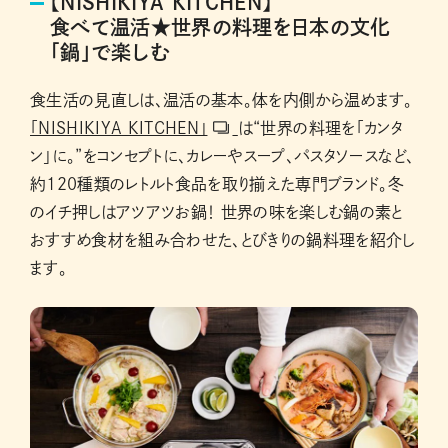
【NISHIKIYA KITCHEN】
食べて温活★世界の料理を日本の文化
「鍋」で楽しむ
食生活の見直しは、温活の基本。体を内側から温めます。
「NISHIKIYA KITCHEN」
は“世界の料理を「カンタ
ン」に。”をコンセプトに、カレーやスープ、パスタソースなど、
約120種類のレトルト食品を取り揃えた専門ブランド。冬
のイチ押しはアツアツお鍋！ 世界の味を楽しむ鍋の素と
おすすめ食材を組み合わせた、とびきりの鍋料理を紹介し
ます。