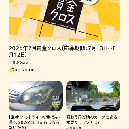
2026年7月賞金クロス（応募期間：7月13日～8
月12日）
賞金クロス
ライフスタイル
賑わう行楽地のカーブにある
【車検】ヘッドライトの黄ばみ・
重要なサインとは?
曇り、2026年8月からは通ら
ないかも?
危険予知