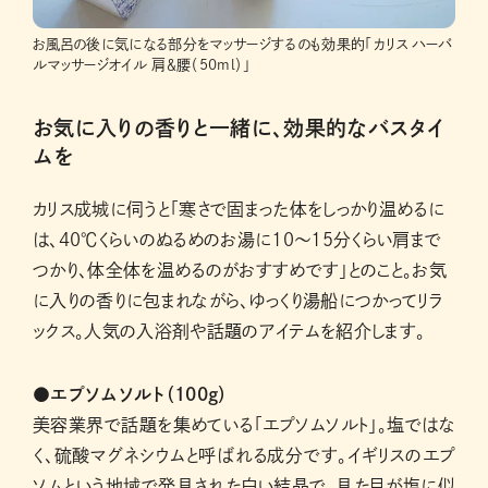
お風呂の後に気になる部分をマッサージするのも効果的「カリス ハーバ
ルマッサージオイル 肩＆腰（50ml）」
お気に入りの香りと一緒に、効果的なバスタイ
ムを
カリス成城に伺うと「寒さで固まった体をしっかり温めるに
は、40℃くらいのぬるめのお湯に10～15分くらい肩まで
つかり、体全体を温めるのがおすすめです」とのこと。お気
に入りの香りに包まれながら、ゆっくり湯船につかってリラ
ックス。人気の入浴剤や話題のアイテムを紹介します。
●エプソムソルト（100g）
美容業界で話題を集めている「エプソムソルト」。塩ではな
く、硫酸マグネシウムと呼ばれる成分です。イギリスのエプ
ソムという地域で発見された白い結晶で、見た目が塩に似