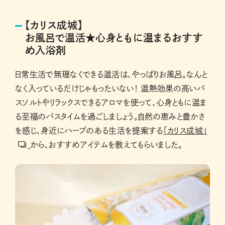
【カリス成城】
お風呂で温活★心身ともに温まるおすす
め入浴剤
日常生活で無理なくできる温活は、やっぱりお風呂。なんと
なく入っているだけじゃもったいない！ 温熱効果の高いバ
スソルトやリラックスできるアロマを使って、心身ともに温ま
る至福のバスタイムを過ごしましょう。自然の恵みと豊かさ
を感じ、身近にハーブのある生活を提案する
「カリス成城」
から、おすすめアイテムを教えてもらいました。