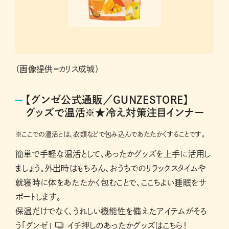
（画像提供＝カリス成城）
【グンゼ公式通販／GUNZESTORE】
グッズで温活※★冷え対策注目インナー
※
ここでの温活とは、衣類などで包み込んであたたかくすることです。
簡単で手軽な温活として、あったかグッズを上手に活用し
ましょう。外出時はもちろん、おうちでのリラックスタイムや
就寝時に体をあたたかく包むことで、ここちよい睡眠をサ
ポートします。
保温だけでなく、うれしい機能性を備えたアイテムがそろ
う
「グンゼ」
イチ押しのあったかグッズはこちら！