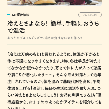
JAF優待情報
2023.02.08
冷えとさよなら！ 簡単、手軽におうち
で温活
あったかグルメ＆グッズで、寒さに負けない体を作ろう
「冷えは万病のもと」と言われるように、体温が下がると
体は不調になりやすくなります。特に冬は手足が冷たく
てなかなか眠れなかったり、寒さで体に力が入って頭痛
や肩こりが悪化したり……。 そんな冷え対策として近年
注目されているのが、体を温めて基礎代謝を高め、平均
体温を上げる「温活」。毎日の生活に温活を取り入れ、つ
らい冷えとさよならしましょう！ お得に利用できるJAF優
待施設から、おすすめのあったかアイテムを紹介しても
らいました。