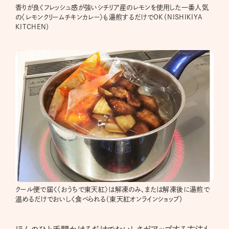
香りが良くフレッシュ感が強いシチリア産のレモンを使用した一番人気
の〈レモンクリームチキンカレー〉も湯煎するだけでOK（NISHIKIYA
KITCHEN）
クール便で届く〈おうちで東天紅〉は解凍のみ、または解凍後に湯煎で
温めるだけでおいしく食べられる（東天紅オンラインショップ）