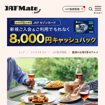
JAF最新情報
メニュー
トップ
ライフスタイル
JAF優待情報
魅惑のお取り寄せグルメ