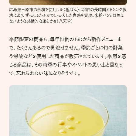
広島県三原市の米粉を使用した〈極ぱん〉は独自の長時間ミキシング製
法により、ずっとふかふかでしっとりした食感を実現。米粉パンとは思え
ないような感動的な柔らかさ（八天堂）
季節限定の商品も、毎年恒例のものから新作メニューま
で、たくさんあるので見逃せません。季節ごとに旬の野菜
や果物などを使用した商品が販売されています。季節を感
じる商品は、その時季の行事やイベントの思い出と重なっ
て、忘れられない味になりそうです。