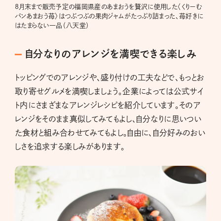
8月末まで販売予定の福岡県産のあまおうを贅沢に使用した〈くりーむ
パンあまおう苺〉はつぶつぶの果肉ジャムがたっぷり詰まった、苺好きに
はたまらない一品（八天堂）
自分なりのアレンジを満喫できる楽しみ
トッピングでのアレンジや、盛り付けの工夫などで、もっとお
取り寄せグルメを満喫しましょう。企業によっては公式サイ
ト内にさまざまなアレンジレシピを紹介しています。そのア
レンジをそのまま真似してみてもよし、自分なりに思いつい
た食材と組み合わせてみてもよし。自由に、自分好みのおい
しさを追求する楽しみがあります。