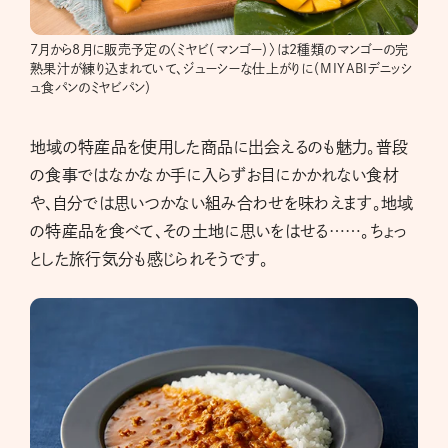
7月から8月に販売予定の〈ミヤビ（マンゴー）〉は2種類のマンゴーの完
熟果汁が練り込まれていて、ジューシーな仕上がりに（MIYABIデニッシ
ュ食パンのミヤビパン）
地域の特産品を使用した商品に出会えるのも魅力。普段
の食事ではなかなか手に入らずお目にかかれない食材
や、自分では思いつかない組み合わせを味わえます。地域
の特産品を食べて、その土地に思いをはせる……。ちょっ
とした旅行気分も感じられそうです。