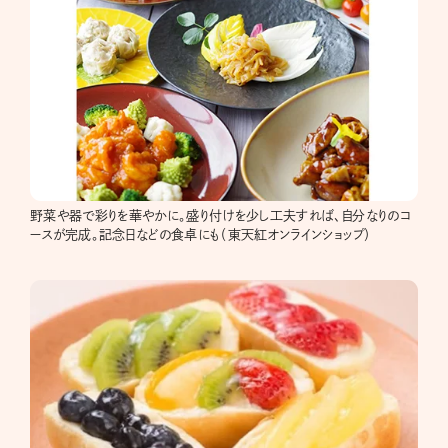
野菜や器で彩りを華やかに。盛り付けを少し工夫すれば、自分なりのコ
ースが完成。記念日などの食卓にも（東天紅オンラインショップ）