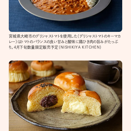
宮城県大崎市のデリシャストマトを使用した〈デリシャストマトのキーマカ
レー〉はトマトのバランスの良い甘みと酸味に鶏ひき肉の旨みがたっぷ
り。4月下旬数量限定販売予定（NISHIKIYA KITCHEN）