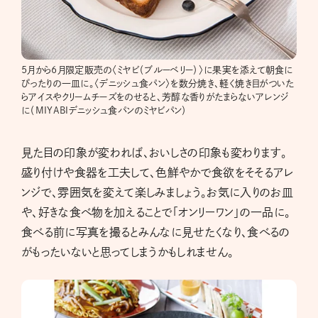
5月から6月限定販売の〈ミヤビ（ブルーベリー）〉に果実を添えて朝食に
ぴったりの一皿に。〈デニッシュ食パン〉を数分焼き、軽く焼き目がついた
らアイスやクリームチーズをのせると、芳醇な香りがたまらないアレンジ
に（MIYABIデニッシュ食パンのミヤビパン）
見た目の印象が変われば、おいしさの印象も変わります。
盛り付けや食器を工夫して、色鮮やかで食欲をそそるアレ
ンジで、雰囲気を変えて楽しみましょう。お気に入りのお皿
や、好きな食べ物を加えることで「オンリーワン」の一品に。
食べる前に写真を撮るとみんなに見せたくなり、食べるの
がもったいないと思ってしまうかもしれません。