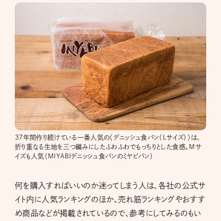
37年間作り続けている一番人気の〈デニッシュ食パン（Lサイズ）〉は、
折り重なる生地を三つ編みにしたふわふわでもっちりとした食感。Mサ
イズも人気（MIYABIデニッシュ食パンのミヤビパン）
何を購入すればいいのか迷ってしまう人は、各社の公式サ
イト内に人気ランキングのほか、売れ筋ランキングやおすす
め商品などが掲載されているので、参考にしてみるのもい