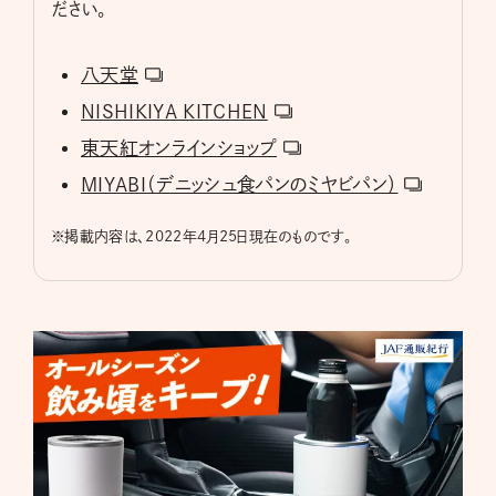
ださい。
八天堂
NISHIKIYA KITCHEN
東天紅オンラインショップ
MIYABI（デニッシュ食パンのミヤビパン）
※
掲載内容は、2022年4月25日現在のものです。