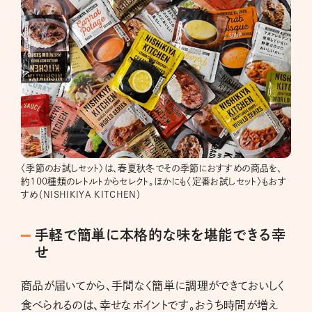
〈季節のお試しセット〉は、春夏秋冬でその季節におすすめの商品を、
約100種類のレトルトからセレクト。ほかにも〈定番お試しセット〉もおす
すめ（NISHIKIYA KITCHEN）
手軽で簡単に本格的な味を堪能できる幸
せ
商品が届いてから、手間なく簡単に調理ができておいしく
食べられるのは、幸せなポイントです。おうち時間が増え