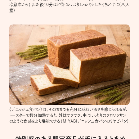
冷蔵庫から出した後10分ほど待つと、よりしっとりとしたくちどけに（八天
堂）
〈デニッシュ食パン〉は、そのままでも充分に味わい深さを感じられるが、
トースターで数分加熱すると、外はサクサク、中はしっとりのクロワッサン
のような食感をより堪能できる（MIYABIデニッシュ食パンのミヤビパン）