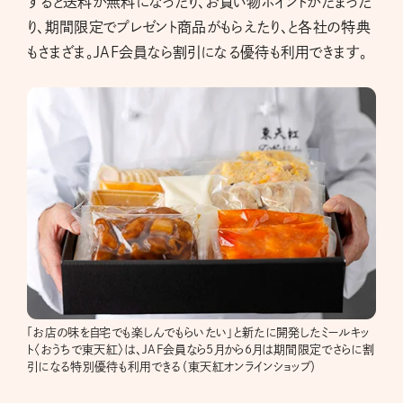
すると送料が無料になったり、お買い物ポイントがたまった
り、期間限定でプレゼント商品がもらえたり、と各社の特典
もさまざま。JAF会員なら割引になる優待も利用できます。
「お店の味を自宅でも楽しんでもらいたい」と新たに開発したミールキッ
ト〈おうちで東天紅〉は、JAF会員なら5月から6月は期間限定でさらに割
引になる特別優待も利用できる（東天紅オンラインショップ）