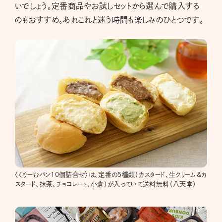
いでしょう。定番商品やお試しセットから選んで購入する
のもおすすめ。あれこれと迷う時間も楽しみのひとつです。
〈くりーむパン10個詰合せ〉は、定番の5種類（カスタード、生クリーム&カ
スタード、抹茶、チョコレート、小倉）が入っていて送料無料（八天堂）