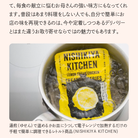
て、毎食の献立に悩むお母さんの強い味方にもなってくれ
ます。普段はあまり料理をしない人でも、自分で簡単にお
店の味を再現できるのは、今や定着しつつあるデリバリー
とはまた違うお取り寄せならではの魅力でもあります。
湯煎（ゆせん）で温めるかお皿にうつして電子レンジで加熱するだけの
手軽で簡単に調理できるレトルト商品（NISHIKIYA KITCHEN）