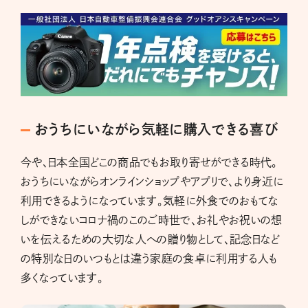
おうちにいながら気軽に購入できる喜び
今や、日本全国どこの商品でもお取り寄せができる時代。
おうちにいながらオンラインショップやアプリで、より身近に
利用できるようになっています。気軽に外食でのおもてな
しができないコロナ禍のこのご時世で、お礼やお祝いの想
いを伝えるための大切な人への贈り物として、記念日など
の特別な日のいつもとは違う家庭の食卓に利用する人も
多くなっています。