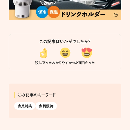
この記事はいかがでしたか？
役に立った
わかりやすかった
面白かった
この記事のキーワード
会員特典
会員優待