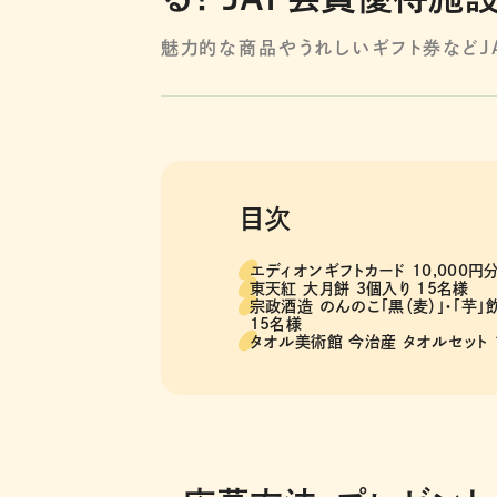
魅力的な商品やうれしいギフト券などJA
目次
エディオンギフトカード 10,000円
東天紅 大月餅 3個入り 15名様
宗政酒造 のんのこ「黒（麦）」・「芋
15名様
タオル美術館 今治産 タオルセット 