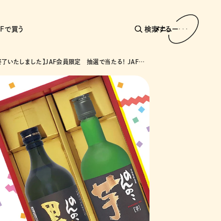
AFで買う
検索する
メニュー
【応募は終了いたしました】JAF会員限定 抽選で当たる！ JAF会員優待施設からのプレゼント