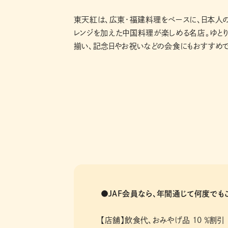
東天紅は、広東・福建料理をベースに、日本人
レンジを加えた中国料理が楽しめる名店。ゆと
揃い、記念日やお祝いなどの会食にもおすすめで
●JAF会員なら、年間通じて何度で
【店舗】飲食代、おみやげ品 10 ％割引