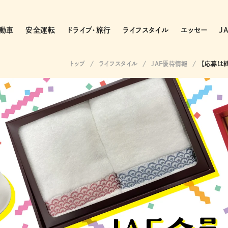
動車
安全運転
ドライブ・旅行
ライフスタイル
エッセー
J
トップ
ライフスタイル
JAF優待情報