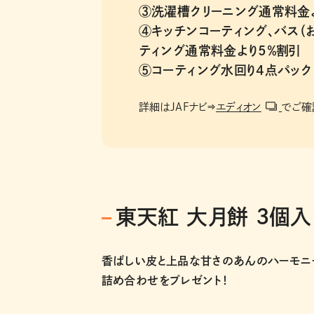
③
洗濯槽クリーニング通常料金よ
④
キッチンコーティング、バス（
ティング通常料金より5％割引
⑤
コーティング水回り4点パック
詳細はJAFナビ⇒
エディオン
でご確
東天紅 大月餅 3個入
香ばしい皮と上品な甘さのあんのハーモニー
詰め合わせをプレゼント！