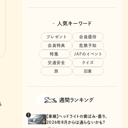
人気キーワード
プレゼント
会員優待
会員特典
危険予知
特集
JAFのイベント
交通安全
クイズ
旅
旧車
週間ランキング
る
【車検】ヘッドライトの黄ばみ・曇り、
2026年8月からは通らないかも?