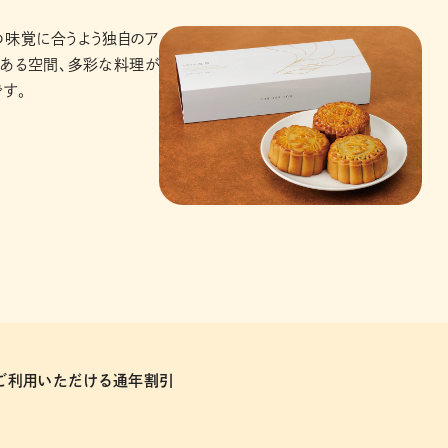
の味覚に合うよう独自のア
りある空間、多彩な料理が
す。
もご利用いただける通年割引