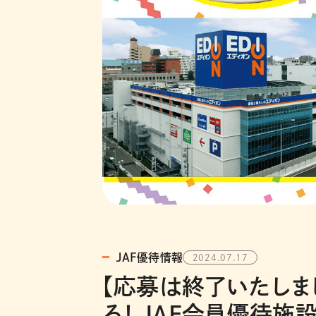
JAF優待情報
2024.07.17
【応募は終了いたしま
る！ JAF会員優待施