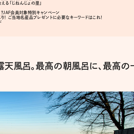
える「じねんじょの里」
？JAF会員対象特別キャンペーン
り！ ご当地名産品プレゼントに必要なキーワードはこれ！
ド
露天風呂。最高の朝風呂に、最高の