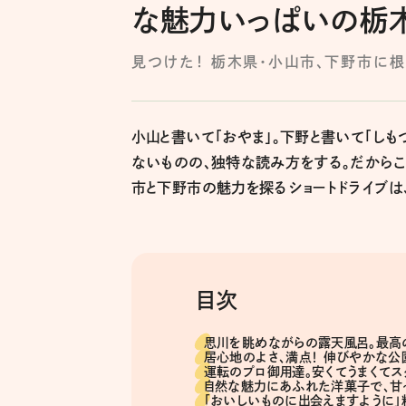
な魅力いっぱいの栃木
見つけた！ 栃木県・小山市、下野市に
小山と書いて「おやま」。下野と書いて「し
ないものの、独特な読み方をする。だからこ
市と下野市の魅力を探るショートドライブは
目次
思川を眺めながらの露天風呂。最高
居心地のよさ、満点！ 伸びやかな公
運転のプロ御用達。安くてうまくてス
自然な魅力にあふれた洋菓子で、甘
「おいしいものに出会えますように