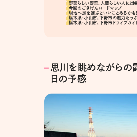
野菜らしい野菜、人間らしい人に出会
今回のごきげんロードマップ
現地へ足を運ぶといいことあるかも！
栃木県・小山市、下野市の魅力たっぷ
栃木県・小山市、下野市ドライブガイ
思川を眺めながらの
日の予感