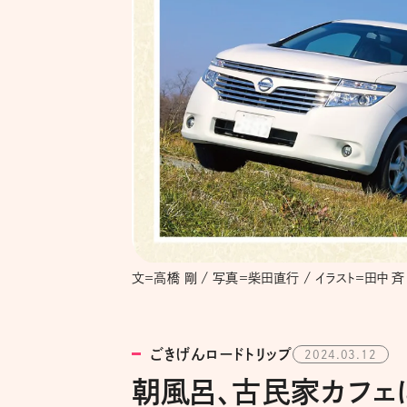
文＝高橋 剛 / 写真＝柴田直行 / イラスト＝田中 斉
ごきげんロードトリップ
2024.03.12
朝風呂、古民家カフェ