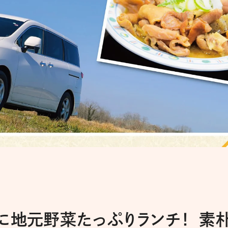
に地元野菜たっぷりランチ！ 素