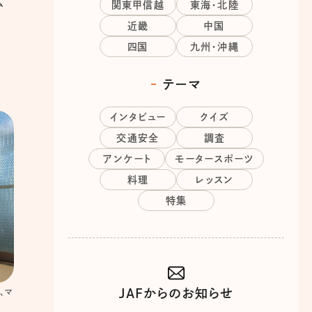
広
関東甲信越
東海・北陸
近畿
中国
四国
九州・沖縄
テーマ
インタビュー
クイズ
交通安全
調査
アンケート
モータースポーツ
料理
レッスン
特集
JAFからのお知らせ
、マ
…