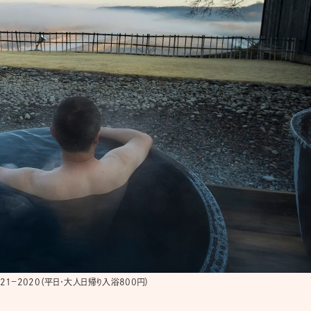
21－2020（平日・大人日帰り入浴800円）