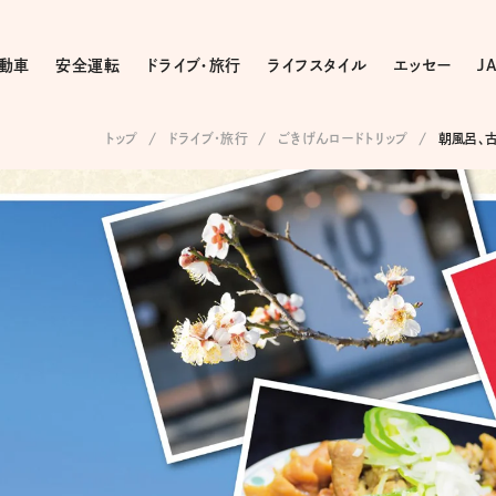
動車
安全運転
ドライブ・旅行
ライフスタイル
エッセー
J
トップ
ドライブ･旅行
ごきげんロードトリップ