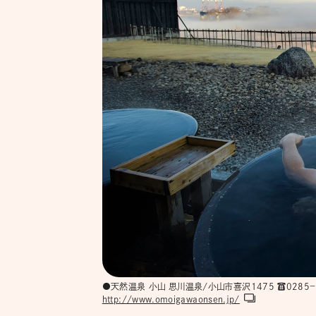
●天然温泉 小山 思川温泉/小山市喜沢1475 ☎︎0285－
http://www.omoigawaonsen.jp/