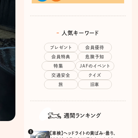
人気キーワード
プレゼント
会員優待
会員特典
危険予知
特集
JAFのイベント
交通安全
クイズ
旅
旧車
週間ランキング
【車検】ヘッドライトの黄ばみ・曇り、