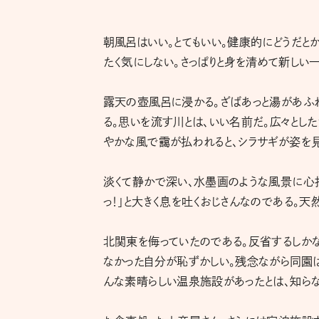
朝風呂はいい。とてもいい。健康的にどうだと
たく気にしない。さっぱりと身を清めて新しい
露天の壺風呂に浸かる。ざばあっと湯があふれ
る。思いを流す川とは、いい名前だ。広々とし
やかな風で靄が払われると、シラサギが姿を
淡くて静かで深い、水墨画のような風景に心打
っ！」と大きく息を吐くおじさんなのである。
北関東を侮っていたのである。反省するしかな
なかった自分が恥ずかしい。残念ながら同園は
んな素晴らしい温泉施設があったとは、知らな