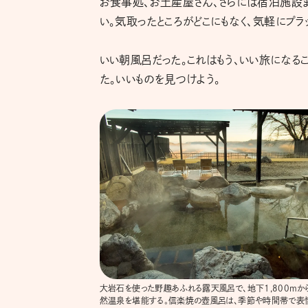
お食事処、お土産屋さん、さらには宿泊施設
い。気取ったところがどこにもなく、気軽にプラ
いい朝風呂だった。これはもう、いい旅になる
た。いいものを見つけよう。
大岩石を使った野趣あふれる露天風呂で、地下1,800mか
然温泉を堪能する。信楽焼の壺風呂は、季節や時間帯で表