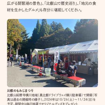
広がる琵琶湖の景色」、「比叡山で歴史巡り」、「地元の食
材を生かしたグルメ」も存分に堪能してください。
比叡のもみじまつり
比叡山延暦寺横川地域（奥比叡ドライブウェイ横川駐車場）で開催（写
真は過去の開催時の様子）。2024年は10/26（土）～11/24（日）を
予定。期間中は毎日抽選でオリジナルグッズをプレゼント