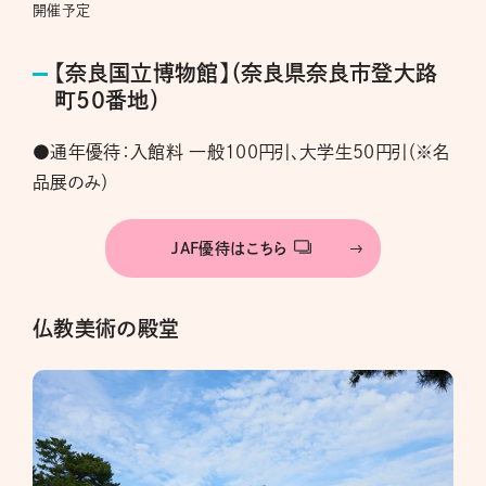
開催予定
【奈良国立博物館】（奈良県奈良市登大路
町50番地）
●通年優待：入館料 一般100円引、大学生50円引（※名
品展のみ）
JAF優待はこちら
仏教美術の殿堂