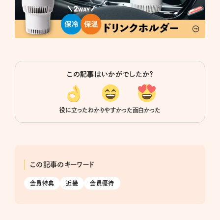
この記事はいかがでしたか？
役に立った
わかりやすかった
面白かった
この記事のキーワード
会員特典
近畿
会員優待