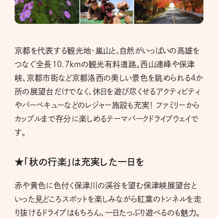
京都を代表する観光地・嵐山と、自然がいっぱいの高雄を
つなぐ全長10.7kmの観光有料道路。西山連峰や保津
峡、京都市街など京都洛西の美しい景色を眺められる4か
所の展望台だけでなく、休日を遊び尽くせるアクティビティ
やバーベキューなどのレジャー施設も充実！ ファミリーから
カップルまで存分に楽しめるテーマパークドライブウェイで
す。
★「秋の行楽」は充実した一日を
赤や黄色に色付く保津川の渓谷を望む保津峡展望台と
いった見どころスポットを楽しみながら紅葉のトンネルを走
り抜けるドライブはもちろん、一日たっぷり遊べるのも魅力。