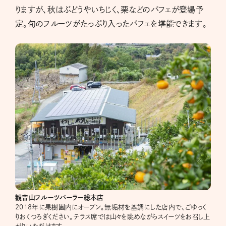
りますが、秋はぶどうやいちじく、栗などのパフェが登場予
定。旬のフルーツがたっぷり入ったパフェを堪能できます。
観音山フルーツパーラー総本店
2018年に果樹園内にオープン。無垢材を基調にした店内で、ごゆっく
りおくつろぎください。テラス席では山々を眺めながらスイーツをお召し上