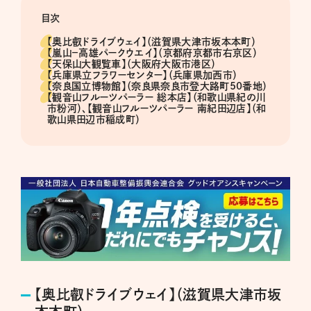
目次
【奥比叡ドライブウェイ】（滋賀県大津市坂本本町）
【嵐山−高雄パークウエイ】（京都府京都市右京区）
【天保山大観覧車】（大阪府大阪市港区）
【兵庫県立フラワーセンター】（兵庫県加西市）
【奈良国立博物館】（奈良県奈良市登大路町50番地）
【観音山フルーツパーラー 総本店】（和歌山県紀の川
市粉河）、【観音山フルーツパーラー 南紀田辺店】（和
歌山県田辺市稲成町）
【奥比叡ドライブウェイ】（滋賀県大津市坂