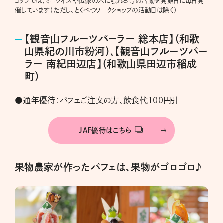
ョップでは、ミニクイズや仏像の木に触れる等の活動を開館日に毎日開
催しています（ただし、とくべつワークショップの活動日は除く）
【観音山フルーツパーラー 総本店】（和歌
山県紀の川市粉河）、【観音山フルーツパー
ラー 南紀田辺店】（和歌山県田辺市稲成
町）
●通年優待：パフェご注文の方、飲食代100円引
JAF優待はこちら
果物農家が作ったパフェは、果物がゴロゴロ♪