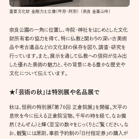
重要文化財 金剛力士立像（吽形・阿形） （奈良 金峯山寺）
奈良公園の一角に位置し、寺院・神社をはじめとした文化
財所有者の協力を得て、特に仏教と関わりの深い古美術
品や考古遺品などの文化財の保存を図り、調査・研究を
行っています。また、展示を通して仏教への信仰が生み出
した優れた美術の魅力と、その背景にある豊かな歴史や
文化について伝えています。
★「芸術の秋」は特別展や名品展で
秋は、恒例の特別展『第76回 正倉院展』を開催。天平の
息吹を今に伝える正倉院宝物。千年の時を経て、なお燦
然（さんぜん）と輝く至宝の数々をじっくりとご覧ください。な
お、観覧には原則、事前予約制の「日付指定券」の購入が