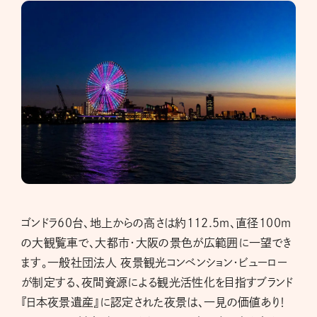
ゴンドラ60台、地上からの高さは約112.5ｍ、直径100ｍ
の大観覧車で、大都市・大阪の景色が広範囲に一望でき
ます。一般社団法人 夜景観光コンベンション・ビューロー
が制定する、夜間資源による観光活性化を目指すブランド
『日本夜景遺産』に認定された夜景は、一見の価値あり！