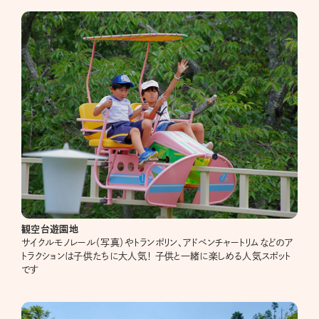
観空台遊園地
サイクルモノレール（写真）やトランポリン、アドベンチャートリムなどのア
トラクションは子供たちに大人気！ 子供と一緒に楽しめる人気スポット
です