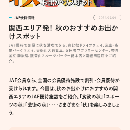
JAF優待情報
2024.09.04
関西エリア発！ 秋のおすすめお出か
けスポット
JAF優待でお得に秋を満喫できる、奥比叡ドライブウェイ、嵐山-高
雄パークウエイ、天保山大観覧車、兵庫県立フラワーセンター、奈良
国立博物館、観音山フルーツパーラー総本店と南紀田辺店をご紹
介。
JAF会員なら、全国の会員優待施設で割引・会員優待が
受けられます。 今回は、秋のお出かけにおすすめの関
西エリアのJAF優待施設をご紹介。「食欲の秋」「スポー
ツの秋」「芸術の秋」……さまざまな「秋」を楽しみましょ
う。