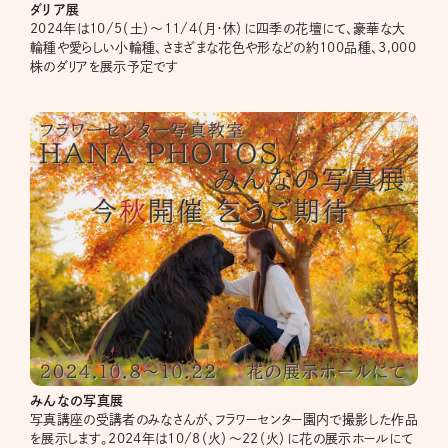
ダリア展
2024年は10/5（土）～11/4（月・休）に四季の花壇にて、豪華な大
輪種や愛らしい小輪種、さまざまな花色や形などの約100品種、3,000
株のダリアを展示予定です
みんなの写真展
写真講座の受講者のみなさんが、フラワーセンター園内で撮影した作品
を展示します。2024年は10/8（火）～22（火）に花の展示ホールにて