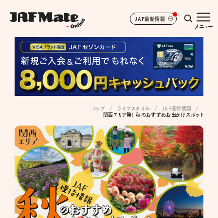
JAF最新情報
メニュー
トップ
ライフスタイル
JAF優待情報
関西エリア発！ 秋のおすすめお出かけスポット