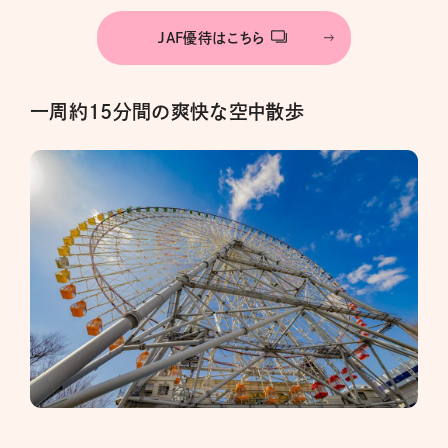
JAF優待はこちら
一周約15分間の爽快な空中散歩