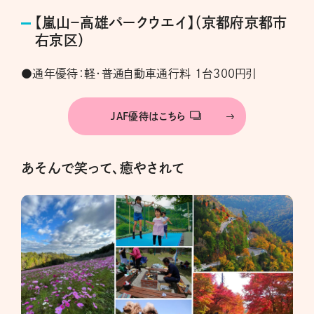
【嵐山−高雄パークウエイ】（京都府京都市
右京区）
●通年優待：軽・普通自動車通行料 1台300円引
JAF優待はこちら
あそんで笑って、癒やされて