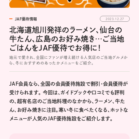
JAF優待情報
2023.12.27
北海道旭川発祥のラーメン、仙台の
牛たん、広島のお好み焼き…ご当地
ごはんをJAF優待でお得に！
地元で愛され、全国にファンが増え続ける人気店のご当地グルメか
ら、冬におすすめのあったかメニューをご紹介。
JAF会員なら、全国の会員優待施設で割引・会員優待が
受けられます。 今回は、ガイドブックや口コミでも評判
の、超有名店のご当地料理のなかから、ラーメン、牛た
ん、お好み焼きに注目。寒い冬に食べたくなる、ホットな
メニューが人気のJAF優待施設をご紹介します。