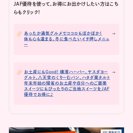
JAF優待を使って、お得にお出かけしたい方はこち
らもクリック!
あったか湯気グルメでココロもぽかぽか！
体も心も温まる、冬に食べたいイチ押しメニュ
ー
お土産にもGood! 横濱ハーバー、ヤスダヨー
グルト、八天堂のくりーむパン、ハタダ栗タルト
年末年始の帰省のお土産や自分へのご褒美
スイーツにもぴったりのご当地スイーツをJAF
優待でお得に♪