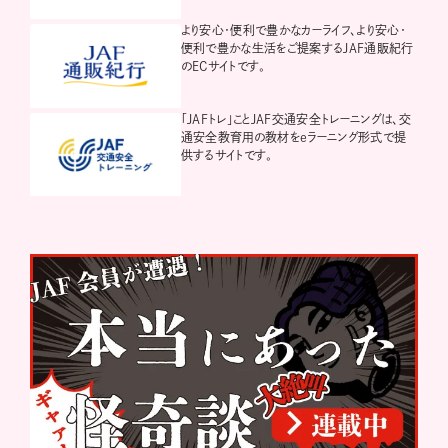
より安心・便利で豊かなカーライフ、より安心・
便利で豊かな生活をご提案するJAF通販紀行
のECサイトです。
「JAFトレ」ことJAF交通安全トレーニングは、交
通安全教育用の教材をeラーニング形式で提
供するサイトです。