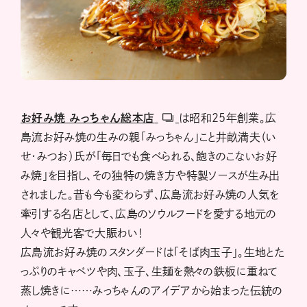
お好み焼 みっちゃん総本店
は昭和25年創業。広
島流お好み焼の生みの親「みっちゃん」こと井畝満夫（い
せ・みつお）氏が「毎日でも食べられる、飽きのこないお好
み焼」を目指し、その独特の焼き方や特製ソースが生み出
されました。昔も今も変わらず、広島流お好み焼の人気を
牽引する名店として、広島のソウルフードを愛する地元の
人々や観光客で大賑わい！
広島流お好み焼のスタンダードは「そば肉玉子」。生地とた
っぷりのキャベツや肉、玉子、生麺を熱々の鉄板に重ねて
蒸し焼きに……みっちゃんのアイデアから始まった伝統の