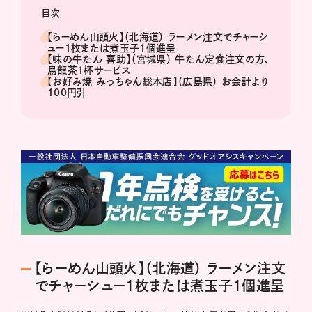
目次
【らーめん山頭火】（北海道） ラーメン注文でチャーシ
ュー1枚または煮玉子1個進呈
【味の牛たん 喜助】（宮城県） 牛たん定食注文の方、
烏龍茶1杯サービス
【お好み焼 みっちゃん総本店】（広島県） お会計より
100円引
【らーめん山頭火】（北海道） ラーメン注文
でチャーシュー1枚または煮玉子1個進呈