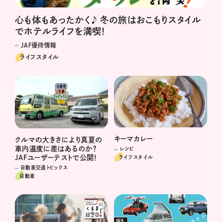
心も体もあったかく♪ 冬の旅はおこもりスタイル
でホテルライフを満喫！
JAF優待情報
ライフスタイル
キーマカレー
クルマの大きさにより真夏の
車内温度に差はあるのか？
レシピ
JAFユーザーテストで公開！
ライフスタイル
自動車交通トピックス
自動車