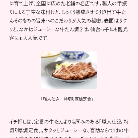
に育て上げ、全国に広めた老舗の名店です。職人の手振
りによる丁寧な味付けと、じっくり熟成させて引き出す牛た
んそのものの旨味へのこだわりが人気の秘密。表面はサク
ッと、なかはジューシーな牛たん焼きは、仙台っ子にも観光
客にも大人気です。
「職人仕込 特切り厚焼定食」
イチ押しは、定番の牛たんよりも厚みのある「職人仕込 特
切り厚焼定食」。サクッとジューシーな、喜助ならではの牛