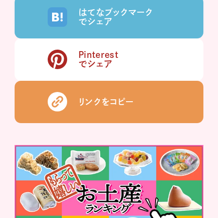
はてなブックマーク
でシェア
Pinterest
でシェア
リンクをコピー