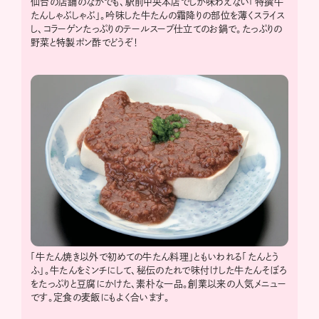
仙台の店舗のなかでも、駅前中央本店でしか味わえない「特撰牛
たんしゃぶしゃぶ」。吟味した牛たんの霜降りの部位を薄くスライス
し、コラーゲンたっぷりのテールスープ仕立てのお鍋で。たっぷりの
野菜と特製ポン酢でどうぞ！
「牛たん焼き以外で初めての牛たん料理」ともいわれる「たんとう
ふ」。牛たんをミンチにして、秘伝のたれで味付けした牛たんそぼろ
をたっぷりと豆腐にかけた、素朴な一品。創業以来の人気メニュー
です。定食の麦飯にもよく合います。