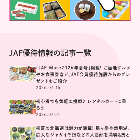
JAF優待情報の記事一覧
「JAF Mate2026年夏号」掲載! ご当地グルメ
やお食事券など、JAF会員優待施設からのプレ
ゼントをご紹介
2026.07.15
初心者でも気軽に挑戦♪ レンタルカートに乗
ろう！
2026.07.01
初夏の北海道は魅力が満載! 駒ヶ岳や然別湖、
広大なジャガイモ畑などの大自然を満喫＆馬と