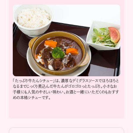
「たっぷり牛たんシチュー」は、濃厚なデミグラスソースでほろほろと
なるまでじっくり煮込んだ牛たんがゴロゴロっとたっぷり。小さなお
子様にも人気のやさしい味わい。お酒と一緒にいただくのもおすす
めの本格シチューです。