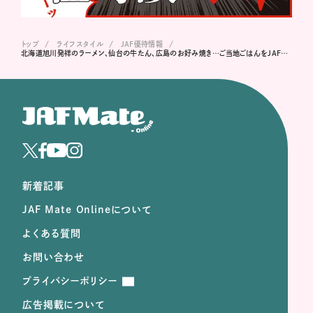
トップ
ライフスタイル
JAF優待情報
北海道旭川発祥のラーメン、仙台の牛たん、広島のお好み焼き…ご当地ごはんをJAF優待でお得に！
新着記事
JAF Mate Onlineについて
よくある質問
お問い合わせ
プライバシーポリシー
広告掲載について