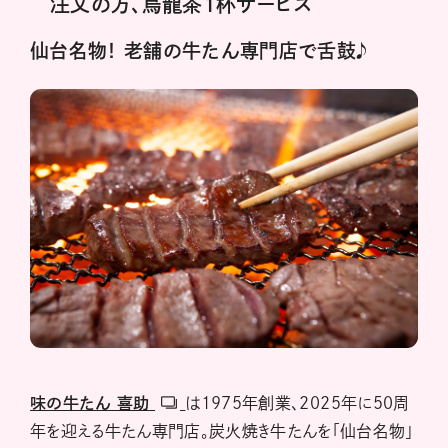
注文の方、烏龍茶1杯サービス
仙台名物！ 老舗の牛たん専門店で舌鼓♪
味の牛たん 喜助
は1975年創業、2025年に50周
年を迎える牛たん専門店。炭火焼き牛たんを「仙台名物」