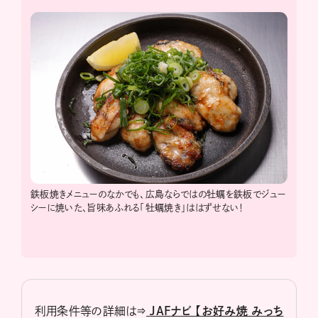
鉄板焼きメニューのなかでも、広島ならではの牡蠣を鉄板でジュー
シーに焼いた、旨味あふれる「牡蠣焼き」ははずせない！
利用条件等の詳細は⇒
JAFナビ 【お好み焼 みっち