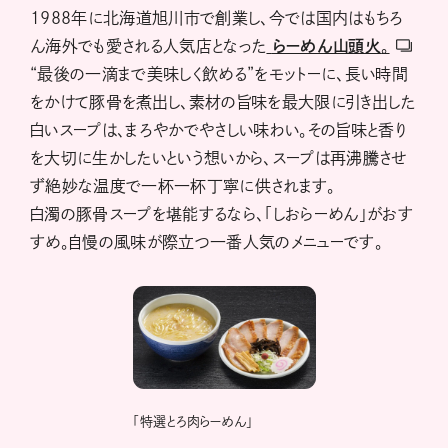
1988年に北海道旭川市で創業し、今では国内はもちろ
ん海外でも愛される人気店となった
らーめん山頭火
。
“最後の一滴まで美味しく飲める”をモットーに、長い時間
をかけて豚骨を煮出し、素材の旨味を最大限に引き出した
白いスープは、まろやかでやさしい味わい。その旨味と香り
を大切に生かしたいという想いから、スープは再沸騰させ
ず絶妙な温度で一杯一杯丁寧に供されます。
白濁の豚骨スープを堪能するなら、「しおらーめん」がおす
すめ。自慢の風味が際立つ一番人気のメニューです。
「特選とろ肉らーめん」