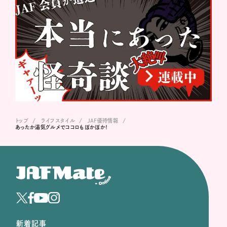
トップ
ライフスタイル
JAF優待情報
あったか湯気グルメでココロもぽかぽか！
新着記事