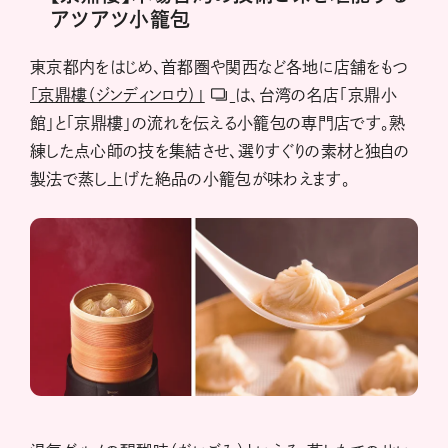
アツアツ小籠包
東京都内をはじめ、首都圏や関西など各地に店舗をもつ
「京鼎樓（ジンディンロウ）」
は、台湾の名店「京鼎小
館」と「京鼎樓」の流れを伝える小籠包の専門店です。熟
練した点心師の技を集結させ、選りすぐりの素材と独自の
製法で蒸し上げた絶品の小籠包が味わえます。