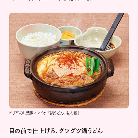
ピリ辛の「黒豚スンドゥブ鍋うどん」も人気！
目の前で仕上げる、グツグツ鍋うどん