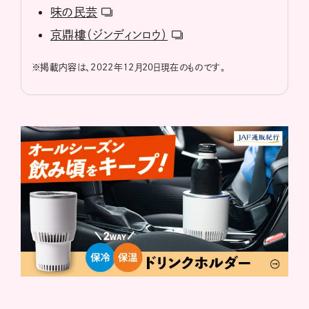
味の民芸
京鼎樓（ジンディンロウ）
※
掲載内容は、2022年12月20日現在のものです。