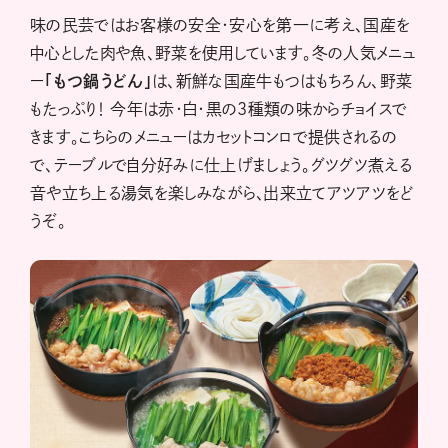
味の民芸ではお客様の安全・安心を第一に考え、国産を
中心とした肉や魚、野菜を使用しています。冬の人気メニュ
ー
「もつ鍋うどん」
は、新鮮な国産牛もつはもちろん、野菜
もたっぷり！ 今年は赤・白・黒の3種類の味からチョイスで
きます。こちらのメニューはカセットコンロで提供されるの
で、テーブルで自分好みに仕上げましょう。グツグツ煮える
音や立ち上る湯気を楽しみながら、出来立てアツアツをど
うぞ。