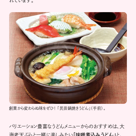
れています。
創業から変わらぬ味をぜひ！ 「民芸鍋焼きうどん」（手前）。
バリエーション豊富なうどんメニューからのおすすめは、大
海老天ぷらと一緒に楽しみたい
「味噌煮込みうどん」
と、