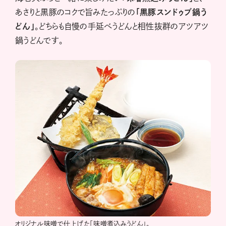
あさりと黒豚のコクで旨みたっぷりの
「黒豚スンドゥブ鍋う
どん」
。どちらも自慢の手延べうどんと相性抜群のアツアツ
鍋うどんです。
オリジナル味噌で仕上げた「味噌煮込みうどん」。