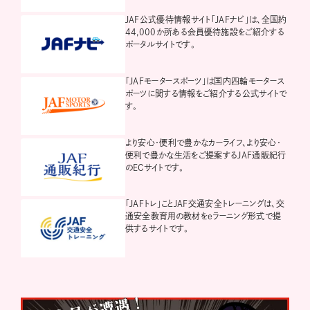
JAF公式優待情報サイト「JAFナビ」は、全国約
44,000か所ある会員優待施設をご紹介する
ポータルサイトです。
「JAFモータースポーツ」は国内四輪モータース
ポーツに関する情報をご紹介する公式サイトで
す。
より安心・便利で豊かなカーライフ、より安心・
便利で豊かな生活をご提案するJAF通販紀行
のECサイトです。
「JAFトレ」ことJAF交通安全トレーニングは、交
通安全教育用の教材をeラーニング形式で提
供するサイトです。