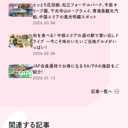
とっとり花回廊、松江フォーゲルパーク、牛窓オ
リーブ園、千光寺山ロープウェイ、青海島観光汽
船、中国エリアの風光明媚スポット
2026.03.04
旬を食べる! 中部エリアの道の駅で買い出しド
ライブ ～今こそ味わいたいご当地グルメがい
っぱい！
2026.02.04
JAF会員優待でお得になるSA/PAの施設をご
紹介!
2026.01.13
記事一覧へ
関連する記事