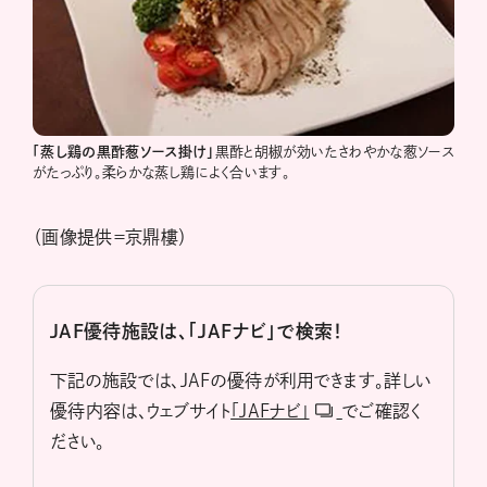
「蒸し鶏の黒酢葱ソース掛け」
黒酢と胡椒が効いたさわやかな葱ソース
がたっぷり。柔らかな蒸し鶏によく合います。
（画像提供＝京鼎樓）
JAF優待施設は、「JAFナビ」で検索！
下記の施設では、JAFの優待が利用できます。詳しい
優待内容は、ウェブサイト
「JAFナビ」
でご確認く
ださい。