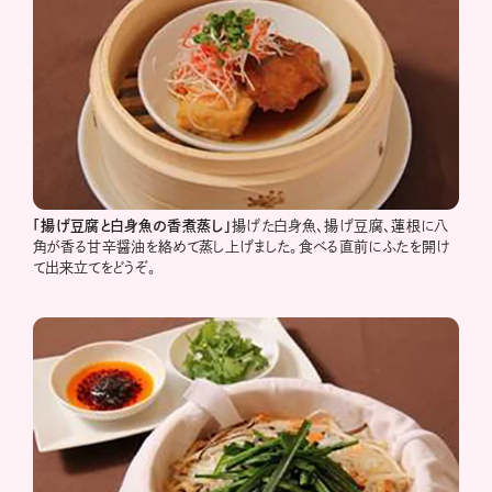
「揚げ豆腐と白身魚の香煮蒸し」
揚げた白身魚、揚げ豆腐、蓮根に八
角が香る甘辛醤油を絡めて蒸し上げました。食べる直前にふたを開け
て出来立てをどうぞ。