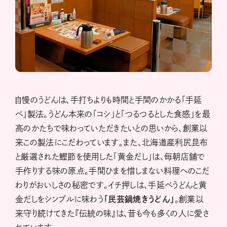
自慢のうどんは、手打ちよりも時間と手間のかかる「手延
べ」製法。うどん本来の「コシ」と「つるつるとした食感」を最
高のかたちで味わっていただきたいとの思いから、創業以
来この製法にこだわっています。また、北海道産利尻昆布
と厳選された鰹節を使用した「黄金だし」は、毎朝店舗で
手作りする味の原点。手間ひまを惜しまない料理へのこだ
わりがおいしさの秘密です。イチ押しは、手延べうどんと黄
金だしをシンプルに味わう
「民芸鍋焼きうどん」
。創業以
来守り続けてきた『伝統の味』は、昔も今も多くの人に愛さ