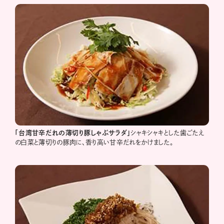
「台湾甘辛だれの薄切り豚しゃぶサラダ」
シャキシャキとした歯ごたえ
の白菜と薄切りの豚肉に、香り高い甘辛だれをかけました。