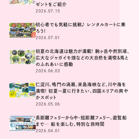
ゼントをご紹介
2026.07.15
初心者でも気軽に挑戦♪ レンタルカートに乗
ろう！
2026.07.01
初夏の北海道は魅力が満載! 駒ヶ岳や然別湖、
広大なジャガイモ畑などの大自然を満喫＆馬と
のふれあいに感動
2026.06.03
仁淀川、鳴門の渦潮、来島海峡など、川や海を
満喫! 初夏～夏に行きたい、四国エリアの爽や
かスポット
2026.05.06
長距離フェリーから中・短距離フェリー、遊覧船
まで… 船を楽しむ、特別な旅時間
2026.04.01