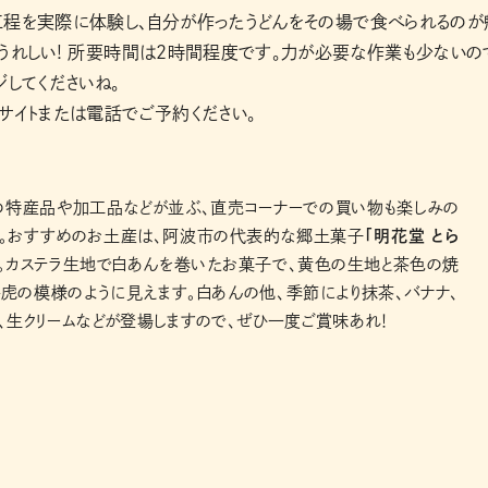
工程を実際に体験し、自分が作ったうどんをその場で食べられるのが
うれしい! 所要時間は2時間程度です。力が必要な作業も少ないの
ジしてくださいね。
サイトまたは電話でご予約ください。
の特産品や加工品などが並ぶ、直売コーナーでの買い物も楽しみの
つ。おすすめのお土産は、阿波市の代表的な郷土菓子
「明花堂 とら
。カステラ生地で白あんを巻いたお菓子で、黄色の生地と茶色の焼
虎の模様のように見えます。白あんの他、季節により抹茶、バナナ、
、生クリームなどが登場しますので、ぜひ一度ご賞味あれ！