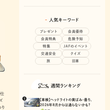
人気キーワード
プレゼント
会員優待
会員特典
危険予知
特集
JAFのイベント
交通安全
クイズ
旅
旧車
週間ランキング
が仕
【車検】ヘッドライトの黄ばみ・曇り、
ズ
2026年8月からは通らないかも?
わり