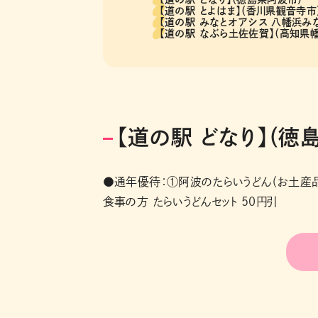
【道の駅 とよはま】（香川県観音寺市
【道の駅 みなとオアシス 八幡浜み
【道の駅 なぶら土佐佐賀】（高知県
【道の駅 どなり】（徳
●通年優待：①阿波のたらいうどん（お土産品）
食事の方 たらいうどんセット 50円引