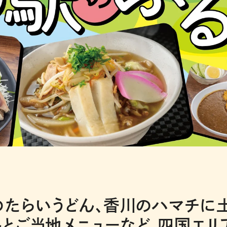
のたらいうどん、香川のハマチに
とご当地メニューなど、四国エリ