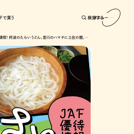
AFで買う
検索する
メニュー
道の駅で満喫! 阿波のたらいうどん、香川のハマチに土佐の鰹、愛媛のみかんとご当地メニューなど、四国エリアのふるさとグルメ