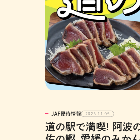
JAF優待情報
2025.11.05
道の駅で満喫! 阿波
佐の鰹、愛媛のみかん