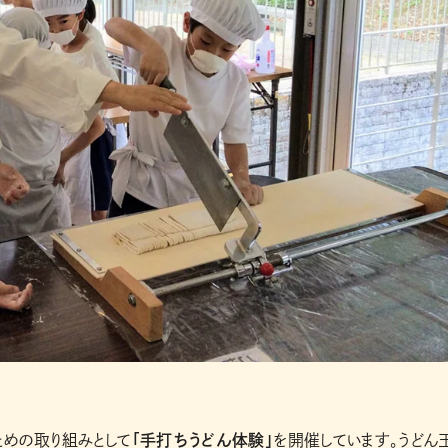
ための取り組みとして
「手打ちうどん体験」
を開催しています。うどん