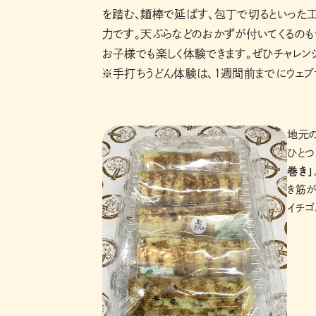
を踏む、麺棒で延ばす、包丁で切るといった
力です。天ぷらなどのおかずが付いてくるのも
お子様でも楽しく体験できます。ぜひチャレン
※手打ちうどん体験は、1週間前までにウェブ
地元
ひと
巻き」
き筋が
イチゴ