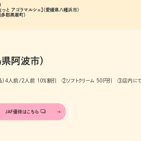
）
なっと アゴラマルシェ】（愛媛県八幡浜市）
幡多郡黒潮町）
島県阿波市）
4人前/2人前 10％割引 ②ソフトクリーム 50円引 ③店内に
JAF優待はこちら