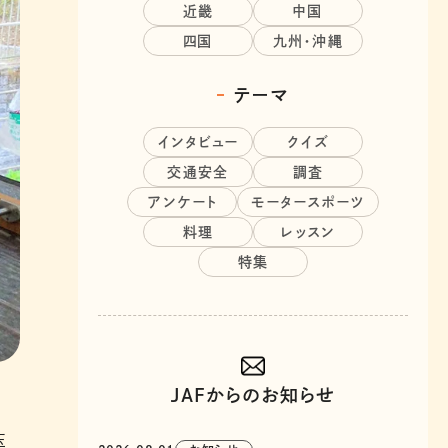
近畿
中国
四国
九州・沖縄
テーマ
インタビュー
クイズ
交通安全
調査
アンケート
モータースポーツ
料理
レッスン
特集
JAFからのお知らせ
玉