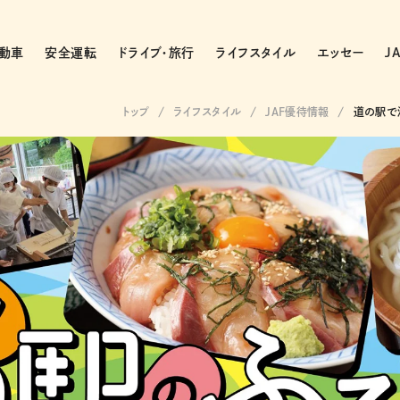
動車
安全運転
ドライブ・旅行
ライフスタイル
エッセー
J
トップ
ライフスタイル
JAF優待情報