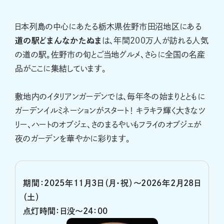
日本列島の中心にあたる栃木県佐野市田沼地区にある
道の駅どまんなかたぬま
は、年間200万人が訪れる人気
の道の駅。佐野市の旬とご当地グルメ、さらに全国の名産
品がここに集結しています。
敷地内のイタリアンガーデンでは、毎年冬の始まりとともに
ガーデンイルミネーションがスタート！ キラキラ輝く大きなツ
リー、ハートのオブジェ、さのまるやいもフライのオブジェが
夜のガーデンを華やかに彩ります。
期間：2025年11月3日（月・祝）～2026年2月28日
（土）
点灯時間：日没～24：00