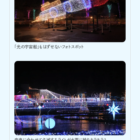
｢光の宇宙船｣もはずせないフォトスポット
音楽に合わせて点滅するライトが水面に映りキラキラ♪