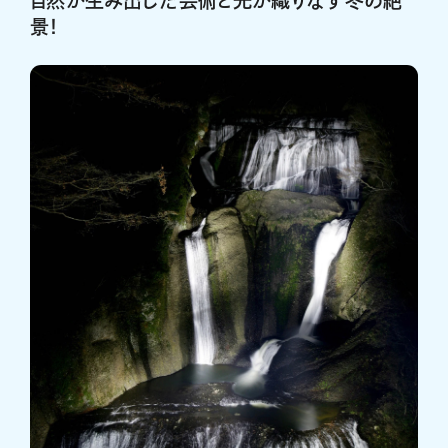
自然が生み出した芸術と光が織りなす冬の絶
景！