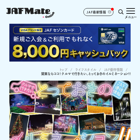
JAF最新情報
メニュー
トップ
ライフスタイル
JAF優待情報
関東ならココ! クルマで行きたい、とっておきのイルミネーション!!