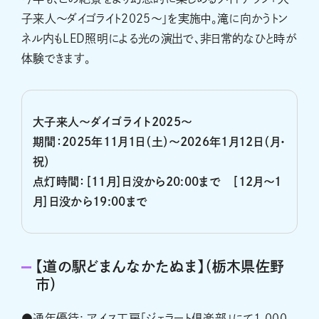
子来人～ダイゴライト２０２５～」を実施中。滝に向かうトン
ネル内もLED照明による光の演出で、非日常的なひと時が
体験できます。
大子来人～ダイゴライト2025～
期間：2025年11月1日（土）～2026年1月12日（月・
祝）
点灯時間：［11月］日没から20:00まで ［12月～1
月］日没から19:00まで
【道の駅どまんなかたぬま】（栃木県佐野
市）
●通年優待: アイス工房「ジェラート倶楽部」にて1,000