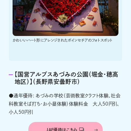
かわいいハート形にアレンジされたポインセチアのフォトスポット
【国営アルプスあづみの公園（堀金・穂高
地区）】（長野県安曇野市）
●通年優待: あづみの学校（芸術教室クラフト体験、社会
科教室そば打ち・お小昼体験）体験料金 大人50円引、
小人50円引
JAF優待はこちら