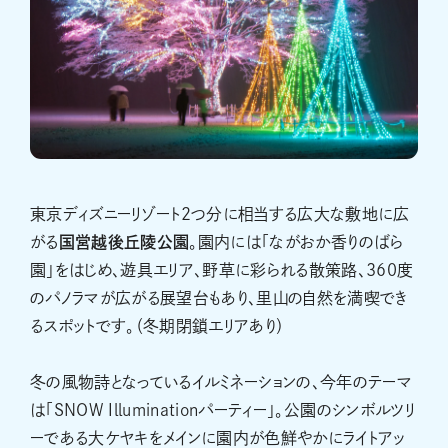
東京ディズニーリゾート2つ分に相当する広大な敷地に広
がる
国営越後丘陵公園
。園内には「ながおか香りのばら
園」をはじめ、遊具エリア、野草に彩られる散策路、360度
のパノラマが広がる展望台もあり、里山の自然を満喫でき
るスポットです。（冬期閉鎖エリアあり）
冬の風物詩となっているイルミネーションの、今年のテーマ
は「SNOW Illuminationパーティー」。公園のシンボルツリ
ーである大ケヤキをメインに園内が色鮮やかにライトアッ