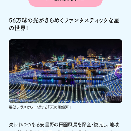
56万球の光がきらめくファンタスティックな星
の世界！
展望テラスから一望する「天の川銀河」
失われつつある安曇野の田園風景を保全・復元し、地域