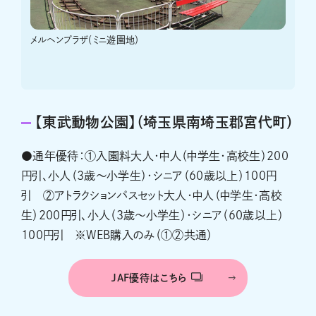
メルヘンプラザ（ミニ遊園地）
【東武動物公園】（埼玉県南埼玉郡宮代町）
●通年優待：①入園料大人・中人（中学生・高校生）200
円引、小人（3歳～小学生）・シニア（60歳以上）100円
引 ②アトラクションパスセット大人・中人（中学生・高校
生）200円引、小人（3歳～小学生）・シニア（60歳以上）
100円引 ※WEB購入のみ（①②共通）
JAF優待はこちら