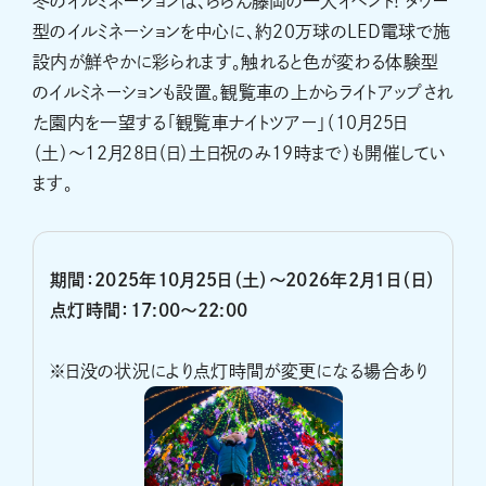
冬のイルミネーションは、ららん藤岡の一大イベント! タワー
型のイルミネーションを中心に、約20万球のLED電球で施
設内が鮮やかに彩られます。触れると色が変わる体験型
のイルミネーションも設置。観覧車の上からライトアップされ
た園内を一望する「観覧車ナイトツアー」（10月25日
（土）〜12月28日（日）土日祝のみ19時まで）も開催してい
ます。
期間：2025年10月25日（土）～2026年2月1日（日）
点灯時間：17:00～22:00
※日没の状況により点灯時間が変更になる場合あり