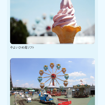
やよいひめ苺ソフト