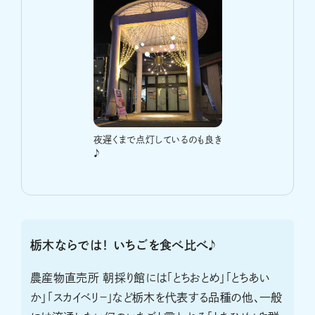
夜遅くまで点灯しているのも良き
♪
栃木ならでは！ いちごを食べ比べ♪
農産物直売所 朝採り館には「とちおとめ」「とちあい
か」「スカイベリ－」など栃木を代表する品種の他、一般