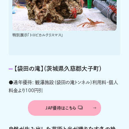
特別展示「トロピカルクリスマス」
【袋田の滝】（茨城県久慈郡大子町）
●通年優待: 観瀑施設（袋田の滝トンネル）利用料・個人
料金より100円引
JAF優待はこちら