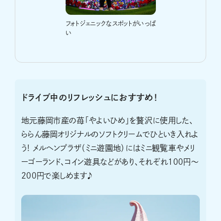
フォトジェニックなスポットがいっぱ
い
ドライブ中のリフレッシュにおすすめ！
地元藤岡市産の苺「やよいひめ」を贅沢に使用した、
ららん藤岡オリジナルのソフトクリームでひといき入れよ
う! メルヘンプラザ（ミニ遊園地）にはミニ観覧車やメリ
ーゴーランド、コイン遊具などがあり、それぞれ100円～
200円で楽しめます♪