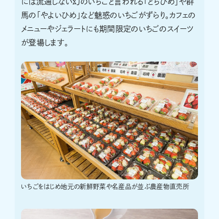
には流通しない幻のいちごと言われる「とちひめ」や群
馬の「やよいひめ」など魅惑のいちごがずらり。カフェの
メニューやジェラートにも期間限定のいちごのスイーツ
が登場します。
いちごをはじめ地元の新鮮野菜や名産品が並ぶ農産物直売所