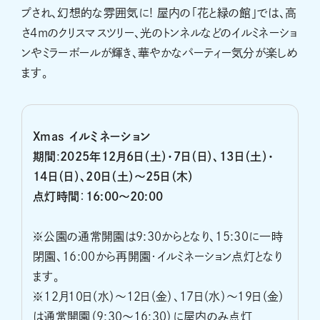
プされ、幻想的な雰囲気に! 屋内の「花と緑の館」では、高
さ4mのクリスマスツリー、光のトンネルなどのイルミネーショ
ンやミラーボールが輝き、華やかなパーティー気分が楽しめ
ます。
Xmas
イルミネーション
期間
:
2025年12月6日（土）・7日（日）、13日（土）・
14日（日）、20日（土）〜25日（木）
点灯時間
：
16:00～20:00
※公園の通常開園は9:30からとなり、15:30に一時
閉園、16:00から再開園･イルミネーション点灯となり
ます。
※12月10日（水）～12日（金）、17日（水）～19日（金）
は通常開園（9:30～16:30）に屋内のみ点灯