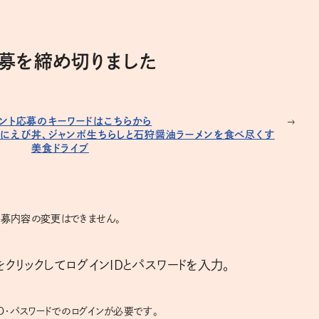
応募を締め切りました
ント応募のキーワードはこちらから
うにえび丼、ジャンボ生ちらしと石狩醤油ラーメンを食べ尽くす
美食ドライブ
募内容の変更はできません。
クリックしてログインIDとパスワードを入力。
D・パスワードでのログインが必要です。