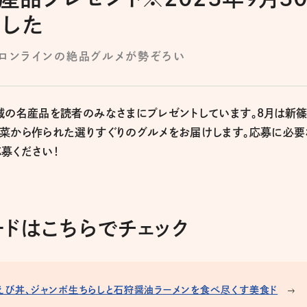
ました
ロロンラインの絶品グルメが勢ぞろい
域の名産品を読者のみなさまにプレゼントしています。8月は新
野菜から作られた選りすぐりのグルメをお届けします。応募に必要
募ください！
ドはこちらでチェック
えび丼、ジャンボ生ちらしと石狩醤油ラーメンを食べ尽くす美食ド