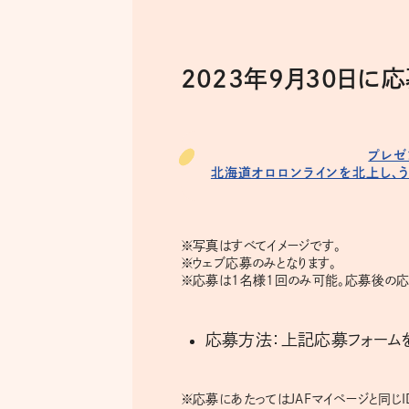
2023年9月30日に
プレゼ
北海道オロロンラインを北上し、
※
写真はすべてイメージです。
※
ウェブ応募のみとなります。
※
応募は1名様1回のみ可能。応募後の応
応募方法：上記応募フォームを
※
応募にあたってはJAFマイページと同じI