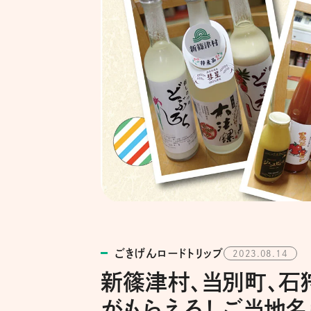
ごきげんロードトリップ
2023.08.14
新篠津村、当別町、石
がもらえる！ ご当地名