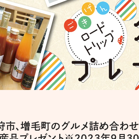
狩市、増毛町のグルメ詰め合わ
産品プレゼント※2023年9月3