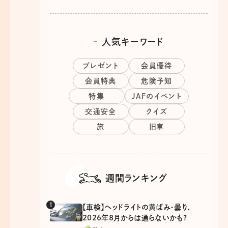
人気キーワード
プレゼント
会員優待
会員特典
危険予知
特集
JAFのイベント
交通安全
クイズ
旅
旧車
週間ランキング
【車検】ヘッドライトの黄ばみ・曇り、
2026年8月からは通らないかも?