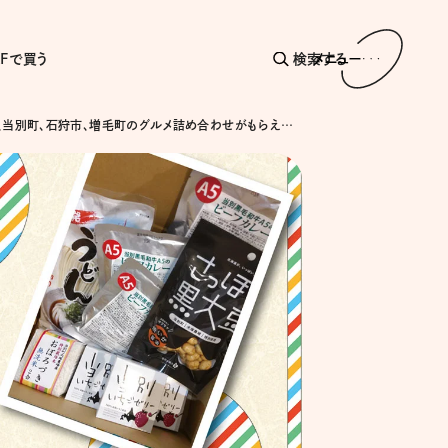
AFで買う
検索する
メニュー
新篠津村、当別町、石狩市、増毛町のグルメ詰め合わせがもらえる！ ご当地名産品プレゼント※2023年9月30日に応募を締め切りました