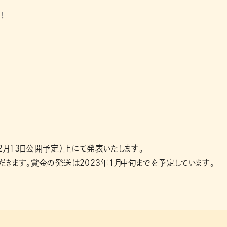
！
22年12月13日公開予定）上にて発表いたします。
きます。賞金の発送は2023年1月中旬までを予定しています。