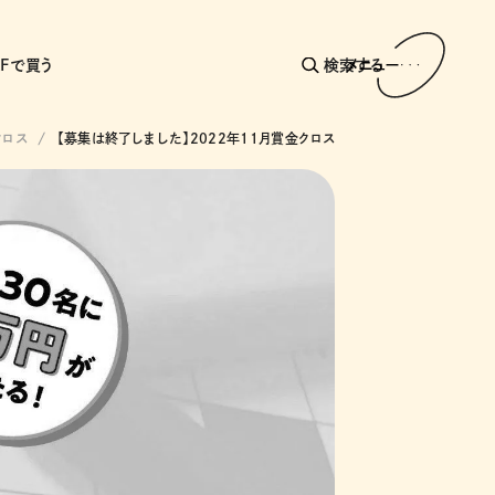
AFで買う
検索する
メニュー
クロス
【募集は終了しました】2022年11月賞金クロス