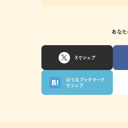
あなた
Xでシェア
はてなブックマーク
でシェア