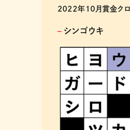
2022年10月賞金ク
シンゴウキ