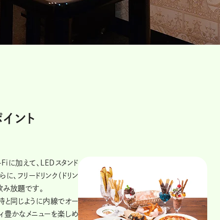
ポイント
Fiに加えて、LEDスタンド
らに、フリードリンク（ドリン
が飲み放題です。
用時と同じように内線でオー
ィ豊かなメニューを楽しめ