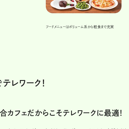
フードメニューはボリューム系から軽食まで充実
でテレワーク！
合カフェだからこそテレワークに最適！