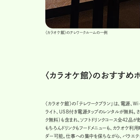
〈カラオケ館〉のテレワークルームの一例
〈カラオケ館〉のおすすめ
〈カラオケ館〉の「テレワークプラン」は、電源、Wi-
ライト、USB付き電源タップのレンタルが無料。さ
ク無料）も含まれ、ソフトドリンクコース全42品
もちろんドリンクもフードメニューも、カラオケ利
ダー可能。仕事への集中を保ちながら、バラエテ