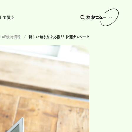
AFで買う
検索する
メニュー
JAF優待情報
新しい働き方を応援！！ 快適テレワーク