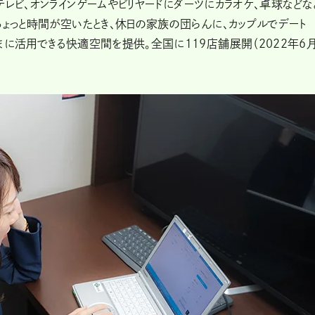
テレビ、オンラインゲームやビリヤードにダーツにカラオケ、卓球などな
ちょっと時間が空いたとき、休日の家族の団らんに、カップルでデート
まに活用できる快適空間を提供。全国に119店舗展開（2022年6月