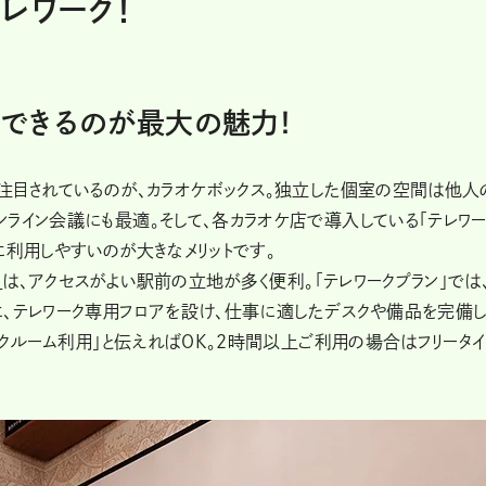
レワーク！
できるのが最大の魅力！
注目されているのが、カラオケボックス。独立した個室の空間は他人
ライン会議にも最適。そして、各カラオケ店で導入している「テレワー
に利用しやすいのが大きなメリットです。
は、アクセスがよい駅前の立地が多く便利。「テレワークプラン」では
に、テレワーク専用フロアを設け、仕事に適したデスクや備品を完備
ークルーム利用」と伝えればOK。2時間以上ご利用の場合はフリータ