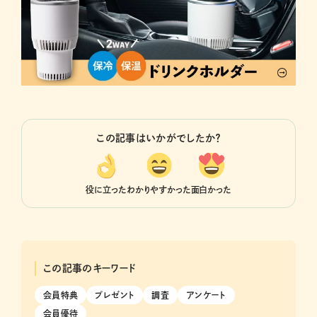
この記事はいかがでしたか？
役に立った
わかりやすかった
面白かった
この記事のキーワード
会員特典
プレゼント
調査
アンケート
会員優待