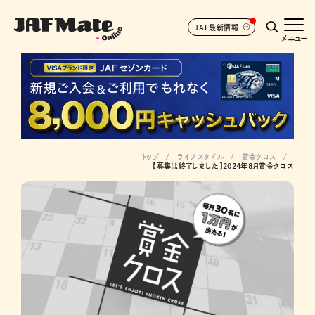
JAF最新情報
メニュー
トップ
ライフスタイル
賞金クロス
【募集は終了しました】2024年8月賞金クロス