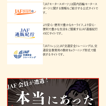
「JAFモータースポーツ」は国内四輪モータース
ポーツに関する情報をご紹介する公式サイトで
す。
より安心・便利で豊かなカーライフ、より安心・
便利で豊かな生活をご提案するJAF通販紀行
のECサイトです。
「JAFトレ」ことJAF交通安全トレーニングは、交
通安全教育用の教材をeラーニング形式で提
供するサイトです。