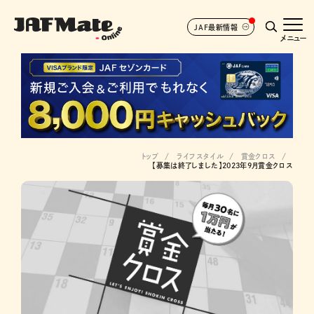
JAF最新情報
メニュー
トップ
ライフスタイル
賞金クロス
【募集は終了しました】2023年9月賞金クロス