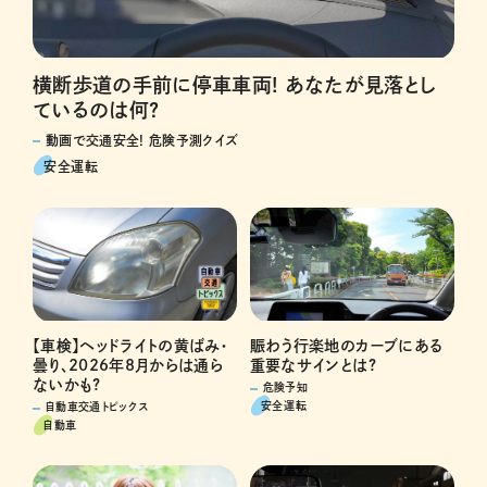
横断歩道の手前に停車車両! あなたが見落とし
ているのは何?
動画で交通安全! 危険予測クイズ
安全運転
賑わう行楽地のカーブにある
【車検】ヘッドライトの黄ばみ・
重要なサインとは?
曇り、2026年8月からは通ら
ないかも?
危険予知
安全運転
自動車交通トピックス
自動車