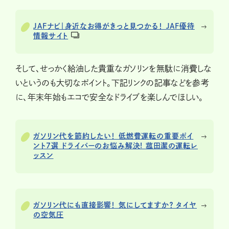
JAFナビ｜身近なお得がきっと見つかる！ JAF優待
情報サイト
そして、せっかく給油した貴重なガソリンを無駄に消費しな
いというのも大切なポイント。下記リンクの記事などを参考
に、年末年始もエコで安全なドライブを楽しんでほしい。
ガソリン代を節約したい！ 低燃費運転の重要ポイ
ント7選 ドライバーのお悩み解決! 菰田潔の運転レ
ッスン
ガソリン代にも直接影響！ 気にしてますか？ タイヤ
の空気圧