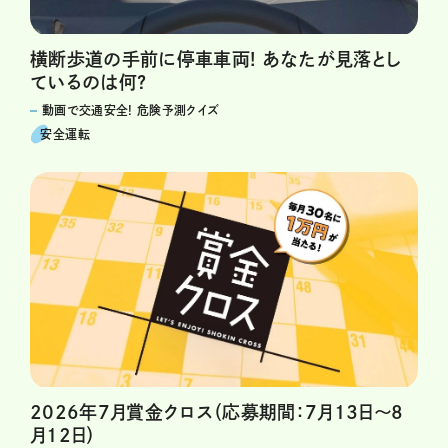
横断歩道の手前に停車車両! あなたが見落とし
ているのは何?
動画で交通安全! 危険予測クイズ
安全運転
2026年7月賞金クロス（応募期間：7月13日～8
月12日）