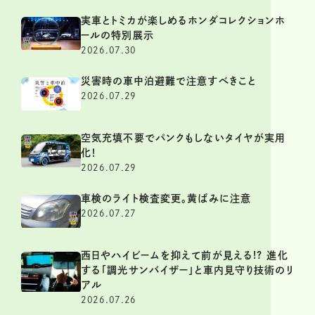
実車とトミカが楽しめるホンダコレクションホ
ールの特別展示
2026.07.30
災害時の車中泊避難で注意すべきこと
2026.07.29
空気充填不要でパンクもしないタイヤが実用
化！
2026.07.29
車検のライト検査変更。黄ばみに注意
2026.07.27
西日やハイビームを抑えて前が見える!? 進化
する「調光サンバイザー」と車内見守り技術のリ
アル
2026.07.26