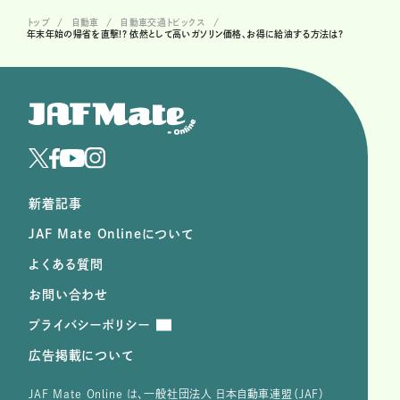
トップ
自動車
自動車交通トピックス
年末年始の帰省を直撃!? 依然として高いガソリン価格、お得に給油する方法は?
新着記事
JAF Mate Onlineについて
よくある質問
お問い合わせ
プライバシーポリシー
広告掲載について
JAF Mate Online は、⼀般社団法⼈ ⽇本⾃動⾞連盟（JAF）