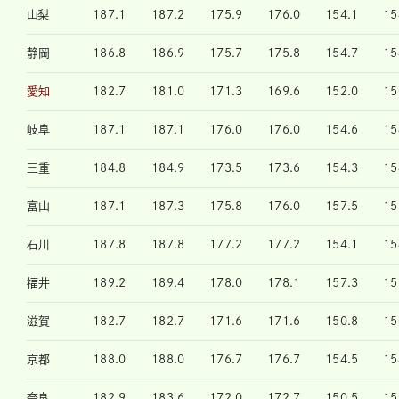
山梨
187.1
187.2
175.9
176.0
154.1
15
静岡
186.8
186.9
175.7
175.8
154.7
15
愛知
182.7
181.0
171.3
169.6
152.0
15
岐阜
187.1
187.1
176.0
176.0
154.6
15
三重
184.8
184.9
173.5
173.6
154.3
15
富山
187.1
187.3
175.8
176.0
157.5
15
石川
187.8
187.8
177.2
177.2
154.1
15
福井
189.2
189.4
178.0
178.1
157.3
15
滋賀
182.7
182.7
171.6
171.6
150.8
15
京都
188.0
188.0
176.7
176.7
154.5
15
奈良
182.9
183.6
172.0
172.7
150.5
15