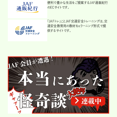
便利で豊かな生活をご提案するJAF通販紀行
のECサイトです。
「JAFトレ」ことJAF交通安全トレーニングは、交
通安全教育用の教材をeラーニング形式で提
供するサイトです。