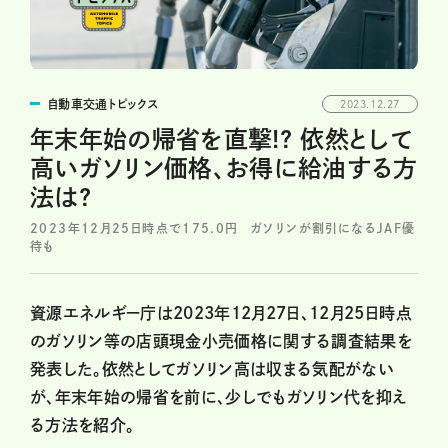
自動車交通トピックス
2023.12.27
年末年始の帰省を直撃!? 依然として
高いガソリン価格、お得に給油する方
法は?
2023年12月25日時点で175.0円 ガソリンが割引になるJAF優
待も
資源エネルギー庁は2023年12月27日、12月25日時点
のガソリン等の店頭現金小売価格に関する調査結果を
発表した。依然としてガソリン高は収まる気配がない
が、年末年始の帰省を前に、少しでもガソリン代を抑え
る方法を紹介。