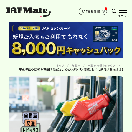
JAF最新情報
メニュー
トップ
自動車
自動車交通トピックス
年末年始の帰省を直撃!? 依然として高いガソリン価格、お得に給油する方法は?