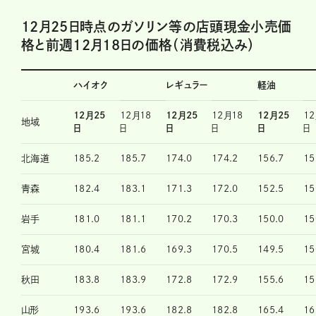
12月25日時点のガソリン等の店頭現金小売価
格と前週12月18日の価格（消費税込み）
ハイオク
レギュラー
軽油
12月25
12月18
12月25
12月18
12月25
12
地域
日
日
日
日
日
日
北海道
185.2
185.7
174.0
174.2
156.7
15
青森
182.4
183.1
171.3
172.0
152.5
15
岩手
181.0
181.1
170.2
170.3
150.0
15
宮城
180.4
181.6
169.3
170.5
149.5
15
秋田
183.8
183.9
172.8
172.9
155.6
15
山形
193.6
193.6
182.8
182.8
165.4
16