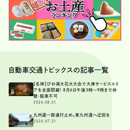
自動車交通トピックスの記事一覧
【名神】びわ湖大花火大会で大津サービスエリ
アを全面閉鎖! 8月6日午後3時～9時まで休
憩・駐車不可
2026.08.01
九州道一部通行止め。東九州道へ迂回を
2026.07.31