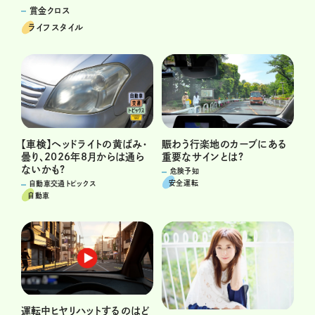
賞金クロス
ライフスタイル
賑わう行楽地のカーブにある
【車検】ヘッドライトの黄ばみ・
重要なサインとは?
曇り、2026年8月からは通ら
ないかも?
危険予知
安全運転
自動車交通トピックス
自動車
運転中ヒヤリハットするのはど