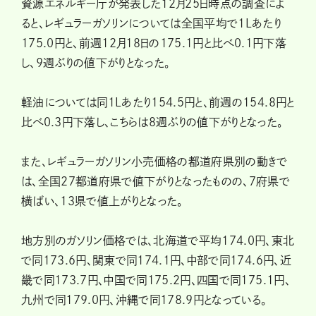
資源エネルギー庁が発表した12月25日時点の調査によ
ると、レギュラーガソリンについては全国平均で1Lあたり
175.0円と、前週12月18日の175.1円と比べ0.1円下落
し、9週ぶりの値下がりとなった。
軽油については同1Lあたり154.5円と、前週の154.8円と
比べ0.3円下落し、こちらは8週ぶりの値下がりとなった。
また、レギュラーガソリン小売価格の都道府県別の動きで
は、全国27都道府県で値下がりとなったものの、7府県で
横ばい、13県で値上がりとなった。
地方別のガソリン価格では、北海道で平均174.0円、東北
で同173.6円、関東で同174.1円、中部で同174.6円、近
畿で同173.7円、中国で同175.2円、四国で同175.1円、
九州で同179.0円、沖縄で同178.9円となっている。