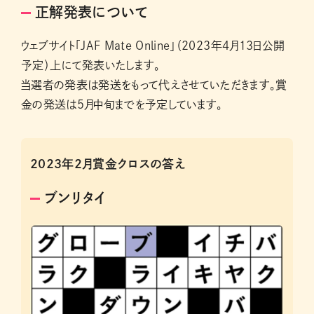
正解発表について
ウェブサイト「JAF Mate Online」（2023年4月13日公開
予定）上にて発表いたします。
当選者の発表は発送をもって代えさせていただきます。賞
金の発送は5月中旬までを予定しています。
2023年2月賞金クロスの答え
ブンリタイ