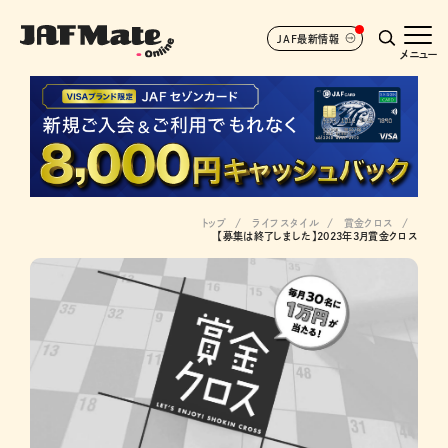
JAF最新情報
メニュー
トップ
ライフスタイル
賞金クロス
【募集は終了しました】2023年3月賞金クロス