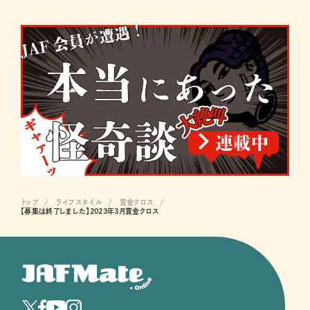
トップ
ライフスタイル
賞金クロス
【募集は終了しました】2023年3月賞金クロス