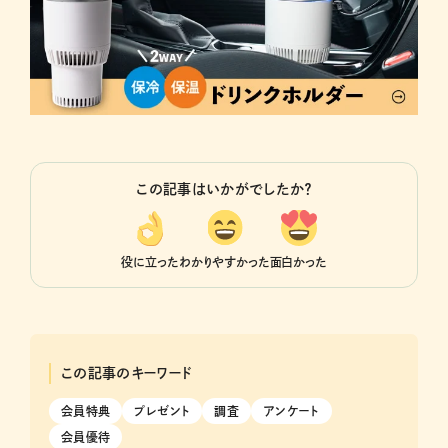
この記事はいかがでしたか？
役に立った
わかりやすかった
面白かった
この記事のキーワード
会員特典
プレゼント
調査
アンケート
会員優待