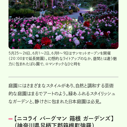
5月25～26日、6月1～2日、6月8～9日はサンセットオープンを開催
（20：00まで延長開園）。幻想的なライトアップのなか、昼間とは違う魅
力に包まれたばら園で、ロマンチックなひと時を
庭園にはさまざまなスタイルがあり、自然と調和する芸術
的な庭園はまるでアートのよう。緑あふれるスタイリッシュ
なガーデンと、静けさに包まれた日本庭園は必見。
【ニコライ バーグマン 箱根 ガーデンズ】
（神奈川県足柄下郡箱根町強羅）