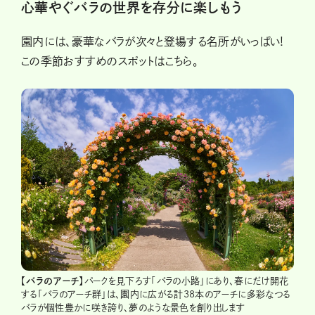
心華やぐバラの世界を存分に楽しもう
園内には、豪華なバラが次々と登場する名所がいっぱい!
この季節おすすめのスポットはこちら。
【バラのアーチ】
パークを見下ろす「バラの小路」にあり、春にだけ開花
する「バラのアーチ群」は、園内に広がる計38本のアーチに多彩なつる
バラが個性豊かに咲き誇り、夢のような景色を創り出します