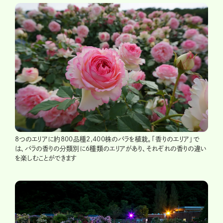
8つのエリアに約800品種2,400株のバラを植栽。「香りのエリア」で
は、バラの香りの分類別に6種類のエリアがあり、それぞれの香りの違い
を楽しむことができます