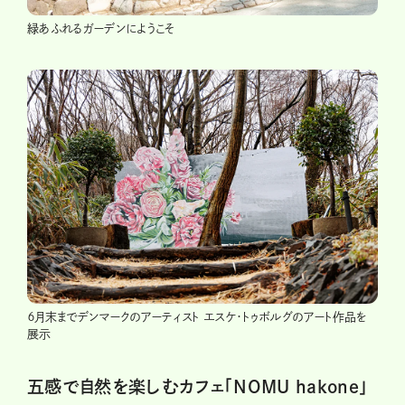
緑あふれるガーデンにようこそ
６月末までデンマークのアーティスト エスケ・トゥボルグのアート作品を
展示
五感で自然を楽しむカフェ「NOMU hakone」