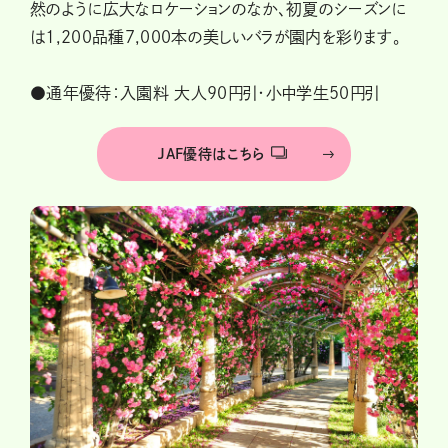
然のように広大なロケーションのなか、初夏のシーズンに
は1,200品種7,000本の美しいバラが園内を彩ります。
●通年優待：入園料 大人90円引・小中学生50円引
JAF優待はこちら