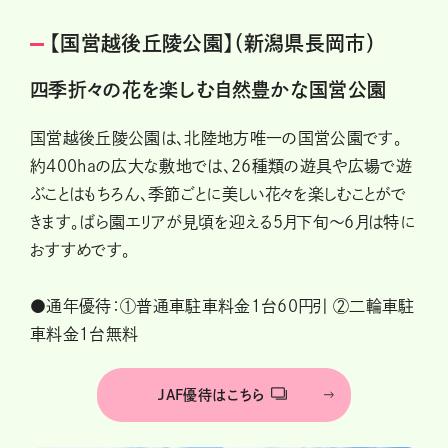
【国営越後丘陵公園】（新潟県長岡市）
四季折々の花を楽しむ自然豊かな国営公園
国営越後丘陵公園は、北陸地方唯一の国営公園です。
約400haの広大な敷地では、26種類の遊具や広場で遊
ぶことはもちろん、季節ごとに美しい花々を楽しむことがで
きます。ばら園エリアが見頃を迎える5月下旬～6月は特に
おすすめです。
●通年優待：①普通車駐車料金１台60円引 ②二輪車駐
車料金１台無料
JAF優待はこちら