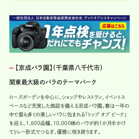
【京成バラ園】（千葉県八千代市）
関東最大級のバラのテーマパーク
ローズガーデンを中心に、ショップやレストラン、イベントス
ペースなど充実した施設を備える京成バラ園。春は一年の
中で最も多くの美しいバラに包まれる「トップ オブ ピーク」
を迎え、1,600品種、10,000株のバラが約1か月半かけ
てリレー形式でつなぎ、優雅に咲き誇ります。