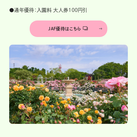
●通年優待：入園料 大人券100円引
JAF優待はこちら