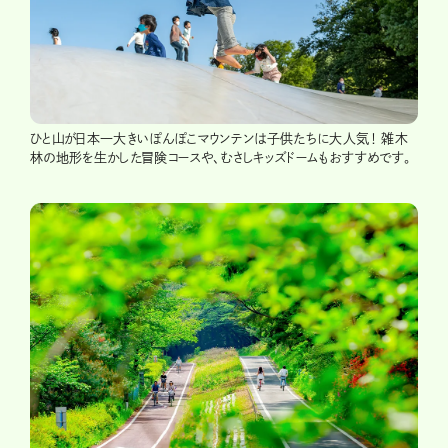
ひと山が日本一大きいぽんぽこマウンテンは子供たちに大人気！ 雑木
林の地形を生かした冒険コースや、むさしキッズドームもおすすめです。