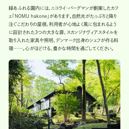
緑あふれる園内には、ニコライ・バーグマンが創案したカフ
ェ「NOMU hakone」があります。自然光がたっぷりと降り
注ぐこだわりの屋根、利用者が心地よく風に包まれるよう
に設計された3つの大きな扉、スカンジナヴィアスタイルを
取り入れた家具や照明、デンマーク出身のシェフが作る料
理……。心がほどける、豊かな時間を過ごしてください。