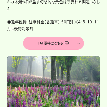
キの木漏れ日が差す幻想的な景色は写真映え間違いなし
♪
●通年優待：駐車料金（普通車） 50円引 ※4・5・10・11
月は優待対象外
JAF優待はこちら