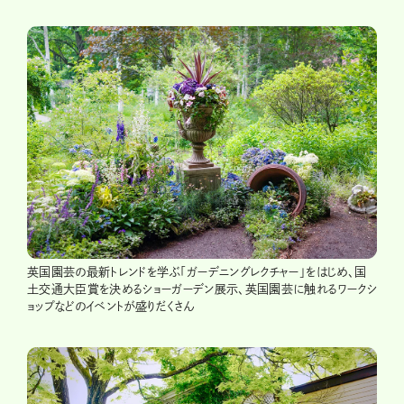
英国園芸の最新トレンドを学ぶ「ガーデニングレクチャー」をはじめ、国
土交通大臣賞を決めるショーガーデン展示、英国園芸に触れるワークシ
ョップなどのイベントが盛りだくさん