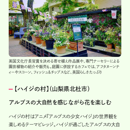
英国文化庁長官賞を決める寄せ植え作品展や、専門ナーセリーによる
園芸植物の紹介や販売も。庭園に併設するカフェでは、アフタヌーンテ
ィーやスコーン、フィッシュ＆チップスなど、英国らしさたっぷり
【ハイジの村】（山梨県北杜市）
アルプスの大自然を感じながら花を楽しむ
ハイジの村はアニメ『アルプスの少女ハイジ』の世界観を
楽しめるテーマビレッジ。ハイジが過ごしたアルプスの大自