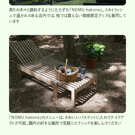
周りの木々と調和するようにたたずむ「NOMU hakone」。スタイリッシ
ュで温かみのある店内では、他では買えない箱根限定グッズも販売して
います
「NOMU hakone」のメニューは、かわいいバスケットに入れてテイクア
ウトが可能。園内の好きな場所で気軽にピクニックを楽しんでください