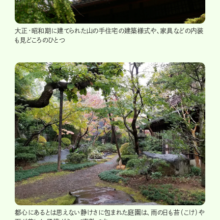
大正・昭和期に建てられた山の手住宅の建築様式や、家具などの内装
も見どころのひとつ
都心にあるとは思えない静けさに包まれた庭園は、雨の日も苔（こけ）や