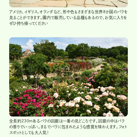
アメリカ、イギリス、オランダなど、形や色もさまざまな世界8か国のバラを
見ることができます。園内で販売している品種もあるので、お気に入りを
ぜひ持ち帰ってください
全長約230ｍあるバラの回廊は一番の見どころです。回廊の中はバラ
の香りでいっぱい。まるでバラに包まれたような感覚を味わえます。フォト
スポットとしても大人気！