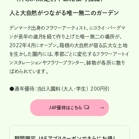
人と大自然がつながる唯一無二のガーデン
デンマーク出身のフラワーアーティスト、ニコライ・バーグマ
ンが長年の歳月を経て作り上げた唯一無二の場所が、
2022年4月にオープン。箱根の大自然が宿る広大な土地
を生かした園内には、季節ごとに変化するフラワーアートイ
ンスタレーションやフラワープランター、鉢物が各所に散り
ばめられています。
●通年優待：当日入園料（大人・学生） 200円引
JAF優待はこちら
期間限定 JAFアプリクーポンでさらにお得！