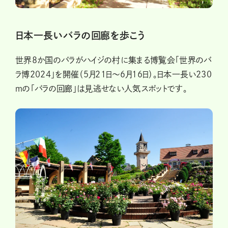
日本一長いバラの回廊を歩こう
世界8か国のバラがハイジの村に集まる博覧会「世界のバ
ラ博2024」を開催（5月21日～6月16日）。日本一長い230
ｍの「バラの回廊」は見逃せない人気スポットです。