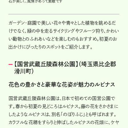
石が美しく、風情があって素敵です
ガーデン・庭園で美しい花々や青々とした植物を眺めるだ
けでなく、緑の中を走るサイクリングやフルーツ狩り、かわい
い動物とのふれあいなどを楽しむのもおすすめ。初夏のお
出かけにぴったりのスポットをご紹介します。
【国営武蔵丘陵森林公園】（埼玉県比企郡
滑川町）
花色の豊かさと豪華な花姿が魅力のルピナス
国営武蔵丘陵森林公園は、日本で初めての国営公園で
す。春から初夏の見どころはルピナス。藤の花をさかさまに
したようなルピナスは、別名「のぼりふじ」とも呼ばれます。
カラフルな花穂をすらりと伸ばしたルピナスの花畑に、ケヤ