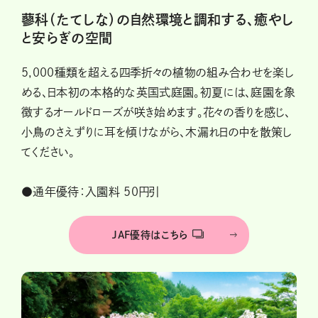
蓼科（たてしな）の自然環境と調和する、癒やし
と安らぎの空間
5,000種類を超える四季折々の植物の組み合わせを楽し
める、日本初の本格的な英国式庭園。初夏には、庭園を象
徴するオールドローズが咲き始めます。花々の香りを感じ、
小鳥のさえずりに耳を傾けながら、木漏れ日の中を散策し
てください。
●通年優待：入園料 50円引
JAF優待はこちら