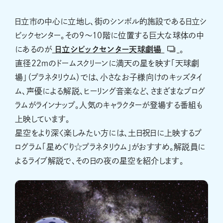
日立市の中心に立地し、街のシンボル的施設である日立シ
ビックセンター。その9～10階に位置する巨大な球体の中
にあるのが
日立シビックセンター天球劇場
。
直径22ｍのドームスクリーンに満天の星を映す「天球劇
場」（プラネタリウム）では、小さなお子様向けのキッズタイ
ム、声優による解説、ヒーリング音楽など、さまざまなプログ
ラムがラインナップ。人気のキャラクターが登場する番組も
上映しています。
星空をより深く楽しみたい方には、土日祝日に上映するプ
ログラム「星めぐり☆プラネタリウム」がおすすめ。解説員に
よるライブ解説で、その日の夜の星空を紹介します。