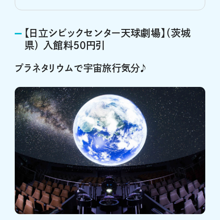
【日立シビックセンター天球劇場】（茨城
県） 入館料50円引
プラネタリウムで宇宙旅行気分♪