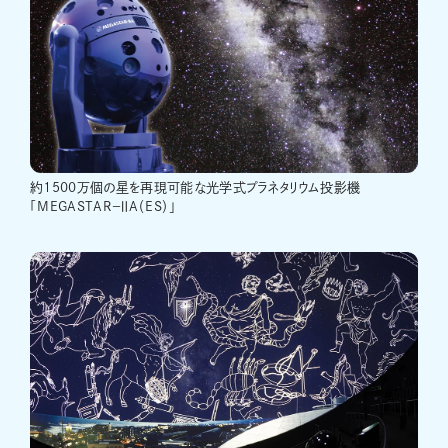
約1500万個の星を再現可能な光学式プラネタリウム投影機
「MEGASTAR−ⅡA（ES）」