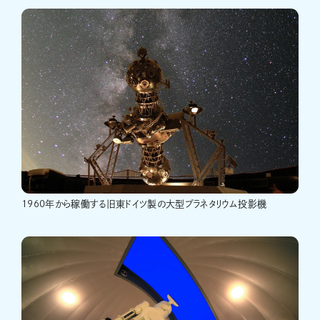
1960年から稼働する旧東ドイツ製の大型プラネタリウム投影機