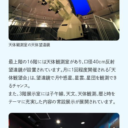
天体観測室の天体望遠鏡
最上階の16階には天体観測室があり、口径40cm反射
望遠鏡が設置されています。月に1回程度開催される「天
体観望会」は、望遠鏡で月や惑星、星雲、星団を観測でき
るチャンス。
また、3階展示室には子午線、天文、天体観測、暦と時を
テーマに充実した内容の常設展示が展開されています。