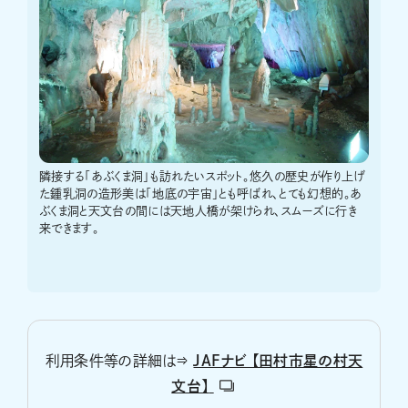
隣接する「あぶくま洞」も訪れたいスポット。悠久の歴史が作り上げ
た鍾乳洞の造形美は「地底の宇宙」とも呼ばれ、とても幻想的。あ
ぶくま洞と天文台の間には天地人橋が架けられ、スムーズに行き
来できます。
利用条件等の詳細は⇒
JAFナビ 【田村市星の村天
文台】