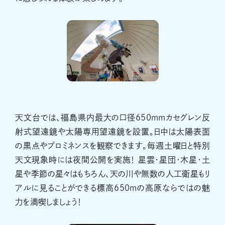
天文台では、福島県内最大の口径650mmカセグレン反
射式望遠鏡や太陽専用望遠鏡を設置。日中は太陽表面
の黒点やプロミネンスを観察できます。毎週土曜日と特別
天文現象時には夜間公開を実施！ 星雲・星団・木星・土
星や季節の星々はもちろん、天の川や無数の人工衛星もリ
アルに見ることができる標高650mの高原ならではの魅
力を満喫しましょう！