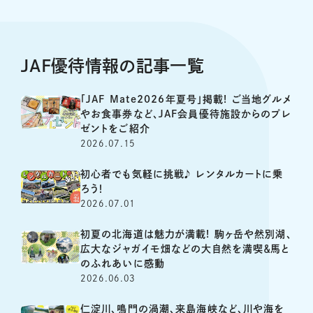
JAF優待情報の記事一覧
「JAF Mate2026年夏号」掲載! ご当地グルメ
やお食事券など、JAF会員優待施設からのプレ
ゼントをご紹介
2026.07.15
初心者でも気軽に挑戦♪ レンタルカートに乗
ろう！
2026.07.01
初夏の北海道は魅力が満載! 駒ヶ岳や然別湖、
広大なジャガイモ畑などの大自然を満喫＆馬と
のふれあいに感動
2026.06.03
仁淀川、鳴門の渦潮、来島海峡など、川や海を