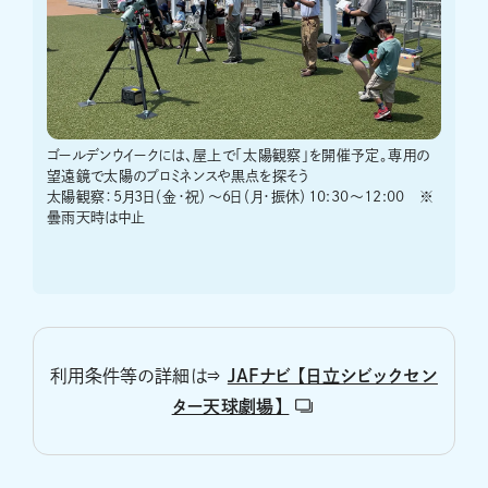
ゴールデンウイークには、屋上で「太陽観察」を開催予定。専用の
望遠鏡で太陽のプロミネンスや黒点を探そう
太陽観察：5月3日（金・祝）～6日（月・振休）10:30～12:00 ※
曇雨天時は中止
利用条件等の詳細は⇒
JAFナビ 【日立シビックセン
ター天球劇場】