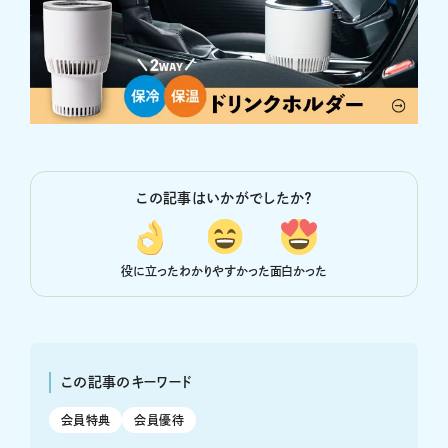
この記事はいかがでしたか？
役に立った
わかりやすかった
面白かった
この記事のキーワード
会員特典
会員優待