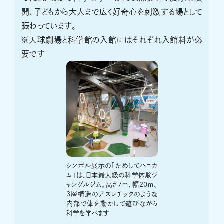
開、子どもから大人まで広く好奇心を刺激する場として
賑わっています。
※天球劇場と科学館の入館にはそれぞれ入館料が必
要です
シンボル展示の「ためしてハニカ
ム」は、日本最大級の科学体験ジ
ャングルジム。高さ7ｍ、幅20ｍ、
3層構造のアスレチックのような
内部で体を動かして遊びながら
科学を学べます