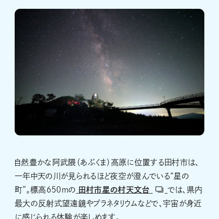
自然豊かな阿武隈（あぶくま）高原に位置する田村市は、
一年中天の川が見られるほど夜空が澄んでいる“星の
町”。標高650mの
田村市星の村天文台
では、県内
最大の反射式望遠鏡やプラネタリウムなどで、宇宙が身近
に感じられる体験が楽しめます。