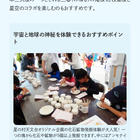
星空のコラボを楽しむのもおすすめです。
宇宙と地球の神秘を体験できるおすすめポイン
ト
星の村天文台オリジナル企画の化石鉱物発掘体験が大人気！ 一
つの塊から化石や鉱物が5個以上発掘できます。中にはアンモナイ