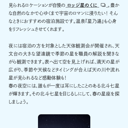
見られるロケーションが自慢の
ロッジ星のくに
。豊か
な自然のなかで心ゆくまで宇宙のロマンに浸りたい！ そん
なときにおすすめの宿泊施設です。温泉『星乃湯』も心身
をリフレッシュさせてくれます。
夜には宿泊の方を対象とした天体観測会が開催され、天
文台の大きな望遠鏡で季節の星を職員の解説を聞きな
がら観測できます。表へ出て空を見上げれば、満天の星が
広がり、季節や天候などタイミングが合えば天の川や流れ
星が見られるなど感動体験も！
春の夜空には、誰もが一度は耳にしたことのある北斗七星
が輝きます。その北斗七星を目じるしにして、春の星座を探
しましょう。