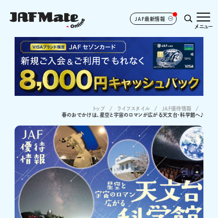
JAF最新情報
メニュー
トップ
ライフスタイル
JAF優待情報
春のおでかけは、星空と宇宙のロマンが広がる天文台・科学館へ♪