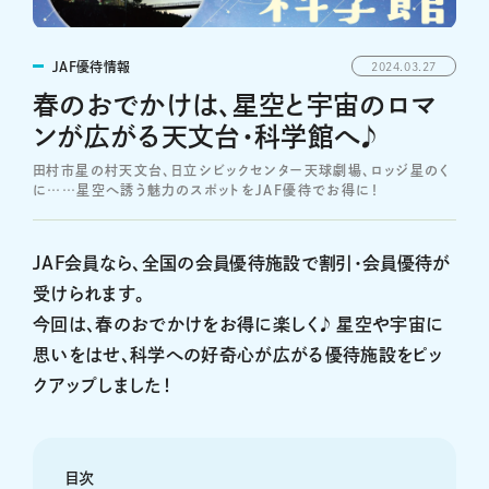
JAF優待情報
2024.03.27
春のおでかけは、星空と宇宙のロマ
ンが広がる天文台・科学館へ♪
田村市星の村天文台、日立シビックセンター天球劇場、ロッジ星のく
に……星空へ誘う魅力のスポットをJAF優待でお得に！
JAF会員なら、全国の会員優待施設で割引・会員優待が
受けられます。
今回は、春のおでかけをお得に楽しく♪ 星空や宇宙に
思いをはせ、科学への好奇心が広がる優待施設をピッ
クアップしました！
目次