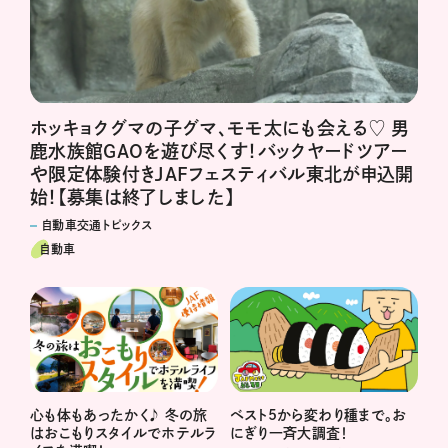
ホッキョクグマの子グマ、モモ太にも会える♡ 男
鹿水族館GAOを遊び尽くす！バックヤードツアー
や限定体験付きJAFフェスティバル東北が申込開
始！【募集は終了しました】
自動車交通トピックス
自動車
ベスト5から変わり種まで。お
心も体もあったかく♪ 冬の旅
にぎり一斉大調査！
はおこもりスタイルでホテルラ