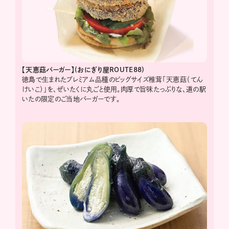
【天恵菇バーガー】(おにぎり屋ROUTE88)
徳島で生まれたプレミアム品種のビッグサイズ椎茸「天恵菇（てん
けいこ）」を、ぜいたくに丸ごと使用。肉厚で旨味たっぷりな、道の駅
いたの限定のご当地バーガーです。