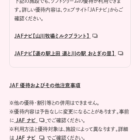
下記の施設でも、ソフトクリームの優待が利用できま
す。詳しい優待内容は、ウェブサイト「JAFナビ」からご
確認ください。
JAFナビ【山川牧場ミルクプラント】
JAFナビ【道の駅上田 道と川の駅 おとぎの里】
JAF
優待およびその他注意事項
※他の優待・割引等との併用はできません。
※優待内容は予告なしに変更になることがあります。事前
に
JAF
ナビ
でご確認ください。
※利用方法と優待対象は、施設によって異なります。詳細
は
JAF
ナビ
でご確認ください。