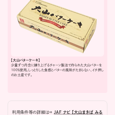
【大山バターケーキ】
少量ずつ丹念に練り上げるチャーン製法で作られた大山バターを
100％使用。しっとりした食感とバターの風味がたまらない、イチ押し
のお土産です。
利用条件等の詳細は⇒
JAF
ナビ
【大山まきば
みる