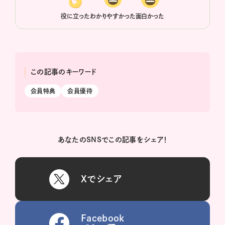
役に立った
わかりやすかった
面白かった
この記事のキーワード
会員特典
会員優待
あなたのSNSでこの記事をシェア！
Xでシェア
Facebook