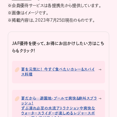
※会員優待サービスは各提携先から提供しています。
※画像はイメージです。
※掲載内容は、2023年7月25日現在のものです。
JAF優待を使って、お得にお出かけしたい方はこち
らもクリック!
夏を元気に！ 今すぐ食べたいカレー＆スパイ
ス料理
夏だから…遊園地・プールで爽快＆絶叫スプラ
ッシュ！
ずぶ濡れ必至の水流アトラクションや爽快な
ウォータースライダーが楽しめるレジャースポ