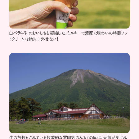
白バラ牛乳のおいしさを凝縮した、ミルキーで濃厚な味わいの特製ソフ
トクリームは絶対に外せない！
牛の放牧もされている牧歌的な雰囲気のみるくの里は、天気が良けれ