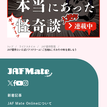
トップ
ライフスタイル
JAF優待情報
JAF優待といえばソフトクリーム! ご当地＆こだわりの味を楽しもう
新着記事
JAF Mate Onlineについて