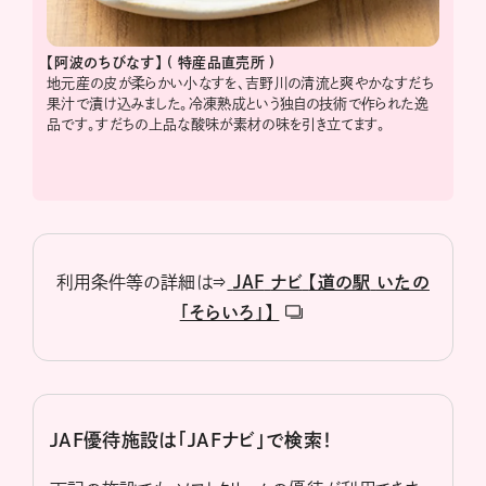
【阿波のちびなす】
(
特産品直売所
)
地元産の皮が柔らかい小なすを、吉野川の清流と爽やかなすだち
果汁で漬け込みました。冷凍熟成という独自の技術で作られた逸
品です。すだちの上品な酸味が素材の味を引き立てます。
利用条件等の詳細は⇒
JAF
ナビ
【道の駅
いたの
「そらいろ」】
JAF優待施設は「JAFナビ」で検索！