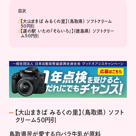
目次
【大山まきば みるくの里】（鳥取県） ソフトクリーム
50円引
【道の駅 いたの「そらいろ」】（徳島県） ソフトクリー
ム50円引
【大山まきば みるくの里】（鳥取県） ソフト
クリーム50円引
鳥取県民が愛する白バラ牛乳が原料