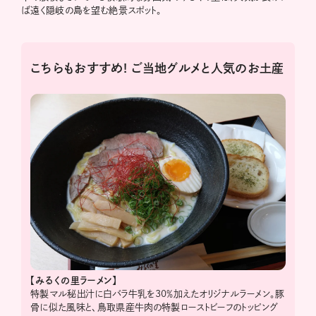
ば遠く隠岐の島を望む絶景スポット。
こちらもおすすめ! ご当地グルメと人気のお土産
【みるくの里ラーメン】
特製マル秘出汁に白バラ牛乳を30％加えたオリジナルラーメン。豚
骨に似た風味と、鳥取県産牛肉の特製ローストビーフのトッピング