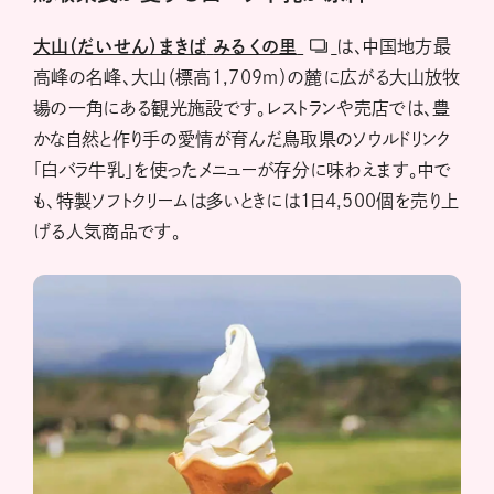
大山（だいせん）まきば
みるくの里
は、中国地方最
高峰の名峰、大山（標高1,709ｍ）の麓に広がる大山放牧
場の一角にある観光施設です。レストランや売店では、豊
かな自然と作り手の愛情が育んだ鳥取県のソウルドリンク
「白バラ牛乳」を使ったメニューが存分に味わえます。中で
も、特製ソフトクリームは多いときには1日4,500個を売り上
げる人気商品です。