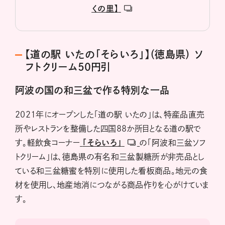
くの里】
【道の駅 いたの「そらいろ」】（徳島県） ソ
フトクリーム50円引
阿波の国の和三盆で作る特別な一品
2021年にオープンした「道の駅 いたの」は、特産品直売
所やレストランを整備した四国88か所目となる道の駅で
す。軽飲食コーナー
「そらいろ」
の「阿波和三盆ソフ
トクリーム」は、徳島県の有名和三盆製糖所が非売品とし
ている和三盆糖蜜を特別に使用した看板商品。地元の食
材を使用し、地産地消につながる商品作りを心がけていま
す。