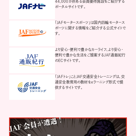
44,000か所ある会員優待施設をご紹介する
ポータルサイトです。
「JAFモータースポーツ」は国内四輪モータース
ポーツに関する情報をご紹介する公式サイトで
す。
より安心・便利で豊かなカーライフ、より安心・
便利で豊かな生活をご提案するJAF通販紀行
のECサイトです。
「JAFトレ」ことJAF交通安全トレーニングは、交
通安全教育用の教材をeラーニング形式で提
供するサイトです。