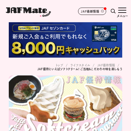
JAF最新情報
メニュー
トップ
ライフスタイル
JAF優待情報
JAF優待といえばソフトクリーム! ご当地＆こだわりの味を楽しもう