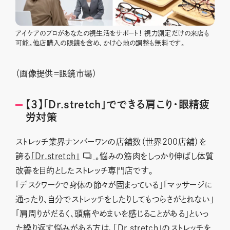
アイケアのプロがあなたの視生活をサポート！ 視力測定だけの来店も
可能。他店購入の眼鏡を含め、かけ心地の調整も無料です。
（画像提供＝眼鏡市場）
【3】「Dr.stretch」でできる肩こり・眼精疲
労対策
ストレッチ業界ナンバーワンの店舗数（世界200店舗）を
誇る
「Dr.stretch」
。悩みの筋肉をしっかり伸ばし体質
改善を目的としたストレッチ専門店です。
「デスクワークで身体の節々が固まっている」「マッサージに
通ったり、自分でストレッチをしたりしてもつらさがとれない」
「肩周りがだるく、頭痛やめまいを感じることがある」といっ
た繰り返す悩みがある方は、「Dr.stretch」のストレッチを