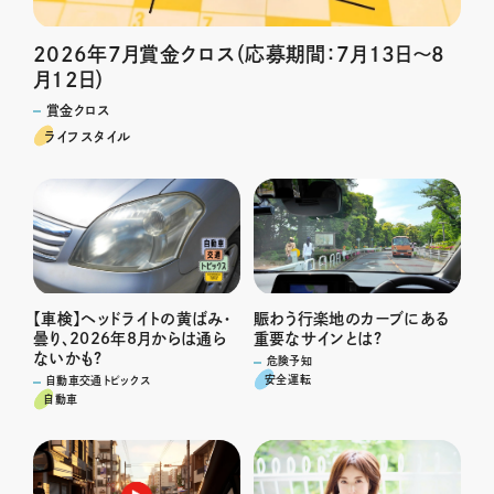
2026年7月賞金クロス（応募期間：7月13日～8
月12日）
賞金クロス
ライフスタイル
賑わう行楽地のカーブにある
【車検】ヘッドライトの黄ばみ・
重要なサインとは?
曇り、2026年8月からは通ら
ないかも?
危険予知
安全運転
自動車交通トピックス
自動車