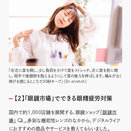
「左右に首を倒し、少し負荷をかけて首をストレッチ。次に首を前に倒
し、両手で後頭部を抱えるようにして首の後ろを伸ばします。痛みがなく
伸びを感じるところで30秒キープ」（Dr.stretch）
【2】「眼鏡市場」でできる眼精疲労対策
国内で約1,000店舗を展開する、眼鏡ショップ
「眼鏡市
場」
。多彩な機能性レンズのなかから、デジタルライフ
におすすめの商品やサービスを教えてもらいました。