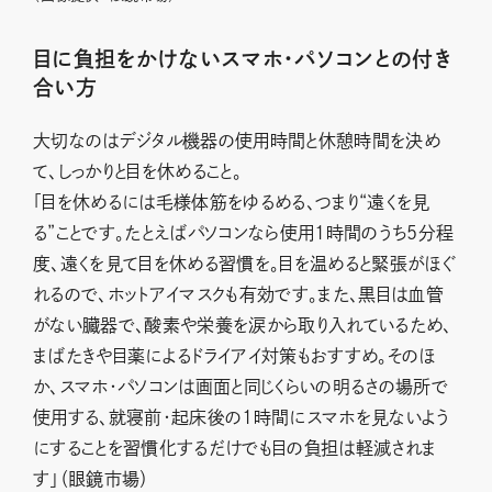
目に負担をかけないスマホ・パソコンとの付き
合い方
大切なのはデジタル機器の使用時間と休憩時間を決め
て、しっかりと目を休めること。
「目を休めるには毛様体筋をゆるめる、つまり“遠くを見
る”ことです。たとえばパソコンなら使用1時間のうち5分程
度、遠くを見て目を休める習慣を。目を温めると緊張がほぐ
れるので、ホットアイマスクも有効です。また、黒目は血管
がない臓器で、酸素や栄養を涙から取り入れているため、
まばたきや目薬によるドライアイ対策もおすすめ。そのほ
か、スマホ・パソコンは画面と同じくらいの明るさの場所で
使用する、就寝前・起床後の1時間にスマホを見ないよう
にすることを習慣化するだけでも目の負担は軽減されま
す」（眼鏡市場）