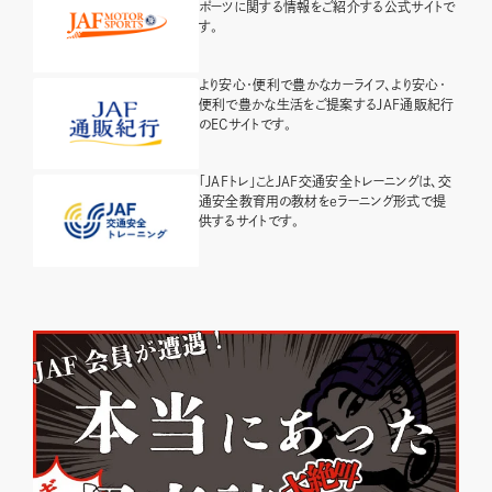
ポーツに関する情報をご紹介する公式サイトで
す。
より安心・便利で豊かなカーライフ、より安心・
便利で豊かな生活をご提案するJAF通販紀行
のECサイトです。
「JAFトレ」ことJAF交通安全トレーニングは、交
通安全教育用の教材をeラーニング形式で提
供するサイトです。