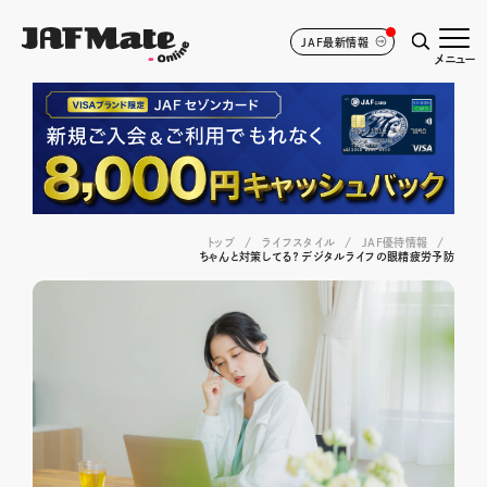
JAF最新情報
メニュー
トップ
ライフスタイル
JAF優待情報
ちゃんと対策してる？ デジタルライフの眼精疲労予防