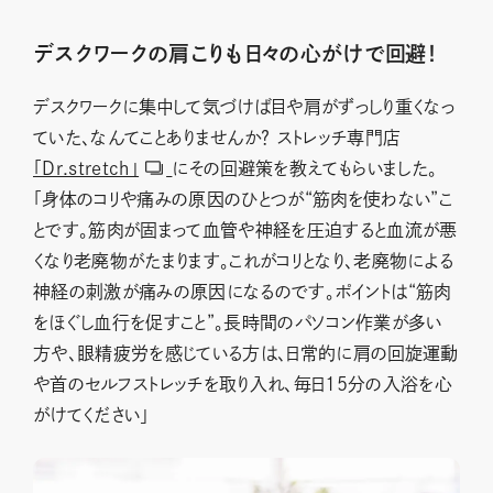
デスクワークの肩こりも日々の心がけで回避！
デスクワークに集中して気づけば目や肩がずっしり重くなっ
ていた、なんてことありませんか？ ストレッチ専門店
「Dr.stretch」
にその回避策を教えてもらいました。
「身体のコリや痛みの原因のひとつが“筋肉を使わない”こ
とです。筋肉が固まって血管や神経を圧迫すると血流が悪
くなり老廃物がたまります。これがコリとなり、老廃物による
神経の刺激が痛みの原因になるのです。ポイントは“筋肉
をほぐし血行を促すこと”。長時間のパソコン作業が多い
方や、眼精疲労を感じている方は、日常的に肩の回旋運動
や首のセルフストレッチを取り入れ、毎日15分の入浴を心
がけてください」