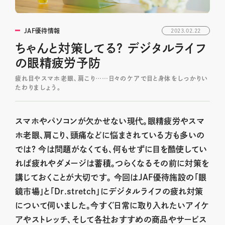
JAF優待情報
2023.02.22
ちゃんと対策してる？ デジタルライフ
の眼精疲労予防
疲れ目やスマホ老眼、肩こり……日々のケアで目と身体をしっかりい
たわりましょう。
スマホやパソコンが欠かせない現代。眼精疲労やスマ
ホ老眼、肩こり、頭痛などに悩まされている方も多いの
では？ 今は問題がなくても、何もせずに目を酷使してい
れば疲れやダメージは蓄積。つらくなるその前に対策を
講じておくことが大切です。 今回はJAF優待施設の
「眼
鏡市場」
と
「Dr.stretch」
にデジタルライフの疲れ対策
について伺いました。今すぐ日常に取り入れたいアイケ
アやストレッチ、そして各社おすすめの商品やサービス