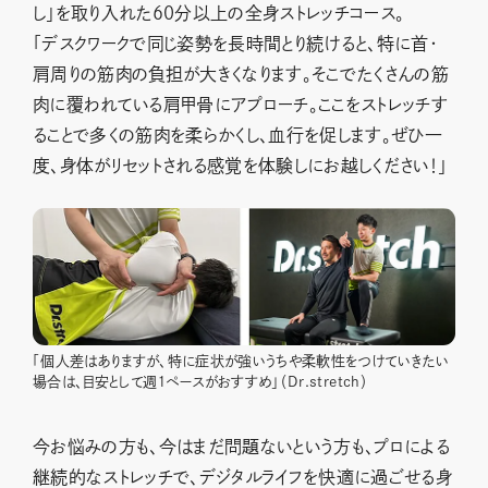
し」を取り入れた60分以上の全身ストレッチコース。
「デスクワークで同じ姿勢を長時間とり続けると、特に首・
肩周りの筋肉の負担が大きくなります。そこでたくさんの筋
肉に覆われている肩甲骨にアプローチ。ここをストレッチす
ることで多くの筋肉を柔らかくし、血行を促します。ぜひ一
度、身体がリセットされる感覚を体験しにお越しください！」
「個人差はありますが、特に症状が強いうちや柔軟性をつけていきたい
場合は、目安として週１ペースがおすすめ」（Dr.stretch）
今お悩みの方も、今はまだ問題ないという方も、プロによる
継続的なストレッチで、デジタルライフを快適に過ごせる身