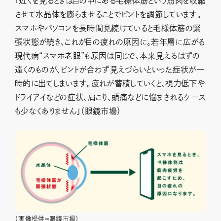
「近くを見るときは目の中にある毛様体筋という筋肉を収縮
させて水晶体を膨らませることでピントを調節しています。
スマホやパソコンを長時間見続けていると毛様体筋の緊
張状態が続き、これが目の疲れの原因に。若年層に広がる
現代病“スマホ老眼”も原因は同じで、本来見えるはずの
遠くのものが、ピントが合わず見えづらいといった症状が一
時的に出てしまいます。疲れが蓄積していくと、視力低下や
ドライアイなどの症状、肩こり、頭痛などに悩まされるケース
も少なくありません」（眼鏡市場）
（画像提供＝眼鏡市場）