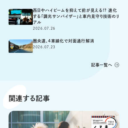
西日やハイビームを抑えて前が見える!? 進化
する「調光サンバイザー」と車内見守り技術のリ
アル
2026.07.26
圏央道、4車線化で対面通行解消
2026.07.23
記事一覧へ
関連する記事