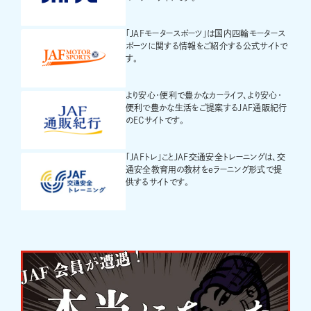
「JAFモータースポーツ」は国内四輪モータース
ポーツに関する情報をご紹介する公式サイトで
す。
より安心・便利で豊かなカーライフ、より安心・
便利で豊かな生活をご提案するJAF通販紀行
のECサイトです。
「JAFトレ」ことJAF交通安全トレーニングは、交
通安全教育用の教材をeラーニング形式で提
供するサイトです。