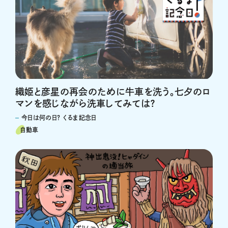
織姫と彦星の再会のために牛車を洗う。七夕のロ
マンを感じながら洗車してみては？
今日は何の日？ くるま記念日
自動車