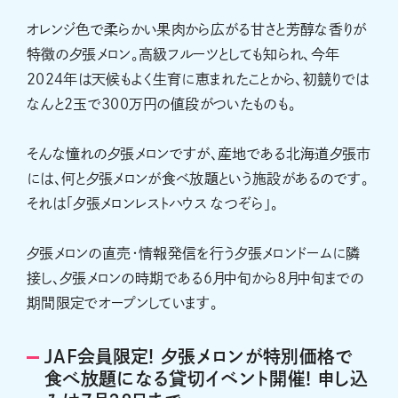
オレンジ色で柔らかい果肉から広がる甘さと芳醇な香りが
特徴の夕張メロン。高級フルーツとしても知られ、今年
2024年は天候もよく生育に恵まれたことから、初競りでは
なんと2玉で300万円の値段がついたものも。
そんな憧れの夕張メロンですが、産地である北海道夕張市
には、何と夕張メロンが食べ放題という施設があるのです。
それは「夕張メロンレストハウス なつぞら」。
夕張メロンの直売・情報発信を行う夕張メロンドームに隣
接し、夕張メロンの時期である6月中旬から8月中旬までの
期間限定でオープンしています。
JAF会員限定! 夕張メロンが特別価格で
食べ放題になる貸切イベント開催! 申し込