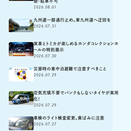
憩・駐車不可
2026.08.01
九州道一部通行止め。東九州道へ迂回を
2026.07.31
実車とトミカが楽しめるホンダコレクションホ
ールの特別展示
2026.07.30
災害時の車中泊避難で注意すべきこと
2026.07.29
空気充填不要でパンクもしないタイヤが実用
化！
2026.07.29
車検のライト検査変更。黄ばみに注意
2026.07.27