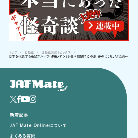
トップ
自動車
自動車交通トピックス
日本を代表する高級フルーツ「夕張メロン」が食べ放題!? この夏、夢のようなJAF会員向けイベントが開催 【募集は終了しました】
新着記事
JAF Mate Onlineについて
よくある質問