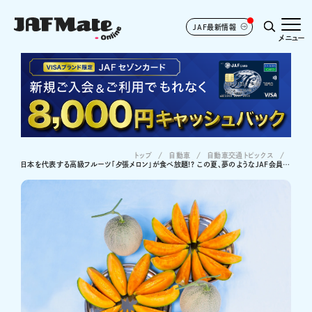
JAF最新情報
メニュー
トップ
自動車
自動車交通トピックス
日本を代表する高級フルーツ「夕張メロン」が食べ放題!? この夏、夢のようなJAF会員向けイベントが開催 【募集は終了しました】