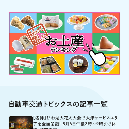
自動車交通トピックスの記事一覧
【名神】びわ湖大花火大会で大津サービスエリ
アを全面閉鎖! 8月6日午後3時～9時まで休