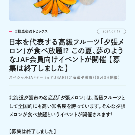
自動車交通トピックス
2024.07.19
日本を代表する高級フルーツ「夕張メ
ロン」が食べ放題!? この夏、夢のよう
なJAF会員向けイベントが開催 【募
集は終了しました】
スペシャルJAFデー in YUBARI（北海道夕張市）【8月3日開催】
北海道夕張市の名産品「夕張メロン」は、高級フルーツと
して全国的にも高い知名度を誇っています。そんな夕張
メロンが食べ放題というイベントが開催されます!
【募集は終了しました】