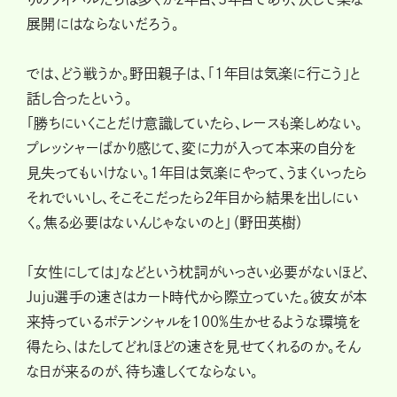
展開にはならないだろう。
では、どう戦うか。野田親子は、「1年目は気楽に行こう」と
話し合ったという。
「勝ちにいくことだけ意識していたら、レースも楽しめない。
プレッシャーばかり感じて、変に力が入って本来の自分を
見失ってもいけない。1年目は気楽にやって、うまくいったら
それでいいし、そこそこだったら2年目から結果を出しにい
く。焦る必要はないんじゃないのと」（野田英樹）
「女性にしては」などという枕詞がいっさい必要がないほど、
Juju選手の速さはカート時代から際立っていた。彼女が本
来持っているポテンシャルを100%生かせるような環境を
得たら、はたしてどれほどの速さを見せてくれるのか。そん
な日が来るのが、待ち遠しくてならない。