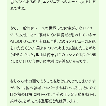
思うこともあるので、エンジニアへのルートは人それぞ
れですね。
さて、一般的にレースの世界って女性が少ないイメー
ジで、女性にとって働きにくい環境だと思われているか
もしれません。でも実は私自身、このインタビューのお話
をいただくまで、男女についてあまり意識したことがあ
りませんでした。理由は簡単。「このマシンを1秒でも速
くしたい！」という思いに性別は関係ないからです。
もちろん体力面でどうしても差は出てきてしまいます
が、そこは他の領域でカバーすればいいだけ。とにかく
目の前の目標に向かって、自分の手と足と頭を動かし
続けることが、とても重要だと私は思います。