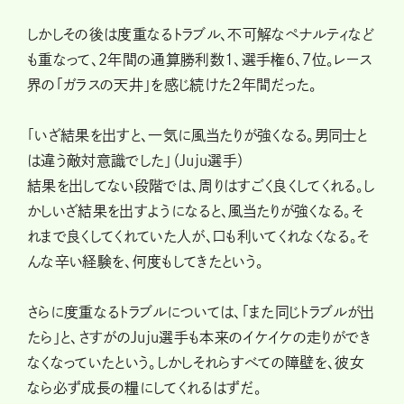
しかしその後は度重なるトラブル、不可解なペナルティなど
も重なって、2年間の通算勝利数1、選手権6、7位。レース
界の「ガラスの天井」を感じ続けた2年間だった。
「いざ結果を出すと、一気に風当たりが強くなる。男同士と
は違う敵対意識でした」（Juju選手）
結果を出してない段階では、周りはすごく良くしてくれる。し
かしいざ結果を出すようになると、風当たりが強くなる。そ
れまで良くしてくれていた人が、口も利いてくれなくなる。そ
んな辛い経験を、何度もしてきたという。
さらに度重なるトラブルについては、「また同じトラブルが出
たら」と、さすがのJuju選手も本来のイケイケの走りができ
なくなっていたという。しかしそれらすべての障壁を、彼女
なら必ず成長の糧にしてくれるはずだ。