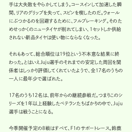
手は大失敗をやらかしてしまう。コースインして加速した瞬
間、リアのグリップを失って、スピンを喫したのだ。ウォール
にぶつかるのを回避するために、フルブレーキング。そのた
めせっかくのニュータイヤが削れてしまい、1セットしか供給
されない新品タイヤは使い物にならなくなった。
それもあって、総合順位は19位という不本意な結果に終
わった。とはいえJuju選手のそれまでの安定した周回を関
係者はしっかり評価してくれていたようで、全17名のうちの
一人に最年少で選ばれた。
17名のうち12名は、前年からの継続参戦だ。つまりこのシ
リーズを1年以上経験したベテランたちばかりの中で、Juju
選手は戦うことになる。
今季開催予定の8戦はすべて、F1のサポートレース。鈴鹿