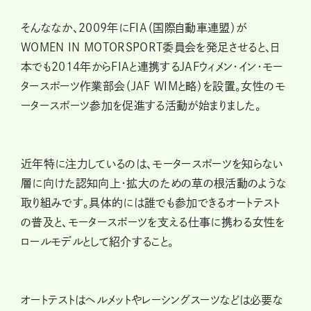
そんななか、2009年にFIA（国際自動車連盟）が
WOMEN IN MOTORSPORT委員会を発足させると、日
本でも2014年からFIAと連携するJAFウィメン・イン・モー
タースポーツ作業部会（JAF WIMと略）を設置。女性のモ
ータースポーツ参加を促進する活動が始まりました。
近年特に注力しているのは、モータースポーツを知らない
層に向けた認知向上・拡大のための草の根活動のような
取り組みです。具体的には誰でも参加できるオートテスト
の普及と、モータースポーツを支える仕事に携わる女性を
ロールモデルとして紹介すること。
オートテストはヘルメットやレーシングスーツなどは必要な