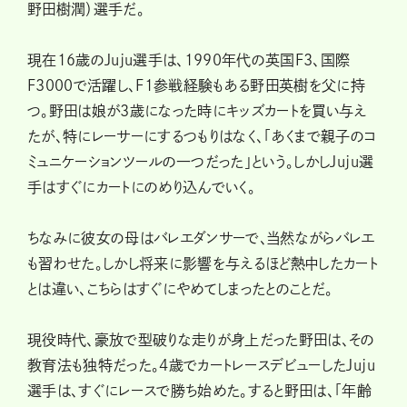
野田樹潤）選手だ。
現在16歳のJuju選手は、1990年代の英国F3、国際
F3000で活躍し、F1参戦経験もある野田英樹を父に持
つ。野田は娘が3歳になった時にキッズカートを買い与え
たが、特にレーサーにするつもりはなく、「あくまで親子のコ
ミュニケーションツールの一つだった」という。しかしJuju選
手はすぐにカートにのめり込んでいく。
ちなみに彼女の母はバレエダンサーで、当然ながらバレエ
も習わせた。しかし将来に影響を与えるほど熱中したカート
とは違い、こちらはすぐにやめてしまったとのことだ。
現役時代、豪放で型破りな走りが身上だった野田は、その
教育法も独特だった。4歳でカートレースデビューしたJuju
選手は、すぐにレースで勝ち始めた。すると野田は、「年齢