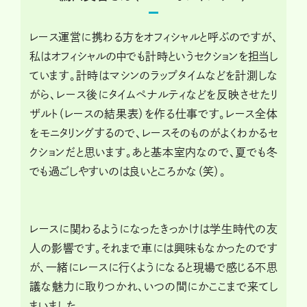
レース運営に携わる方をオフィシャルと呼ぶのですが、
私はオフィシャルの中でも計時というセクションを担当し
ています。計時はマシンのラップタイムなどを計測しな
がら、レース後にタイムペナルティなどを反映させたリ
ザルト（レースの結果表）を作る仕事です。レース全体
をモニタリングするので、レースそのものがよくわかるセ
クションだと思います。あと基本室内なので、夏でも冬
でも過ごしやすいのは良いところかな（笑）。
レースに関わるようになったきっかけは学生時代の友
人の影響です。それまで車には興味もなかったのです
が、一緒にレースに行くようになると現場で感じる不思
議な魅力に取りつかれ、いつの間にかここまで来てし
まいました。