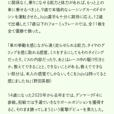
に関係なく、乗りこなせる能力と体力があれば、もっと上の
車に乗せるべき」と、9歳で本格的なレーシングカーのF4マ
シンを運転させた。Juju選手も十分に期待に応え、12歳
で出場した17歳以下のフォーミュラレースでは、全11戦を
全て優勝で飾った。
「車の挙動を感じながら速く走らせられる能力、タイヤのグ
リップを感じ取れる感覚、ミスをするにしてもそのタイミング
だったり、ミスの内容だったり、あとはレース中の駆け引きと
か、教えてできることと、できないことがある。教えてできな
い部分は、本人の感覚でしかない。そこをJujuは持ってると
感じましたね」（野田英樹）
14歳になった2020年から去年までは、デンマークF4に
参戦。初戦では予選でいきなりポールポジションを獲得す
ると、そのまま勝ってしまうという衝撃デビューを果たした。