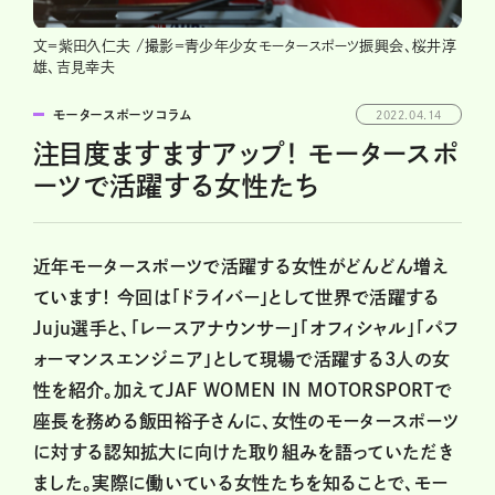
文＝紫田久仁夫 /撮影＝青少年少女モータースポーツ振興会、桜井淳
雄、吉見幸夫
モータースポーツコラム
2022.04.14
注目度ますますアップ！ モータースポ
ーツで活躍する女性たち
近年モータースポーツで活躍する女性がどんどん増え
ています！ 今回は「ドライバー」として世界で活躍する
Juju選手と、「レースアナウンサー」「オフィシャル」「パフ
ォーマンスエンジニア」として現場で活躍する3人の女
性を紹介。加えてJAF WOMEN IN MOTORSPORTで
座長を務める飯田裕子さんに、女性のモータースポーツ
に対する認知拡大に向けた取り組みを語っていただき
ました。実際に働いている女性たちを知ることで、モー