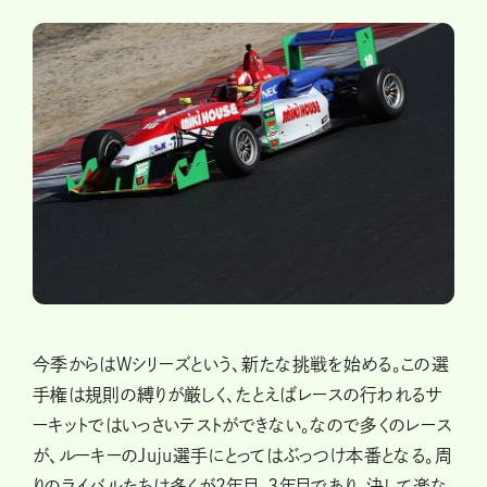
今季からはWシリーズという、新たな挑戦を始める。この選
手権は規則の縛りが厳しく、たとえばレースの行われるサ
ーキットではいっさいテストができない。なので多くのレース
が、ルーキーのJuju選手にとってはぶっつけ本番となる。周
りのライバルたちは多くが2年目、3年目であり、決して楽な