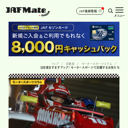
JAF最新情報
メニュー
トップ
自動車
モータースポーツコラム
注目度ますますアップ！ モータースポーツで活躍する女性たち