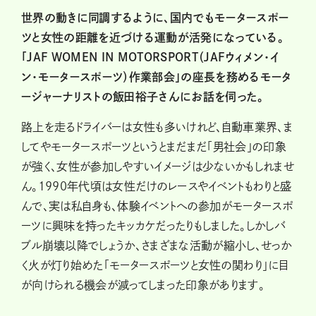
世界の動きに同調するように、国内でもモータースポー
ツと女性の距離を近づける運動が活発になっている。
「JAF WOMEN IN MOTORSPORT（JAFウィメン・イ
ン・モータースポーツ）作業部会」の座長を務めるモータ
ージャーナリストの飯田裕子さんにお話を伺った。
路上を走るドライバーは女性も多いけれど、自動車業界、ま
してやモータースポーツというとまだまだ「男社会」の印象
が強く、女性が参加しやすいイメージは少ないかもしれませ
ん。1990年代頃は女性だけのレースやイベントもわりと盛
んで、実は私自身も、体験イベントへの参加がモータースポ
ーツに興味を持ったキッカケだったりもしました。しかしバ
ブル崩壊以降でしょうか、さまざまな活動が縮小し、せっか
く火が灯り始めた「モータースポーツと女性の関わり」に目
が向けられる機会が減ってしまった印象があります。