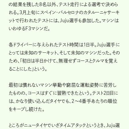
の結果を残した8名以外、テスト走行による選考で決めら
れる。3月上旬にスペイン・バルセロナのカタルーニャサーキ
ットで行われたテストには、Juju選手も参加した。マシンは
いわゆるF3マシンだ。
各ドライバーに与えられたテスト時間は1日半。Juju選手に
とっては未知のサーキット、そして未知のマシンだった。その
ため、「初日は半日かけて、無理せずコースとクルマを覚え
ることにした」という。
最初は慣れないマシン挙動や窮屈な運転姿勢に苦労し
たものの、コースはすぐに習熟できたという。テスト2日目に
は、かなり使い込んだタイヤでも、2〜4番手あたりの順位
をキープし続けた。
ところがニュータイヤでいざタイムアタックというとき、Juju選