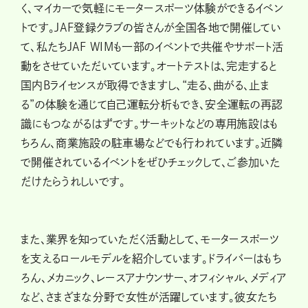
く、マイカーで気軽にモータースポーツ体験ができるイベン
トです。JAF登録クラブの皆さんが全国各地で開催してい
て、私たちJAF WIMも一部のイベントで共催やサポート活
動をさせていただいています。オートテストは、完走すると
国内Bライセンスが取得できますし、“走る、曲がる、止ま
る”の体験を通じて自己運転分析もでき、安全運転の再認
識にもつながるはずです。サーキットなどの専用施設はも
ちろん、商業施設の駐車場などでも行われています。近隣
で開催されているイベントをぜひチェックして、ご参加いた
だけたらうれしいです。
また、業界を知っていただく活動として、モータースポーツ
を支えるロールモデルを紹介しています。ドライバーはもち
ろん、メカニック、レースアナウンサー、オフィシャル、メディア
など、さまざまな分野で女性が活躍しています。彼女たち