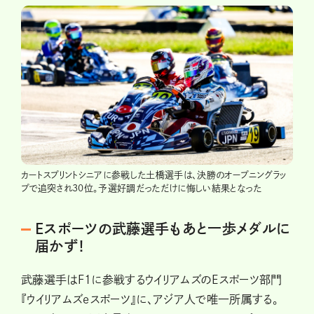
カートスプリントシニアに参戦した土橋選手は、決勝のオープニングラッ
プで追突され30位。予選好調だっただけに悔しい結果となった
Eスポーツの武藤選手もあと一歩メダルに
届かず！
武藤選手はF1に参戦するウイリアムズのEスポーツ部門
『ウイリアムズeスポーツ』に、アジア人で唯一所属する。