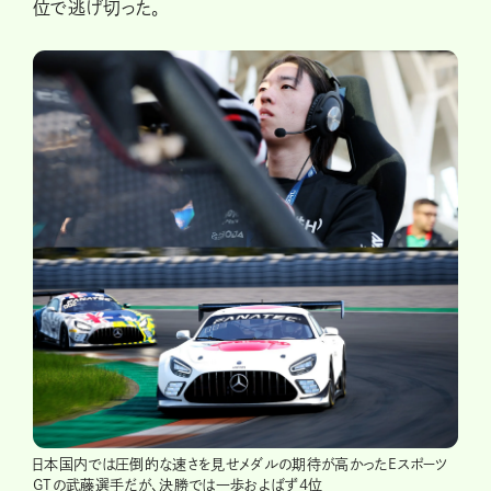
位で逃げ切った。
日本国内では圧倒的な速さを見せメダルの期待が高かったEスポーツ
GTの武藤選手だが、決勝では一歩およばず4位