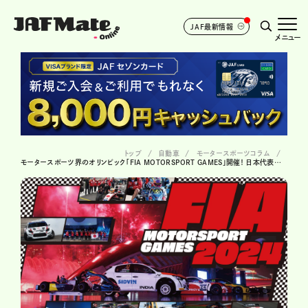
JAF最新情報
メニュー
トップ
自動車
モータースポーツコラム
モータースポーツ界のオリンピック「FIA MOTORSPORT GAMES」開催！ 日本代表の活躍は…!?