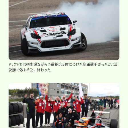
ドリフトでは初出場ながら予選総合3位につけた多田選手だったが、準
決勝で敗れ5位に終わった