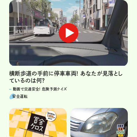
横断歩道の手前に停車車両! あなたが見落とし
ているのは何?
動画で交通安全! 危険予測クイズ
安全運転