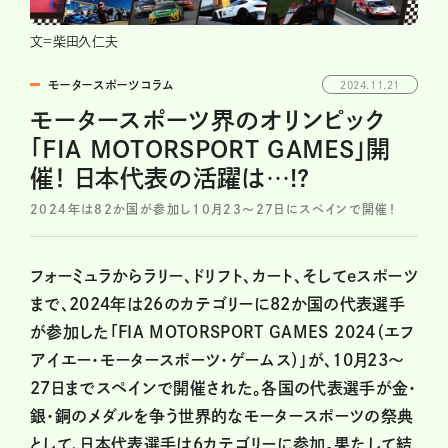
文=柴田久仁夫
モータースポーツコラム
2024.11.21
モータースポーツ界のオリンピック
「FIA MOTORSPORT GAMES」開
催！ 日本代表の活躍は…!?
2024年は82か国が参加し10月23～27日にスペインで開催！
フォーミュラからラリー、ドリフト、カート、そしてeスポーツ
まで、2024年は26のカテゴリーに82か国の代表選手
が参加した「FIA MOTORSPORT GAMES 2024（エフ
アイエー・モータースポーツ・ゲームス）」が、10月23～
27日までスペインで開催された。各国の代表選手が金・
銀・銅のメダルを争う世界的なモータースポーツの祭典
として、日本代表選手は6カテゴリーに参加。果たして結