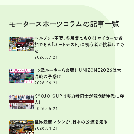
モータースポーツコラムの記事一覧
ヘルメット不要、普段着でもOK！マイカーで参
加できる「オートテスト」に初心者が挑戦してみ
た
2026.07.21
16歳ルーキーも台頭！ UNIZONE2026は大
混戦の予感!?
2026.06.21
KYOJO CUPは実力者同士が競う新時代に突
入！
2026.05.21
世界最速マシンが、日本の公道を走る！
2026.04.21