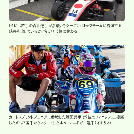
F4には若手の森山選手が参戦。今シーズンはトップチームに肉薄する
結果を出しているが、惜しくも5位に終わる
カートスプリントジュニアに参戦した澤田選手は9位でフィニッシュ。優勝
したのは7番手からスタートしたホルヘ・エドガー選手（イギリス）