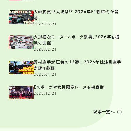
大幅変更で大波乱!? 2026年F1新時代が開
幕！
2026.03.21
大規模なモータースポーツ祭典、2026年も横
浜で開催！
2026.02.21
野村選手が圧巻の12勝！ 2026年は注目選手
が続々参戦
2026.01.21
Eスポーツや女性限定レースも初表彰！
2025.12.21
記事一覧へ