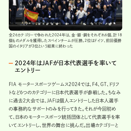
全26カテゴリーで争われた2024年は、金・銀・銅をそれぞれ6個、計18
個ものメダルを獲得したスペインチームが圧勝。2位はドイツ、前回優勝
国のイタリアが3位という結果に終わった
2024年はJAFが日本代表選手を率いて
エントリー
FIA モータースポーツゲームス2024では、F4、GT、ドリフ
トなど6つのカテゴリーに日本代表選手が参戦した。ちなみ
に過去2大会では、JAFは個人エントリーした日本人選手
の事務的なサポートのみを行ってきた。それが今回初め
て、日本のモータースポーツ統括団体として代表選手を率
いてエントリーし、世界の舞台に挑んだ。出場カテゴリーと