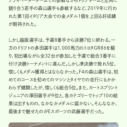
プライベーターチームでの参戦ながらトップチームと互角に
競り合う若手の森山選手も参戦するなど、2019年に行わ
れた第1回イタリア大会での金メダル1個を上回る好成績
が期待された。
しかし脇阪選手は、予選8番手から決勝7位に終わる。一
方のドリフトの多田選手は1,000馬力のトヨタGR86を駆
り、初出場ながら全32台が参加した予選で総合3番手に
付け決勝トーナメントに進んだ。しかし準決勝で敗れ5位、
惜しくもメダル獲得とはならなかった。F4の森山選手は、初
めてのコースを初めてのマシンとタイヤでの走行にもかか
わらず健闘したが、惜しくも総合5位。また、カートスプリント
ジュニアの澤田選手が9位と、各カテゴリーでトップ10の結
果は出すものの、なかなかメダルに届かない。そんななか、
最後まで魅せたのがEスポーツの武藤選手だった。