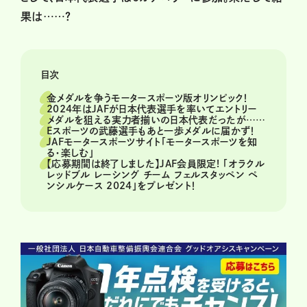
果は……？
目次
金メダルを争うモータースポーツ版オリンピック！
2024年はJAFが日本代表選手を率いてエントリー
メダルを狙える実力者揃いの日本代表だったが……
Eスポーツの武藤選手もあと一歩メダルに届かず！
JAFモータースポーツサイト「モータースポーツを知
る・楽しむ」
【応募期間は終了しました】JAF会員限定! 「オラクル
レッドブル レーシング チーム フェルスタッペン ペ
ンシルケース 2024」をプレゼント！