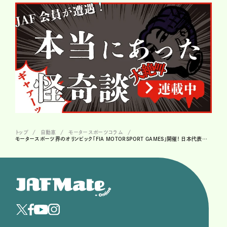
トップ
自動車
モータースポーツコラム
モータースポーツ界のオリンピック「FIA MOTORSPORT GAMES」開催！ 日本代表の活躍は…!?