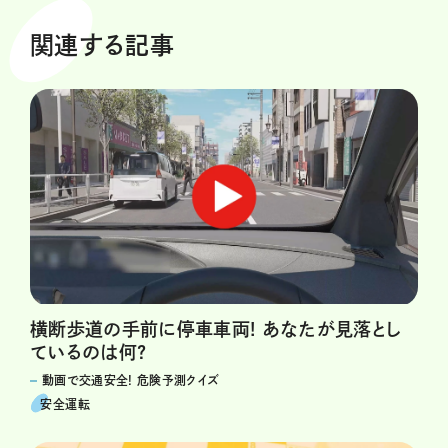
関連する記事
横断歩道の手前に停車車両! あなたが見落とし
ているのは何?
動画で交通安全! 危険予測クイズ
安全運転