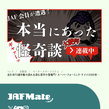
トップ
自動車
モータースポーツコラム
全日本F3選手権の流れを汲む若手の登竜門！ スーパーフォーミュラ・ライツ2025年の総括と2026年の展望