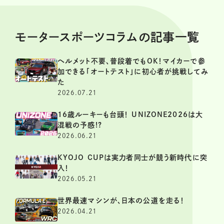
モータースポーツコラムの記事一覧
ヘルメット不要、普段着でもOK！マイカーで参
加できる「オートテスト」に初心者が挑戦してみ
た
2026.07.21
16歳ルーキーも台頭！ UNIZONE2026は大
混戦の予感!?
2026.06.21
KYOJO CUPは実力者同士が競う新時代に突
入！
2026.05.21
世界最速マシンが、日本の公道を走る！
2026.04.21