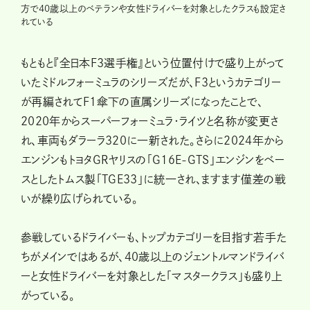
方で40歳以上のベテランや女性ドライバーを対象としたクラスも設定さ
れている
もともと『全日本F3選手権』という位置付けで盛り上がって
いたミドルフォーミュラのシリーズだが、F3というカテゴリー
が再編されてF1傘下の直属シリーズになったことで、
2020年からスーパーフォーミュラ・ライツと名称が変更さ
れ、車両もダラーラ320に一新された。さらに2024年から
エンジンもトヨタGRヤリスの「G16E-GTS」エンジンをベー
スとしたトムス製「TGE33」に統一され、ますます僅差の戦
いが繰り広げられている。
参戦しているドライバーも、トップカテゴリーを目指す若手た
ちがメインではあるが、40歳以上のジェントルマンドライバ
ーと女性ドライバーを対象とした「マスタークラス」も盛り上
がっている。