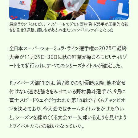
最終ラウンドのモビリティリゾートもてぎでも野村勇斗選手が圧倒的な強
さを見せ3連勝。嬉しさがあふれ出たシャンパンファイトとなった
全日本スーパーフォーミュラ・ライツ選手権の2025年最終
大会が11月29日・30日に秋の紅葉が深まるモビリティリゾ
ートもてぎ行われ、すべてのシリーズタイトルが確定した。
ドライバーズ部門では、第7戦での初優勝以降、他を寄せ
付けない速さと強さをみせている野村勇斗選手が、9月に
富士スピードウェイで行われた第15戦で早くもチャンピオ
ンを決めており、今大会ではチームタイトルをかけた争い
と、シーズンを締めくくる大会で一矢報いる走りを見せよう
とライバルたちとの戦いとなっていた。