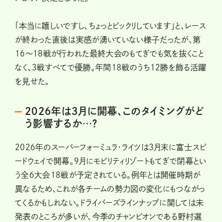
「本当に嬉しいですし、ちょっとビックリしています」と、レース
が終わった直後は実感が湧いていない様子だったが、第
16～18戦が行われた最終大会のもてぎでも気を抜くこと
なく、3戦すべてで優勝。年間18戦のうち12勝を飾る活躍
を見せた。
2026年は3月に開幕、このタイミングがど
う影響するか…？
2026年のスーパーフォーミュラ・ライツは3月末に富士スピ
ードウェイで開幕。9月にモビリティリゾートもてぎで閉幕とい
う全6大会18戦が予定されている。例年とは開催時期が
異なるため、これが各チームの勢力図の変化にもつながっ
てくるかもしれない。ドライバーズラインナップに関しては未
発表のところが多いが、今季のチャンピオンである野村選