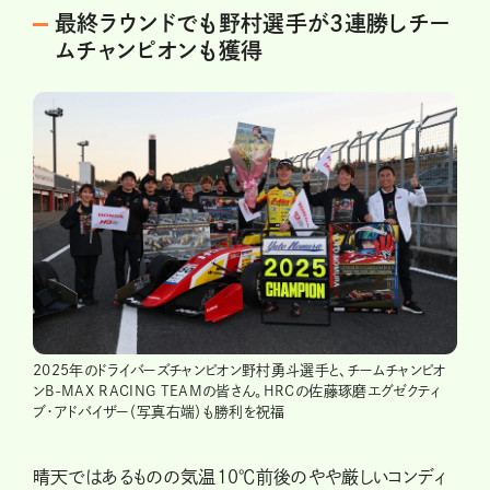
最終ラウンドでも野村選手が3連勝しチー
ムチャンピオンも獲得
2025年のドライバーズチャンピオン野村勇斗選手と、チームチャンピオ
ンB-MAX RACING TEAMの皆さん。HRCの佐藤琢磨エグゼクティ
ブ・アドバイザー（写真右端）も勝利を祝福
晴天ではあるものの気温10℃前後のやや厳しいコンディ