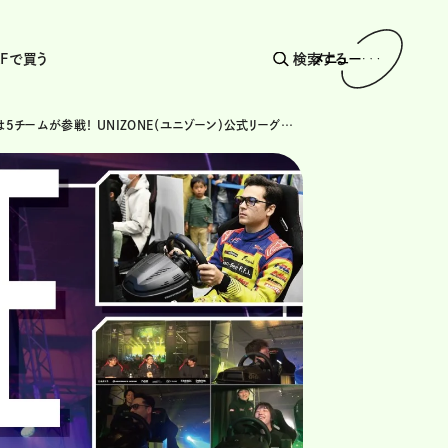
AFで買う
検索する
メニュー
2025年は5チームが参戦！ UNIZONE（ユニゾーン）公式リーグ戦が2月に開幕