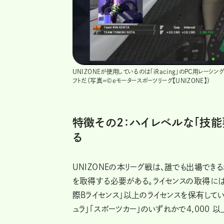
UNIZONEが使用しているのは「iRacing」のPC用レー
フトだ（写真=©eモータースポーツリーグ【UNIZONE】）
特徴その２：ハイレベルな「技
る
UNIZONEの本リーグ戦は、誰でも出場できる
を取得する必要がある。ライセンスの取得には「
際Bライセンス」以上のライセンスを保有している、も
ュラ」「スポーツカー」のいずれかで4,000