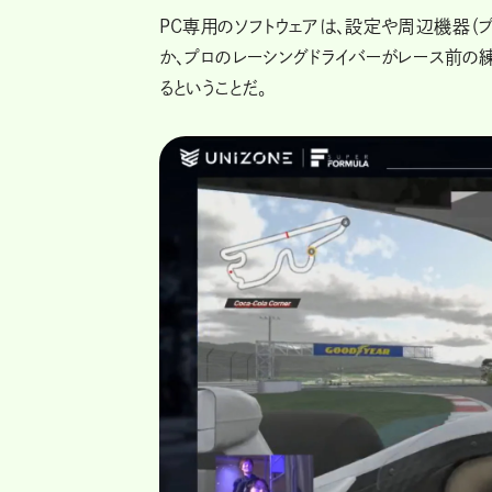
PC専用のソフトウェアは、設定や周辺機器
か、プロのレーシングドライバーがレース前の
るということだ。