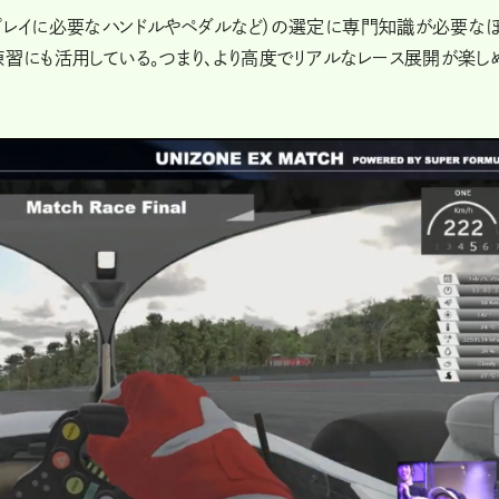
（プレイに必要なハンドルやペダルなど）の選定に専門知識が必要な
練習にも活用している。つまり、より高度でリアルなレース展開が楽し