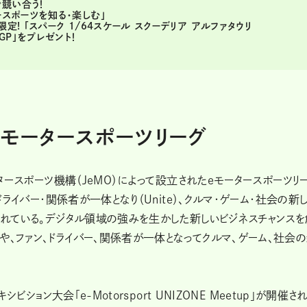
競い合う！
ースポーツを知る・楽しむ」
定! 「スパーク 1/64スケール スクーデリア アルファタウリ
GP」をプレゼント！
eモータースポーツリーグ
ータースポーツ機構（JeMO）によって設立されたeモータースポーツリ
ドライバー・関係者が一体となり（Unite）、クルマ・ゲーム・社会の新
められている。デジタル領域の強みを生かした新しいビジネスチャンスを
や、ファン、ドライバー、関係者が一体となってクルマ、ゲーム、社会
シビション大会「e-Motorsport UNIZONE Meetup」が開催さ