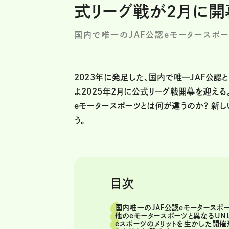
式リーグ戦が2月に開
国内で唯一のJAF公認eモータースポ
2023年に発足した、国内で唯一JAF公認と
よ2025年2月に公式リーグ戦開幕を迎える。
eモータースポーツとは何が違うのか？ 新
う。
目次
国内唯一のJAF公認eモータースポ
他のeモータースポーツと異なるUNI
eスポーツのメリットを生かした開催