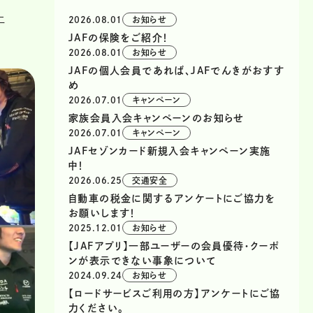
上
2026.08.01
お知らせ
JAFの保険をご紹介！
2026.08.01
お知らせ
JAFの個人会員であれば、JAFでんきがおすす
め
2026.07.01
キャンペーン
家族会員入会キャンペーンのお知らせ
2026.07.01
キャンペーン
JAFセゾンカード新規入会キャンペーン実施
中！
2026.06.25
交通安全
自動車の税金に関するアンケートにご協力を
お願いします！
2025.12.01
お知らせ
【JAFアプリ】一部ユーザーの会員優待・クーポ
ンが表示できない事象について
2024.09.24
お知らせ
【ロードサービスご利用の方】アンケートにご協
力ください。