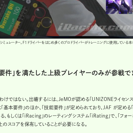
シングシミュレーター。F1ドライバーをはじめ多くのプロドライバーがトレーニングに使用している
能要件」を満たした上級プレイヤーのみが参戦で
わけではない。出場するには、JeMOが認める「UNIZONEライセンス
基本要件」のほか、「技能要件」が定められており、JAF が定める
しくは「iRacing」のレーティングシステム「iRating」で、「フォー
 以上のスコアを保有していることが必要になる。