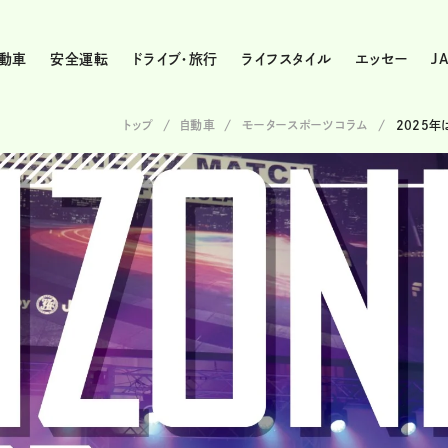
動車
安全運転
ドライブ・旅行
ライフスタイル
エッセー
J
トップ
自動車
モータースポーツコラム