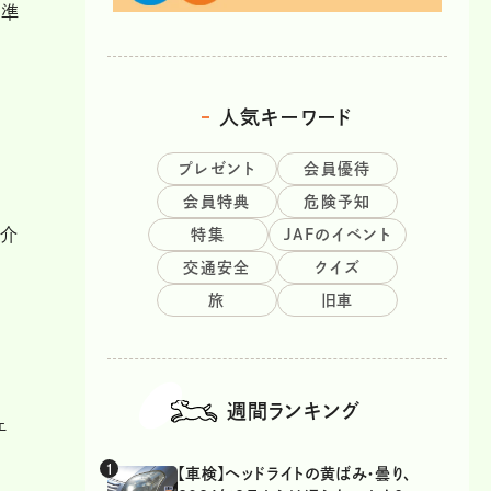
の準
人気キーワード
プレゼント
会員優待
会員特典
危険予知
紹介
特集
JAFのイベント
交通安全
クイズ
旅
旧車
週間ランキング
ェ
【車検】ヘッドライトの黄ばみ・曇り、