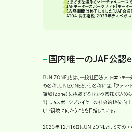
さまざまな選手がバーチャルコースで
JAFモータースポーツサイト「モータ
【応募期間は終了しました】JAF会員限
AT04 角田裕毅 2023年ラスベガス
国内唯一のJAF公認
『UNIZONE』とは、一般社団法人 日本eモ
の名称。UNIZONEという名称には、「ファン・
領域（Zone）に挑戦する」という意味が込
出し、eスポーツプレイヤーの社会的地位向上
しい領域に向かうことを目指している。
2023年12月16日にUNIZONEとして初のエキ