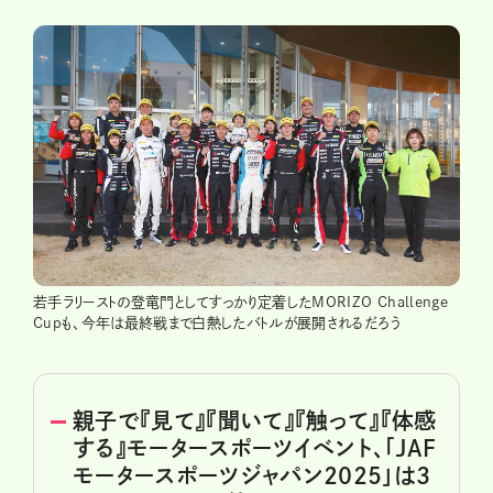
若手ラリーストの登竜門としてすっかり定着したMORIZO Challenge
Cupも、今年は最終戦まで白熱したバトルが展開されるだろう
親子で『見て』『聞いて』『触って』『体感
する』モータースポーツイベント、「JAF
モータースポーツジャパン2025」は3