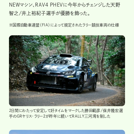
NEWマシン、RAV4 PHEVに今年からチェンジした天野
智之/井上裕紀子選手が優勝を飾った。
※
国際自動車連盟（FIA）によって規定されたラリー競技車両の仕様
2日間にわたって安定して好タイムをマークした勝田範彦/保井隆宏選
手のGRヤリス・ラリー2が昨年に続いてRALLY三河湾を制した