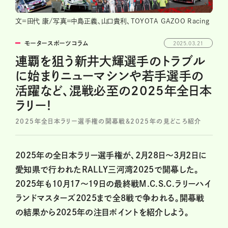
文=田代 康/写真=中島正義、山口貴利、TOYOTA GAZOO Racing
モータースポーツコラム
2025.03.21
連覇を狙う新井大輝選手のトラブル
に始まりニューマシンや若手選手の
活躍など、混戦必至の2025年全日本
ラリー！
2025年全日本ラリー選手権の開幕戦＆2025年の見どころ紹介
2025年の全日本ラリー選手権が、2月28日～3月2日に
愛知県で行われたRALLY三河湾2025で開幕した。
2025年も10月17～19日の最終戦M.C.S.C.ラリーハイ
ランドマスターズ2025まで全8戦で争われる。開幕戦
の結果から2025年の注目ポイントを紹介しよう。