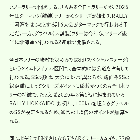
スノーラリーで開幕することもある全日本ラリーだが、2025
年はターマック(舗装)ラリーからシリーズが始まり、RALLY
三河湾をはじめとする計6大会がターマックで行われる予
定だ。一方、グラベル(未舗装)ラリーは今年も、シリーズ後
半に北海道で行われる2連戦で開催される。
全日本ラリーの勝敗を決めるのはSS(スペシャルステージ)
というタイムトライアル区間で、基本的には公道を占有して
行われる。SSの数は、大会によって異なるが、路面やSSの
総距離によってシリーズポイントに係数がつくのも全日本ラ
リーの特徴で、たとえば2025年も第6戦に組まれている
RALLY HOKKAIDOは、例年、100kmを超えるグラベル
のSSが設定されるため、通常の1.5倍のポイントが加算さ
れる。
同じ北海道で開催される第5戦ARKラリー・カムイも、SS総