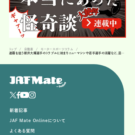
トップ
自動車
モータースポーツコラム
連覇を狙う新井大輝選手のトラブルに始まりニューマシンや若手選手の活躍など、混戦必至の2025年全日本ラリー！
新着記事
JAF Mate Onlineについて
よくある質問