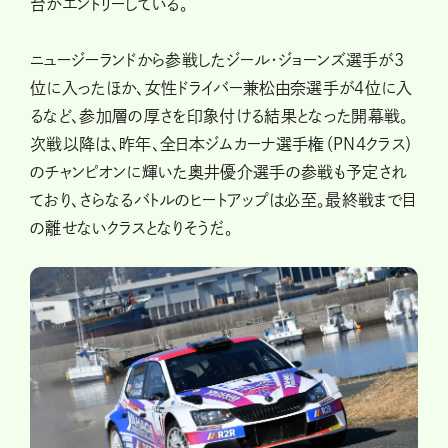
台がエントリーしている。
ニュージーランドから参戦したジール・ジョーンズ選手が3
位に入ったほか、女性ドライバー兼松由奈選手が4位に入
るなど、参加層の厚さを印象付ける結果となった開幕戦。
次戦以降は、昨年、全日本ジムカーナ選手権（PN4クラス）
のチャンピオンに輝いた奥井優介選手の参戦も予定され
ており、さらなるバトルのヒートアップは必至。最終戦まで目
の離せないクラスとなりそうだ。