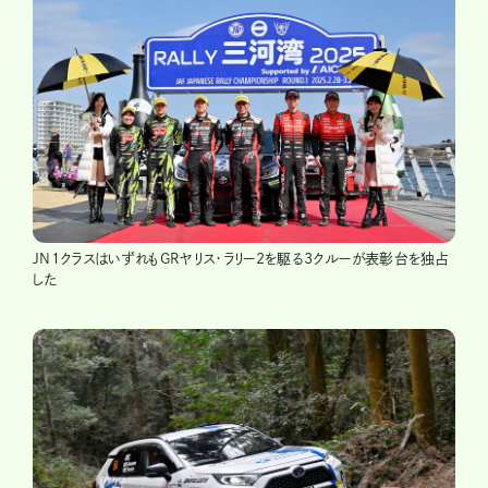
JN1クラスはいずれもGRヤリス・ラリー2を駆る3クルーが表彰台を独占
した