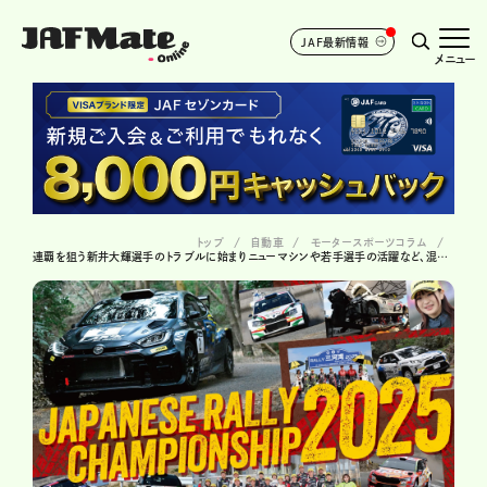
JAF最新情報
メニュー
トップ
自動車
モータースポーツコラム
連覇を狙う新井大輝選手のトラブルに始まりニューマシンや若手選手の活躍など、混戦必至の2025年全日本ラリー！