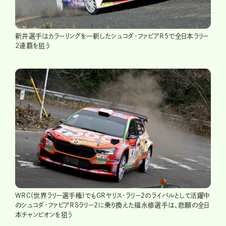
新井選手はカラーリングを一新したシュコダ・ファビアR5で全日本ラリー
2連覇を狙う
WRC(世界ラリー選手権)でもGRヤリス・ラリー2のライバルとして活躍中
のシュコダ・ファビアRSラリー2に乗り換えた福永修選手は、悲願の全日
本チャンピオンを狙う