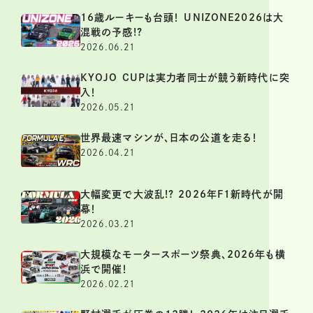
16歳ルーキーも台頭！ UNIZONE2026は大
混戦の予感!?
2026.06.21
KYOJO CUPは実力者同士が競う新時代に突
入！
2026.05.21
世界最速マシンが、日本の公道を走る！
2026.04.21
大幅変更で大波乱!? 2026年F1新時代が開
幕！
2026.03.21
大規模なモータースポーツ祭典、2026年も横
浜で開催！
2026.02.21