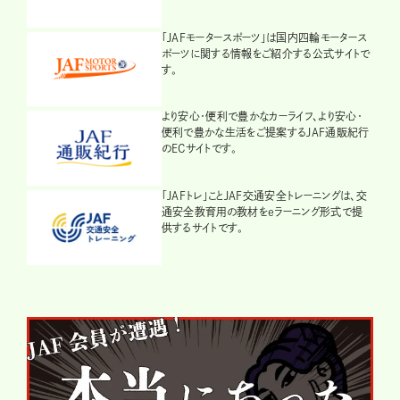
「JAFモータースポーツ」は国内四輪モータース
ポーツに関する情報をご紹介する公式サイトで
す。
より安心・便利で豊かなカーライフ、より安心・
便利で豊かな生活をご提案するJAF通販紀行
のECサイトです。
「JAFトレ」ことJAF交通安全トレーニングは、交
通安全教育用の教材をeラーニング形式で提
供するサイトです。