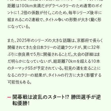
距離は100km未満だがグラベルラリーのため通常のポイ
ントに1.2倍の係数が付く。このため、毎年シリーズ後半に
組まれるこの2連戦で、タイトル争いの形勢が大きく動く形
になっている。
また、2025年のシリーズの大きな話題は、京都府で長らく
開催されてきた全日本ラリーの近畿ラウンドが、実に32年
ぶりに奈良県で5月に開催されることだ。大会の詳細はま
だ明らかになっていないが、総距離70kmを超える10本
のターマックSSが予定されている。初見の道を走ることに
なるこのラリーの結果が、タイトルの行方に大きく影響する
可能性もある。
開幕戦は波乱のスタート!? 勝田選手が逆
転優勝！