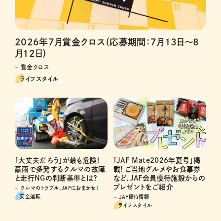
2026年7月賞金クロス（応募期間：7月13日～8
月12日）
賞金クロス
ライフスタイル
「JAF Mate2026年夏号」掲
「大丈夫だろう」が最も危険！
載! ご当地グルメやお食事券
豪雨で多発するクルマの故障
など、JAF会員優待施設からの
と走行NGの判断基準とは？
プレゼントをご紹介
クルマのトラブル、JAFにおまかせ！
安全運転
JAF優待情報
ライフスタイル