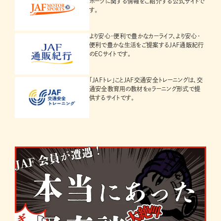
ポーツに関する情報をご紹介する公式サイトで
す。
より安心・便利で豊かなカーライフ、より安心・
便利で豊かな生活をご提案するJAF通販紀行
のECサイトです。
「JAFトレ」ことJAF交通安全トレーニングは、交
通安全教育用の教材をeラーニング形式で提
供するサイトです。