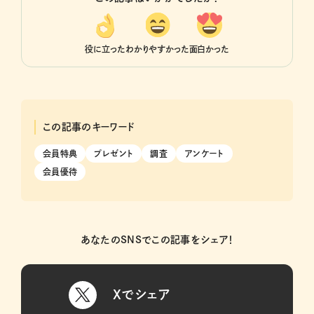
役に立った
わかりやすかった
面白かった
この記事のキーワード
会員特典
プレゼント
調査
アンケート
会員優待
あなたのSNSでこの記事をシェア！
Xでシェア