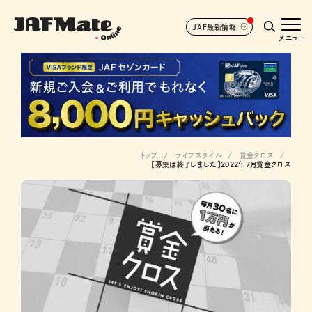
JAF最新情報
メニュー
トップ
ライフスタイル
賞金クロス
【募集は終了しました】2022年7月賞金クロス