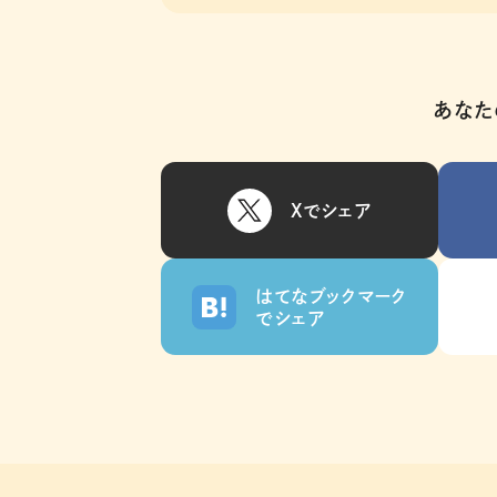
あなた
Xでシェア
はてなブックマーク
でシェア