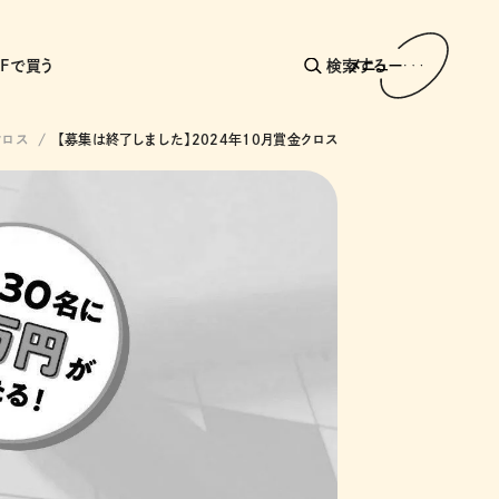
AFで買う
検索する
メニュー
クロス
【募集は終了しました】2024年10月賞金クロス