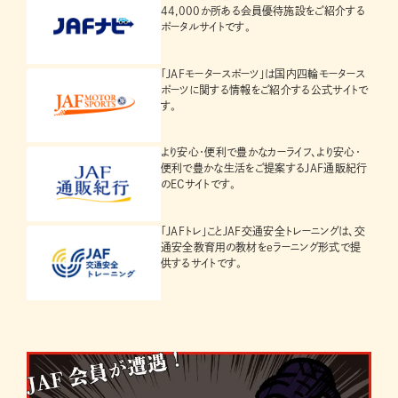
44,000か所ある会員優待施設をご紹介する
ポータルサイトです。
「JAFモータースポーツ」は国内四輪モータース
ポーツに関する情報をご紹介する公式サイトで
す。
より安心・便利で豊かなカーライフ、より安心・
便利で豊かな生活をご提案するJAF通販紀行
のECサイトです。
「JAFトレ」ことJAF交通安全トレーニングは、交
通安全教育用の教材をeラーニング形式で提
供するサイトです。