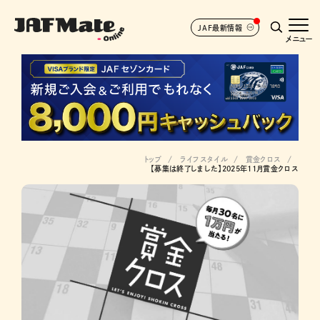
JAF最新情報
メニュー
トップ
ライフスタイル
賞金クロス
【募集は終了しました】2025年11月賞金クロス