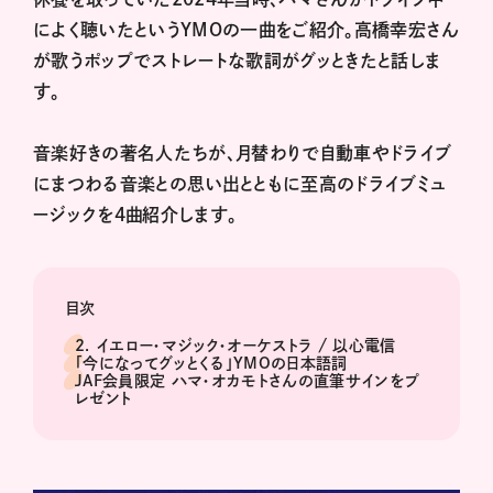
によく聴いたというYMOの一曲をご紹介。高橋幸宏さん
が歌うポップでストレートな歌詞がグッときたと話しま
す。
音楽好きの著名人たちが、月替わりで自動車やドライブ
にまつわる音楽との思い出とともに至高のドライブミュ
ージックを4曲紹介します。
目次
2. イエロー・マジック・オーケストラ / 以心電信
「今になってグッとくる」YMOの日本語詞
JAF会員限定 ハマ・オカモトさんの直筆サインをプ
レゼント