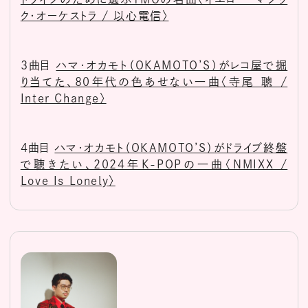
ク・オーケストラ / 以心電信〉
3曲目
ハマ･オカモト（OKAMOTO’S）がレコ屋で掘
り当てた、80年代の色あせない一曲〈寺尾 聰 /
Inter Change〉
4曲目
ハマ･オカモト（OKAMOTO’S）がドライブ終盤
で聴きたい、2024年K-POPの一曲〈NMIXX /
Love Is Lonely〉