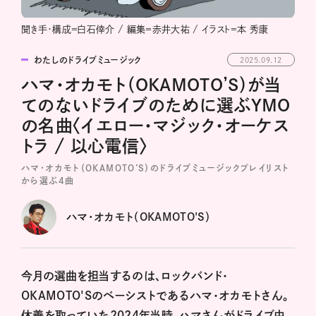
聞き手・構成＝白石倖介 / 編集＝赤井大祐 / イラスト＝本 秀康
わたしのドライブミュージック
2025.09.12
ハマ･オカモト（OKAMOTO’S）が当
てのないドライブのために選ぶYMO
の名曲〈イエロー・マジック・オーケス
トラ / 以心電信〉
ハマ･オカモト（OKAMOTO’S）のドライブミュージックプレイリスト
から選ぶ4曲
ハマ･オカモト（OKAMOTO'S）
今月の選曲を担当するのは、ロックバンド・
OKAMOTO'Sのベーシストであるハマ･オカモトさん。
休養を取っていた2024年当時、ハマさんがドライブ中