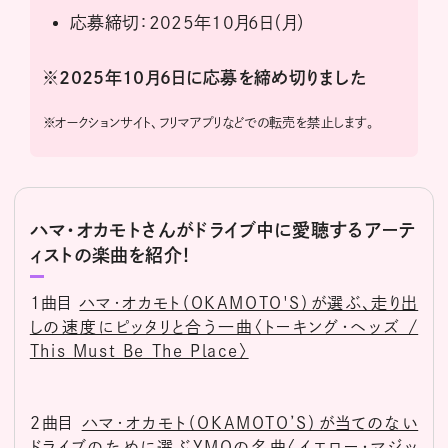
応募締切：2025年10月6日（月）
※2025年10月6日に応募を締め切りました
※
オークションサイト、フリマアプリなどでの転売を禁止します。
ハマ･オカモトさんがドライブ中に愛聴するアーテ
ィストの楽曲を紹介！
1曲目
ハマ･オカモト（OKAMOTO'S）が選ぶ、走り出
しの速度にピッタリと合う一曲〈トーキング・ヘッズ /
This Must Be The Place〉
2曲目
ハマ･オカモト（OKAMOTO’S）が当てのない
ドライブのために選ぶYMOの名曲〈イエロー・マジッ