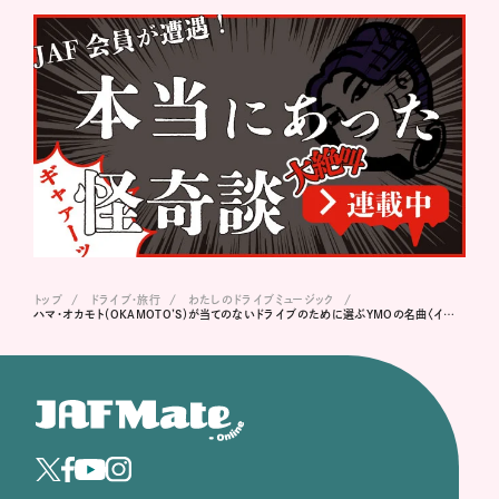
トップ
ドライブ･旅行
わたしのドライブミュージック
ハマ･オカモト（OKAMOTO’S）が当てのないドライブのために選ぶYMOの名曲〈イエロー・マジック・オーケストラ / 以心電信〉