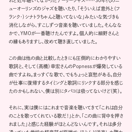
れど近年聴いてなかったアーリージャズ⋯⋯30年代のニ
ューオーリンズのジャズを聴いたり、「そういえば意外と（フ
ランク・）シナトラちゃんと聴いてないな」みたいな気づきも
消化しながら、すこしずつ音楽を聴いていました。そんなな
かで、YMOが一番聴けたんですよ。個人的に細野さんと
の縁もありますし、改めて聴き直していました。
この曲は他の曲と比較したときにも圧倒的にわかりやすい
歌詞と、そして（高橋）幸宏さんのPopnessが爆発している
曲ですよね。まっすぐな歌で、でもちょっと哀愁がある。自分
が仕事に復帰するタイミングと歌詞にリンクする部分を感じ
たのかもしれない、僕は別にタバコは吸ってないけど（笑）。
それに、実は僕にはこれまで音楽を聴いてきて「これは自分
のことを歌ってくれている歌だ！」とか、「この曲に背中を押さ
れました」と感じた経験がほとんどないんです。それは多分