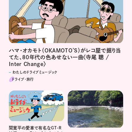
ハマ･オカモト（OKAMOTO’S）がレコ屋で掘り当
てた、80年代の色あせない一曲〈寺尾 聰 /
Inter Change〉
わたしのドライブミュージック
ドライブ･旅行
間寛平の愛車で有名なGT-R