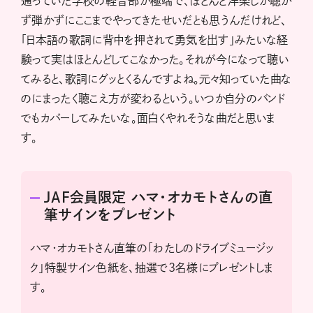
通っていた学校の軽音部が極端で、ほとんど洋楽しか聴か
ず弾かずにここまでやってきたせいだとも思うんだけれど、
「日本語の歌詞に背中を押されて勇気を出す」みたいな経
験って実はほとんどしてこなかった。それが今になって聴い
てみると、歌詞にグッとくるんですよね。元々知っていた曲な
のにまったく聴こえ方が変わるという。いつか自分のバンド
でもカバーしてみたいな。面白くやれそうな曲だと思いま
す。
JAF会員限定 ハマ・オカモトさんの直
筆サインをプレゼント
ハマ・オカモトさん直筆の「わたしのドライブミュージッ
ク」特製サイン色紙を、抽選で3名様にプレゼントしま
す。