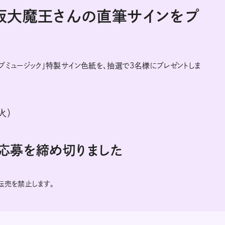
古坂大魔王さんの直筆サインをプ
ブミュージック」特製サイン色紙を、抽選で3名様にプレゼントしま
火）
に応募を締め切りました
の転売を禁止します。