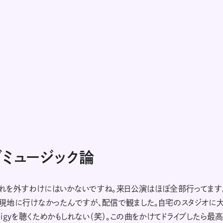
ミュージック論
様！ これを外すわけにはいかないですね。来日公演はほぼ全部行ってます
現地に行けなかったんですが、配信で観ました。自宅のスタジオに
digyを聴くためかもしれない（笑）。この曲をかけてドライブしたら最