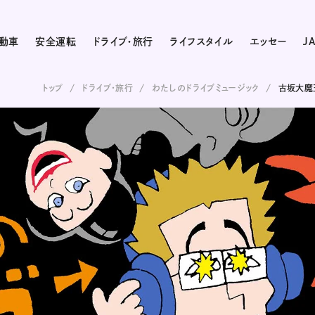
動車
安全運転
ドライブ・旅行
ライフスタイル
エッセー
J
トップ
ドライブ･旅行
わたしのドライブミュージック