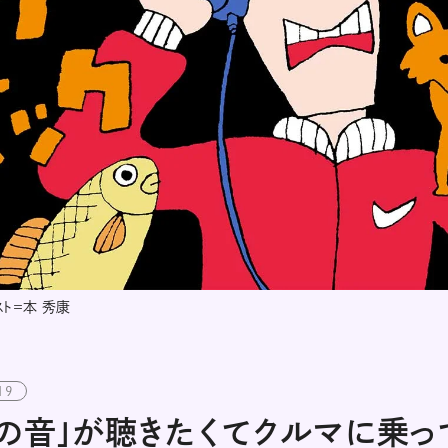
スト＝本 秀康
19
の音」が聴きたくてクルマに乗っ