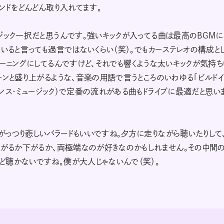
ンドをどんどん取り入れてます。
ジック一択だと思うんです。強いキックが入ってる曲は最高のBGM
いると言っても過言ではないくらい（笑）。でもカーステレオの構成と
ューニングにしてるんですけど、それでも響くような太いキックが気持ち
ーンと盛り上がるような、音楽の用語で言うところのいわゆる「ビルドイ
・ダンス・ミュージック）で定番の流れがある曲もドライブに最適だと思い
っつり悲しいバラードもいいですね。夕方に走りながら聴いたりして
上がるか下がるか、両極端なのが好きなのかもしれません。その中間の
ど聴かないですね。僕が大人じゃないんで（笑）。