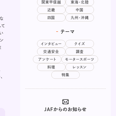
関東甲信越
東海・北陸
近畿
中国
四国
九州・沖縄
にな
して
テーマ
い
ン
インタビュー
クイズ
ま
交通安全
調査
アンケート
モータースポーツ
料理
レッスン
、
特集
、
JAFからのお知らせ