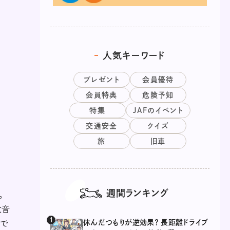
人気キーワード
プレゼント
会員優待
会員特典
危険予知
特集
JAFのイベント
交通安全
クイズ
旅
旧車
週間ランキング
。
大音
休んだつもりが逆効果？ 長距離ドライブ
高で