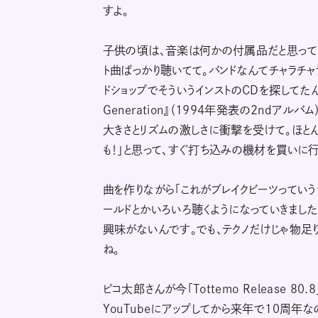
すよ。
子供の頃は、音楽は何かの付属品だと思ってた
ト曲ばっかり聴いてて。バンドなんてチャラチ
ドショップでそういうインストのCDを探してたんですけど、
Generation』（1994年発表の2ndア
大きさとリズムの激しさに衝撃を受けて。ほとん
も！」と思って、すぐ打ち込みの機材を買いに行
曲を作りながら「これがブレイクビーツっていう
ールドとかいろいろ聴くようになっていきました
興味がないんです。でも、テクノだけじゃ物足りな
ね。
ピコ太郎さんが今「Tottemo Release 8
YouTubeにアップしてから来年で10周年な