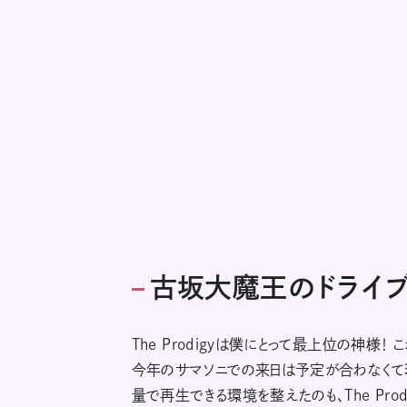
古坂大魔王のドライブ
The Prodigyは僕にとって最上位の神
今年のサマソニでの来日は予定が合わなくて
量で再生できる環境を整えたのも、The Pro