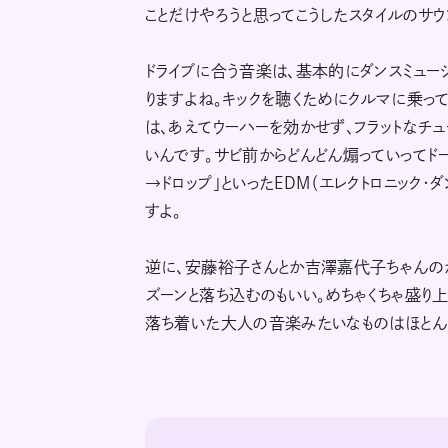
ことだけやろうと思ってこうしたスタイルのサウ
ドライブに合う音楽は、基本的にダンスミュー
りますよね。キックを聴くためにクルマに乗って
は、あえてウーハーを効かせず、フラットなチ
いんです。サビ前からどんどん煽っていってド
→ドロップ」といったEDM（エレクトロニック
すよ。
逆に、安藤裕子さんとか吉澤嘉代子ちゃんのが
ズーンと落ち込むのもいい。めちゃくちゃ盛り
落ち着いた大人の音楽みたいなものはほとん