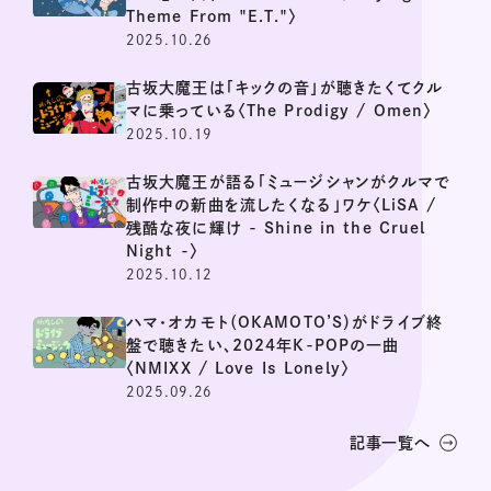
Theme From "E.T."〉
2025.10.26
古坂大魔王は「キックの音」が聴きたくてクル
マに乗っている〈The Prodigy / Omen〉
2025.10.19
古坂大魔王が語る「ミュージシャンがクルマで
制作中の新曲を流したくなる」ワケ〈LiSA /
残酷な夜に輝け - Shine in the Cruel
Night -〉
2025.10.12
ハマ･オカモト（OKAMOTO’S）がドライブ終
盤で聴きたい、2024年K-POPの一曲
〈NMIXX / Love Is Lonely〉
2025.09.26
記事一覧へ