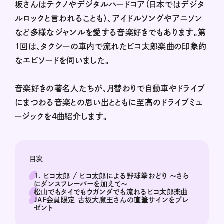
坂さんはテクノやデジタルハードコア（日本ではデジタ
ルロックと言われることも）、アイドルソングやアニソン
など多様なジャンルを愛する音楽好きでもあります。第
1回は、タクシーの車内で流れたピコ太郎楽曲の印象的
なエピソードを伺いました。
音楽好きの著名人たちが、月替わりで自動車やドライブ
にまつわる音楽との思い出とともに至高のドライブミュ
ージックを4曲紹介します。
目次
1. ピコ太郎 / ピコ太郎による野球拳おどり 〜さら
にダンスフレーバーを加えて〜
松山でもタイでもウガンダでも流れるピコ太郎楽曲
JAF会員限定 古坂大魔王さんの直筆サインをプレ
ゼント