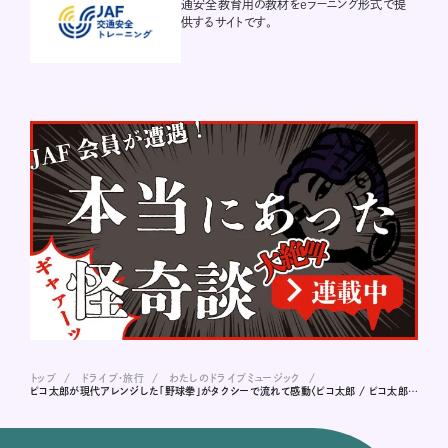
通安全教育用の教材をeラーニング形式で提
供するサイトです。
トップ
ドライブ･旅行
わたしのドライブミュージック
ピコ太郎が現代アレンジした「野球拳」がタクシーで流れて感動〈ピコ太郎 / ピコ太郎による野球拳おどり 〜さらにダンスフレーバーを加えて〜〉