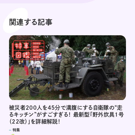
関連する記事
被災者200人を45分で満腹にする自衛隊の“走
るキッチン”がすごすぎる！ 最新型「野外炊具1号
（22改）」を詳細解説！
特集