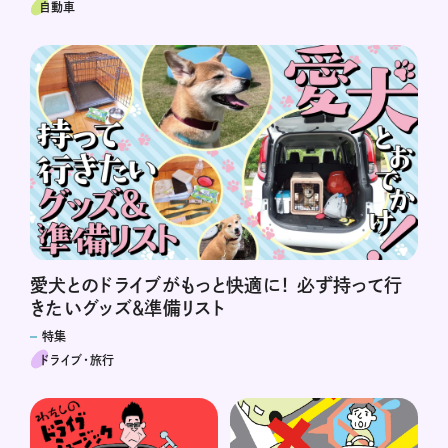
自動車
愛犬とのドライブがもっと快適に！ 必ず持って行
きたいグッズ＆準備リスト
特集
ドライブ･旅行