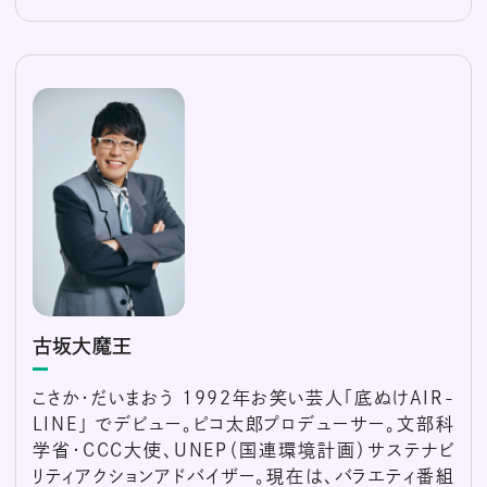
古坂大魔王
こさか・だいまおう 1992年お笑い芸人「底ぬけAIR-
LINE」 でデビュー。ピコ太郎プロデューサー。文部科
学省・CCC大使、UNEP（国連環境計画）サステナビ
リティアクションアドバイザー。現在は、バラエティ番組