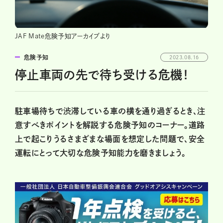
JAF Mate危険予知アーカイブより
危険予知
2023.08.16
停止車両の先で待ち受ける危機！
駐車場待ちで渋滞している車の横を通り過ぎるとき、注
意すべきポイントを解説する危険予知のコーナー。道路
上で起こりうるさまざまな場面を想定した問題で、安全
運転にとって大切な危険予知能力を磨きましょう。