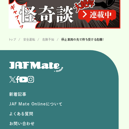
トップ
安全運転
危険予知
停止車両の先で待ち受ける危機！
新着記事
JAF Mate Onlineについて
よくある質問
お問い合わせ