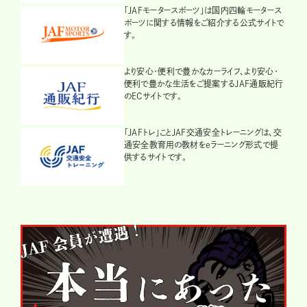
「JAFモータースポーツ」は国内四輪モータース
ポーツに関する情報をご紹介する公式サイトで
す。
より安心・便利で豊かなカーライフ、より安心・
便利で豊かな生活をご提案するJAF通販紀行
のECサイトです。
「JAFトレ」ことJAF交通安全トレーニングは、交
通安全教育用の教材をeラーニング形式で提
供するサイトです。