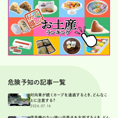
危険予知の記事一覧
対向車が続くカーブを通過するとき、どんなこ
とに注意する?
2026.07.16
信号機のない狭い交差点を左折するとき、どん