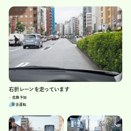
右折レーンを走っています
危険予知
安全運転