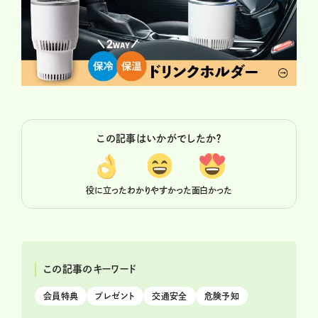
この記事はいかがでしたか？
役に立った
わかりやすかった
面白かった
この記事のキーワード
会員特典
プレゼント
交通安全
危険予知