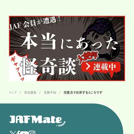
トップ
安全運転
危険予知
交差点で右折するところです