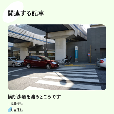
関連する記事
横断歩道を渡るところです
危険予知
安全運転