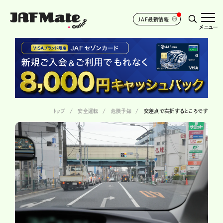
JAF最新情報
メニュー
トップ
安全運転
危険予知
交差点で右折するところです