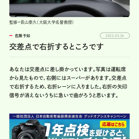
監修=長山泰久（大阪大学名誉教授）
危険予知
2022.03.26
交差点で右折するところです
あなたは交差点に差し掛かっています。写真は運転席
から見たもので、右側にはスーパーがあります。交差点
で右折するため、右折レーンに入りました。右折の矢印
信号が消えないうちに急いで曲がろうと思います。