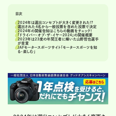
目次
2024年は選出コンセプトが大きく変更された!?
選出された4名から一般投票を含めた投票で決定
2024年の開催告知はこちらの動画をチェック！
「ドライバー・オブ・ザ・イヤー2024」の開催概要
2023年は23度の年間王者に輝いた山野哲也選手
が受賞
JAFモータースポーツサイト「モータースポーツを知
る・楽しむ」