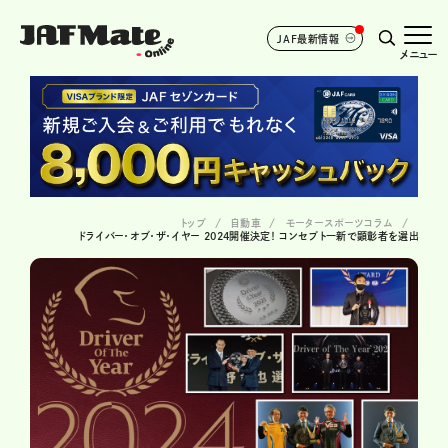
JAF最新情報
メニュー
トップ
自動車
モータースポーツコラム
ドライバー・オブ・ザ・イヤー 2024開催決定！ コンセプト一新で顕彰者を選出