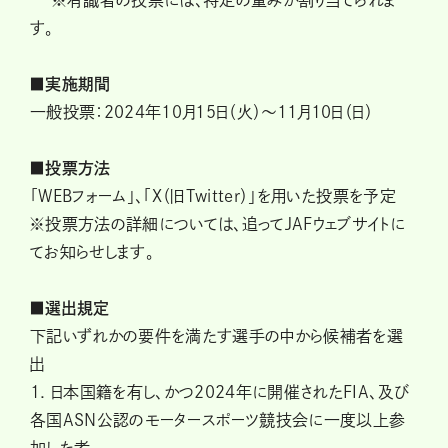
※有識者の投票には、特定の重みが割り当てられま
す。
■実施期間
一般投票：2024年10月15日（火）～11月10日（日）
■投票方法
「WEBフォーム」、「X（旧Twitter）」を用いた投票を予定
※投票方法の詳細については、追ってJAFウェブサイトに
てお知らせします。
■選出規定
下記いずれかの要件を満たす選手の中から候補者を選
出
1. 日本国籍を有し、かつ2024年に開催されたFIA、及び
各国ASN公認のモータースポーツ競技会に一度以上参