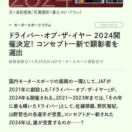
文=浅見理美/写真提供=富士スピードウェイ
モータースポーツコラム
2024.09.21
ドライバー・オブ・ザ・イヤー 2024開
催決定！ コンセプト一新で顕彰者を
選出
結果発表は11月29日のJAFモータースポーツ表彰式で
国内モータースポーツの振興の一環として、JAFが
2021年に創設した「ドライバー・オブ・ザ・イヤー」が、
2024年も開催される。2021～2023年までは、「その年
に最も輝いたドライバー」として、佐藤琢磨、野尻智紀、
山野哲也の各選手が受賞。コンセプトが一新された
2024年は、誰が受賞するのか……？