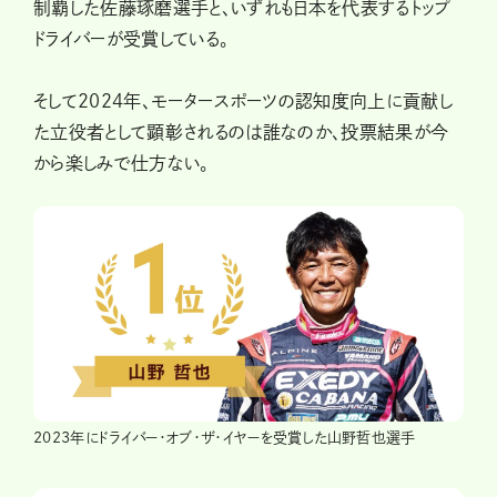
制覇した佐藤琢磨選手と、いずれも日本を代表するトップ
ドライバーが受賞している。
そして2024年、モータースポーツの認知度向上に貢献し
た立役者として顕彰されるのは誰なのか、投票結果が今
から楽しみで仕方ない。
2023年にドライバー・オブ・ザ・イヤーを受賞した山野哲也選手