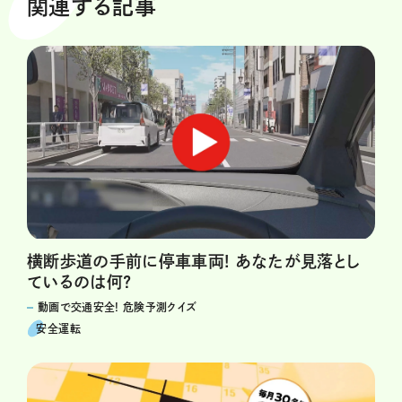
関連する記事
横断歩道の手前に停車車両! あなたが見落とし
ているのは何?
動画で交通安全! 危険予測クイズ
安全運転