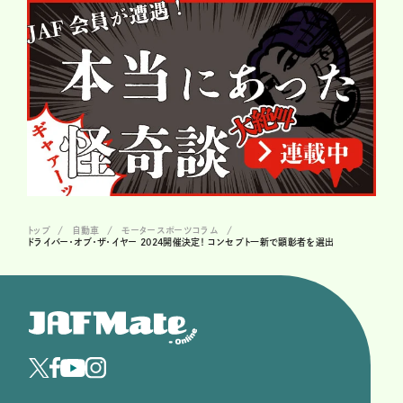
トップ
自動車
モータースポーツコラム
ドライバー・オブ・ザ・イヤー 2024開催決定！ コンセプト一新で顕彰者を選出