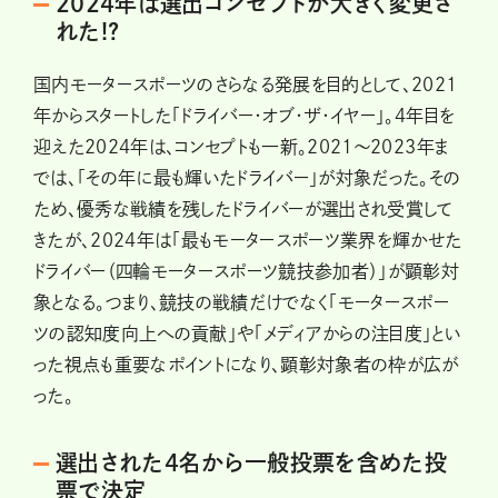
2024年は選出コンセプトが大きく変更さ
れた!?
国内モータースポーツのさらなる発展を目的として、2021
年からスタートした「ドライバー・オブ・ザ・イヤー」。4年目を
迎えた2024年は、コンセプトも一新。2021～2023年ま
では、「その年に最も輝いたドライバー」が対象だった。その
ため、優秀な戦績を残したドライバーが選出され受賞して
きたが、2024年は「最もモータースポーツ業界を輝かせた
ドライバー（四輪モータースポーツ競技参加者）」が顕彰対
象となる。つまり、競技の戦績だけでなく「モータースポー
ツの認知度向上への貢献」や「メディアからの注目度」とい
った視点も重要なポイントになり、顕彰対象者の枠が広が
った。
選出された4名から一般投票を含めた投
票で決定