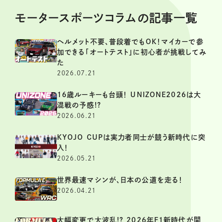
モータースポーツコラムの記事一覧
ヘルメット不要、普段着でもOK！マイカーで参
加できる「オートテスト」に初心者が挑戦してみ
た
2026.07.21
16歳ルーキーも台頭！ UNIZONE2026は大
混戦の予感!?
2026.06.21
KYOJO CUPは実力者同士が競う新時代に突
入！
2026.05.21
世界最速マシンが、日本の公道を走る！
2026.04.21
大幅変更で大波乱!? 2026年F1新時代が開