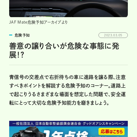
JAF Mate危険予知アーカイブより
危険予知
2023.03.05
善意の譲り合いが危険な事態に発
展！？
青信号の交差点で右折待ちの車に進路を譲る際、注意
すべきポイントを解説する危険予知のコーナー。道路上
で起こりうるさまざまな場面を想定した問題で、安全運
転にとって大切な危険予知能力を磨きましょう。