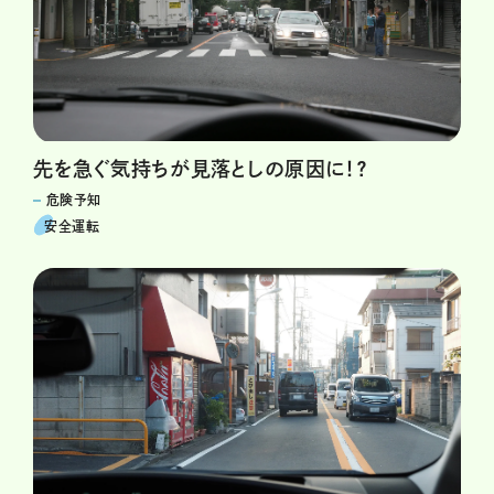
先を急ぐ気持ちが見落としの原因に！？
危険予知
安全運転