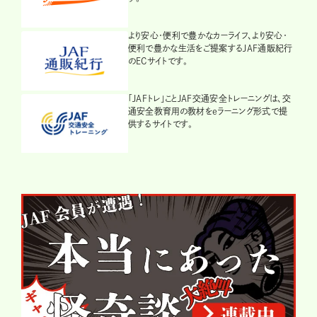
より安心・便利で豊かなカーライフ、より安心・
便利で豊かな生活をご提案するJAF通販紀行
のECサイトです。
「JAFトレ」ことJAF交通安全トレーニングは、交
通安全教育用の教材をeラーニング形式で提
供するサイトです。