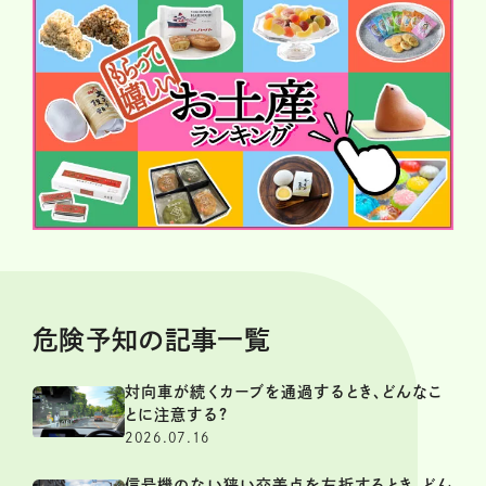
危険予知の記事一覧
対向車が続くカーブを通過するとき、どんなこ
とに注意する?
2026.07.16
信号機のない狭い交差点を左折するとき、どん