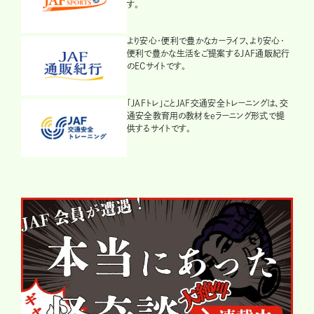
す。
より安心・便利で豊かなカーライフ、より安心・
便利で豊かな生活をご提案するJAF通販紀行
のECサイトです。
「JAFトレ」ことJAF交通安全トレーニングは、交
通安全教育用の教材をeラーニング形式で提
供するサイトです。