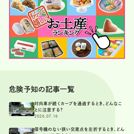
危険予知の記事一覧
対向車が続くカーブを通過するとき、どんなこ
とに注意する?
2026.07.16
信号機のない狭い交差点を左折するとき、どん