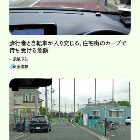
歩行者と自転車が入り交じる、住宅街のカーブで
待ち受ける危険
危険予知
安全運転