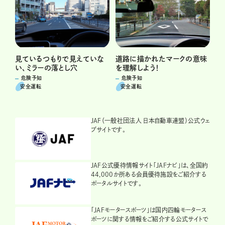
見ているつもりで見えていな
道路に描かれたマークの意味
い、ミラーの落とし穴
を理解しよう！
危険予知
危険予知
安全運転
安全運転
JAF（一般社団法人 日本自動車連盟）公式ウェ
ブサイトです。
JAF公式優待情報サイト「JAFナビ」は、全国約
44,000か所ある会員優待施設をご紹介する
ポータルサイトです。
「JAFモータースポーツ」は国内四輪モータース
ポーツに関する情報をご紹介する公式サイトで