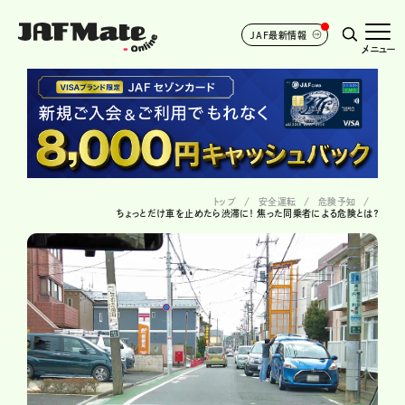
JAF最新情報
メニュー
トップ
安全運転
危険予知
ちょっとだけ車を止めたら渋滞に！ 焦った同乗者による危険とは？