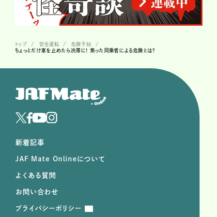
トップ
安全運転
危険予知
ちょっとだけ車を止めたら渋滞に！ 焦った同乗者による危険とは？
新着記事
JAF Mate Onlineについて
よくある質問
お問い合わせ
プライバシーポリシー