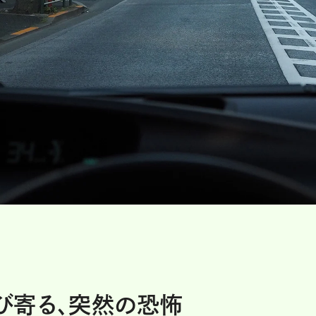
び寄る、突然の恐怖