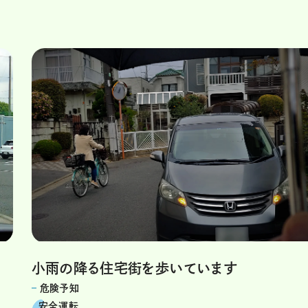
小雨の降る住宅街を歩いています
危険予知
安全運転