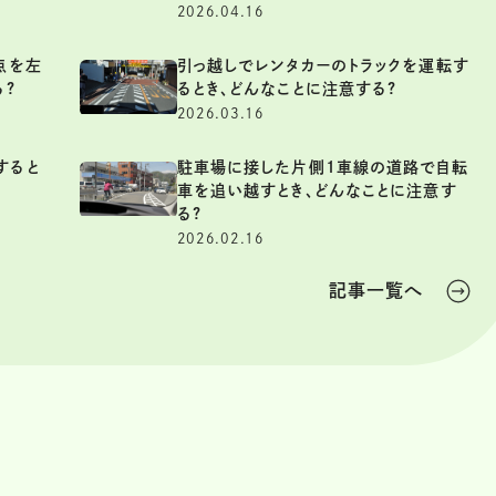
2026.04.16
点を左
引っ越しでレンタカーのトラックを運転す
る?
るとき、どんなことに注意する?
2026.03.16
すると
駐車場に接した片側1車線の道路で自転
車を追い越すとき、どんなことに注意す
る?
2026.02.16
記事一覧へ