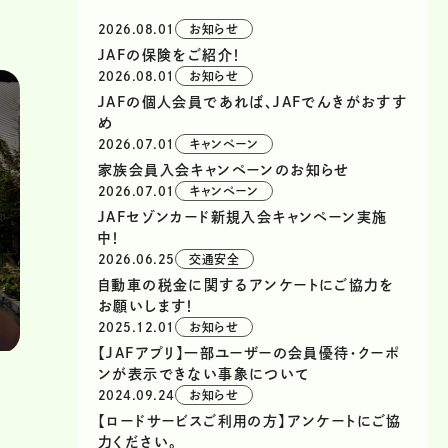
2026.08.01
お知らせ
JAFの保険をご紹介！
2026.08.01
お知らせ
JAFの個人会員であれば、JAFでんきがおすす
め
2026.07.01
キャンペーン
家族会員入会キャンペーンのお知らせ
2026.07.01
キャンペーン
JAFセゾンカード新規入会キャンペーン実施
中！
2026.06.25
交通安全
自動車の税金に関するアンケートにご協力を
お願いします！
2025.12.01
お知らせ
【JAFアプリ】一部ユーザーの会員優待・クーポ
ンが表示できない事象について
2024.09.24
お知らせ
【ロードサービスご利用の方】アンケートにご協
力ください。