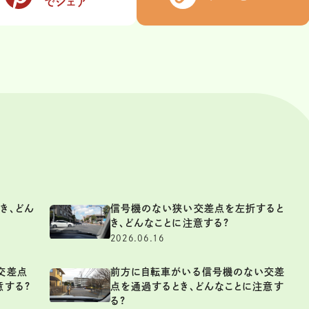
でシェア
き、どん
信号機のない狭い交差点を左折すると
き、どんなことに注意する?
2026.06.16
交差点
前方に自転車がいる信号機のない交差
意する?
点を通過するとき、どんなことに注意す
る?