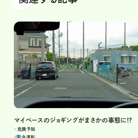
マイペースのジョギングがまさかの事態に!?
危険予知
安全運転