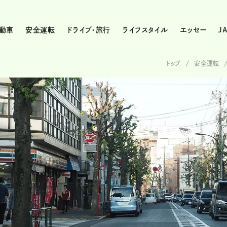
動車
安全運転
ドライブ・旅行
ライフスタイル
エッセー
J
トップ
安全運転