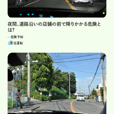
夜間、道路沿いの店舗の前で降りかかる危険と
は?
危険予知
安全運転