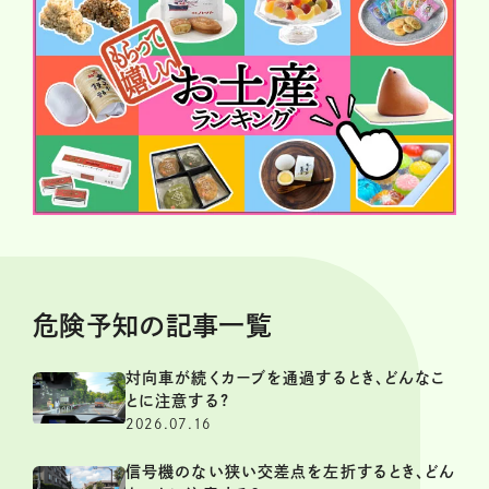
危険予知の記事一覧
対向車が続くカーブを通過するとき、どんなこ
とに注意する?
2026.07.16
信号機のない狭い交差点を左折するとき、どん