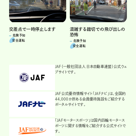
交差点で一時停止します
混雑する踏切での飛び出しの
恐怖
危険予知
安全運転
危険予知
安全運転
JAF（一般社団法人 日本自動車連盟）公式ウェ
ブサイトです。
JAF公式優待情報サイト「JAFナビ」は、全国約
44,000か所ある会員優待施設をご紹介する
ポータルサイトです。
「JAFモータースポーツ」は国内四輪モータース
ポーツに関する情報をご紹介する公式サイトで
す。