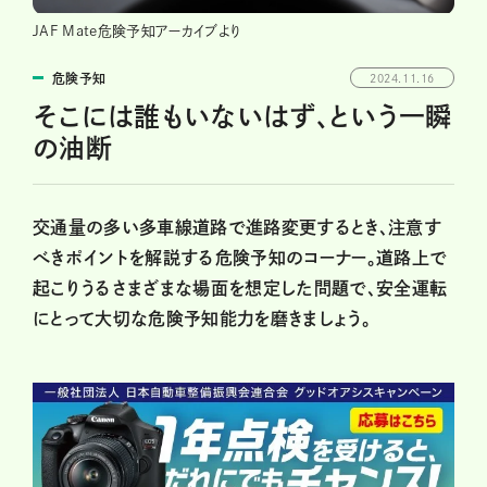
JAF Mate危険予知アーカイブより
危険予知
2024.11.16
そこには誰もいないはず、という一瞬
の油断
交通量の多い多車線道路で進路変更するとき、注意す
べきポイントを解説する危険予知のコーナー。道路上で
起こりうるさまざまな場面を想定した問題で、安全運転
にとって大切な危険予知能力を磨きましょう。