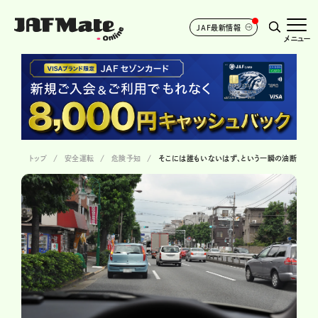
JAF最新情報
メニュー
トップ
安全運転
危険予知
そこには誰もいないはず、という一瞬の油断