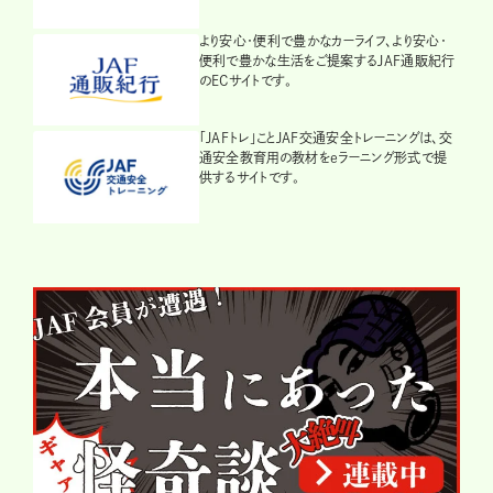
より安心・便利で豊かなカーライフ、より安心・
便利で豊かな生活をご提案するJAF通販紀行
のECサイトです。
「JAFトレ」ことJAF交通安全トレーニングは、交
通安全教育用の教材をeラーニング形式で提
供するサイトです。