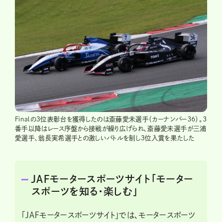
Finalの3位表彰台を獲得したのは斎藤愛未選手（カーナンバー36）。3
番手以降はレース序盤から接戦が繰り広げられ、斎藤愛未選手が三浦
愛選手、翁長実希選手との激しいバトルを制し3位入賞を果たした
JAFモータースポーツサイト「モーター
スポーツを知る・楽しむ」
「JAFモータースポーツサイト」では、モータースポーツ