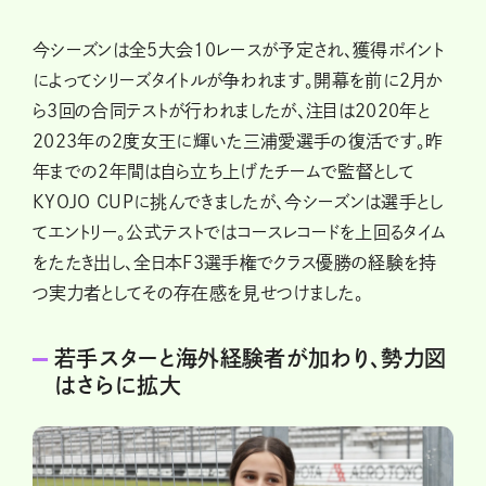
今シーズンは全5大会10レースが予定され、獲得ポイント
によってシリーズタイトルが争われます。開幕を前に2月か
ら3回の合同テストが行われましたが、注目は2020年と
2023年の2度女王に輝いた三浦愛選手の復活です。昨
年までの2年間は自ら立ち上げたチームで監督として
KYOJO CUPに挑んできましたが、今シーズンは選手とし
てエントリー。公式テストではコースレコードを上回るタイム
をたたき出し、全日本F3選手権でクラス優勝の経験を持
つ実力者としてその存在感を見せつけました。
若手スターと海外経験者が加わり、勢力図
はさらに拡大