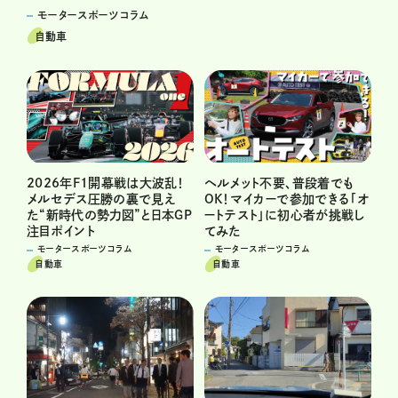
モータースポーツコラム
自動車
2026年F1開幕戦は大波乱！
ヘルメット不要、普段着でも
メルセデス圧勝の裏で見え
OK！マイカーで参加できる「オ
た“新時代の勢力図”と日本GP
ートテスト」に初心者が挑戦し
注目ポイント
てみた
モータースポーツコラム
モータースポーツコラム
自動車
自動車