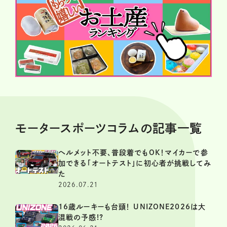
モータースポーツコラムの記事一覧
ヘルメット不要、普段着でもOK！マイカーで参
加できる「オートテスト」に初心者が挑戦してみ
た
2026.07.21
16歳ルーキーも台頭！ UNIZONE2026は大
混戦の予感!?