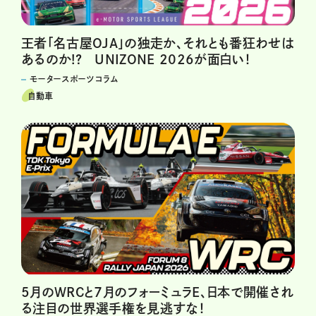
王者「名古屋OJA」の独走か、それとも番狂わせは
あるのか!? UNIZONE 2026が面白い！
モータースポーツコラム
自動車
5月のWRCと７月のフォーミュラE、日本で開催され
る注目の世界選手権を見逃すな！