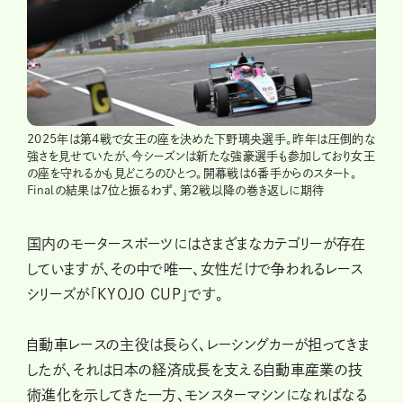
2025年は第4戦で女王の座を決めた下野璃央選手。昨年は圧倒的な
強さを見せていたが、今シーズンは新たな強豪選手も参加しており女王
の座を守れるかも見どころのひとつ。開幕戦は6番手からのスタート。
Finalの結果は7位と振るわず、第2戦以降の巻き返しに期待
国内のモータースポーツにはさまざまなカテゴリーが存在
していますが、その中で唯一、女性だけで争われるレース
シリーズが「KYOJO CUP」です。
自動車レースの主役は長らく、レーシングカーが担ってきま
したが、それは日本の経済成長を支える自動車産業の技
術進化を示してきた一方、モンスターマシンになればなる