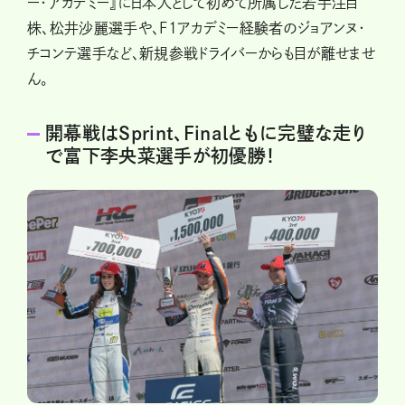
ー・アカデミー』に日本人として初めて所属した若手注目
株、松井沙麗選手や、F1アカデミー経験者のジョアンヌ・
チコンテ選手など、新規参戦ドライバーからも目が離せませ
ん。
開幕戦はSprint、Finalともに完璧な走り
で富下李央菜選手が初優勝！