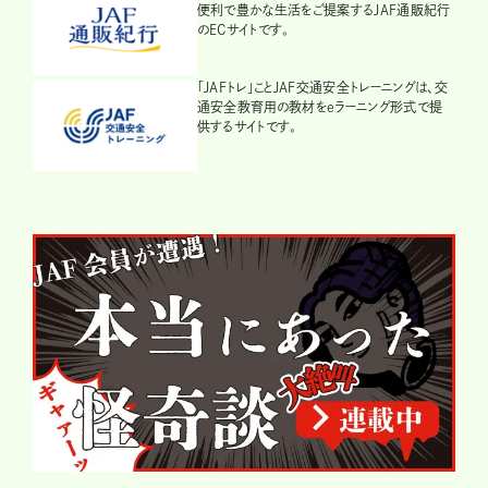
便利で豊かな生活をご提案するJAF通販紀行
のECサイトです。
「JAFトレ」ことJAF交通安全トレーニングは、交
通安全教育用の教材をeラーニング形式で提
供するサイトです。