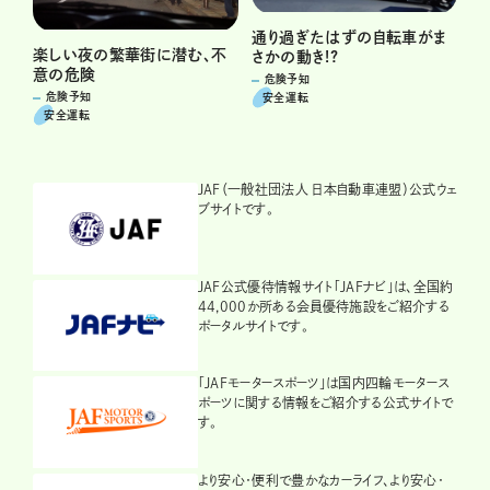
通り過ぎたはずの自転車がま
楽しい夜の繁華街に潜む、不
さかの動き!?
意の危険
危険予知
危険予知
安全運転
安全運転
JAF（一般社団法人 日本自動車連盟）公式ウェ
ブサイトです。
JAF公式優待情報サイト「JAFナビ」は、全国約
44,000か所ある会員優待施設をご紹介する
ポータルサイトです。
「JAFモータースポーツ」は国内四輪モータース
ポーツに関する情報をご紹介する公式サイトで
す。
より安心・便利で豊かなカーライフ、より安心・