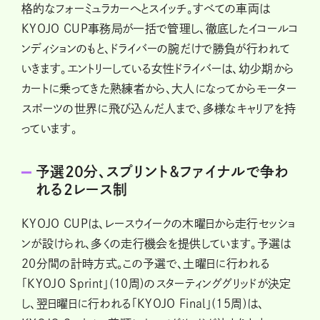
格的なフォーミュラカーへとスイッチ。すべての車両は
KYOJO CUP事務局が一括で管理し、徹底したイコールコ
ンディションのもと、ドライバーの腕だけで勝負が行われて
いきます。エントリーしている女性ドライバーは、幼少期から
カートに乗ってきた熟練者から、大人になってからモーター
スポーツの世界に飛び込んだ人まで、多様なキャリアを持
っています。
予選20分、スプリント＆ファイナルで争わ
れる2レース制
KYOJO CUPは、レースウイークの木曜日から走行セッショ
ンが設けられ、多くの走行機会を提供しています。予選は
20分間の計時方式。この予選で、土曜日に行われる
「KYOJO Sprint」(10周)のスターティンググリッドが決定
し、翌日曜日に行われる「KYOJO Final」(15周)は、