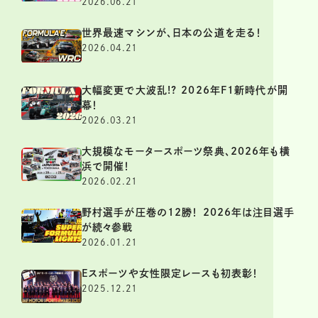
2026.06.21
世界最速マシンが、日本の公道を走る！
2026.04.21
大幅変更で大波乱!? 2026年F1新時代が開
幕！
2026.03.21
大規模なモータースポーツ祭典、2026年も横
浜で開催！
2026.02.21
野村選手が圧巻の12勝！ 2026年は注目選手
が続々参戦
2026.01.21
Eスポーツや女性限定レースも初表彰！
2025.12.21