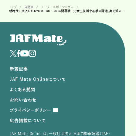
トップ
自動車
モータースポーツコラム
新時代に突入したKYOJO CUP 2026開幕戦！ 元女王復活や若手の躍進、実力派の海外勢の参戦で大激戦に!?
新着記事
JAF Mate Onlineについて
よくある質問
お問い合わせ
プライバシーポリシー
広告掲載について
JAF Mate Online は、⼀般社団法⼈ ⽇本⾃動⾞連盟（JAF）