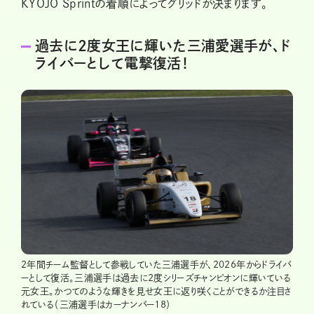
KYOJO Sprintの着順によってグリッドが決まります。
過去に2度女王に輝いた三浦愛選手が、ド
ライバーとして電撃復活！
2年間チーム監督として参戦していた三浦選手が、2026年からドライバ
ーとして復活。三浦選手は過去に2度シリーズチャンピオンに輝いている
元女王。かつてのような輝きを見せ女王に返り咲くことができるか注目さ
れている（三浦選手はカーナンバー18）