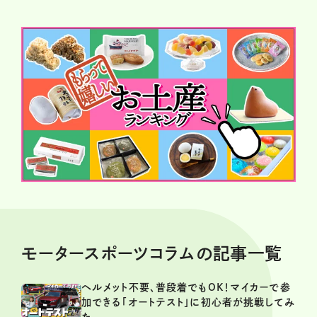
モータースポーツコラムの記事一覧
ヘルメット不要、普段着でもOK！マイカーで参
加できる「オートテスト」に初心者が挑戦してみ
た