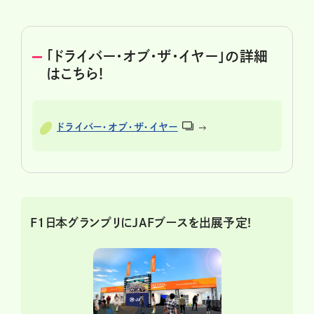
「ドライバー・オブ・ザ・イヤー」の詳細
はこちら!
ドライバー・オブ・ザ・イヤー
F1日本グランプリにJAFブースを出展予定!