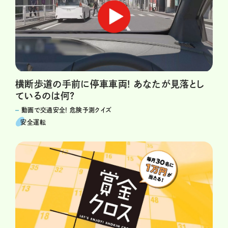
横断歩道の手前に停車車両! あなたが見落とし
ているのは何?
動画で交通安全! 危険予測クイズ
安全運転