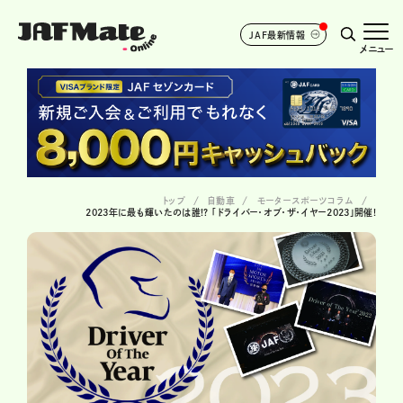
JAF最新情報
メニュー
トップ
自動車
モータースポーツコラム
2023年に最も輝いたのは誰!? 「ドライバー・オブ・ザ・イヤー2023」開催!