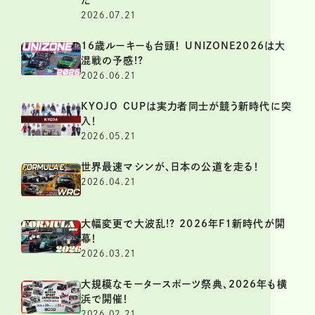
2026.07.21
16歳ルーキーも台頭！ UNIZONE2026は大
混戦の予感!?
2026.06.21
KYOJO CUPは実力者同士が競う新時代に突
入！
2026.05.21
世界最速マシンが、日本の公道を走る！
2026.04.21
大幅変更で大波乱!? 2026年F1新時代が開
幕！
2026.03.21
大規模なモータースポーツ祭典、2026年も横
浜で開催！
2026.02.21