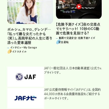
【危険予測クイズ】夜の交差点
でヒヤリハット! 10秒のCG動
ポルシェ、カマロ、ゲレンデ…
画で危険を見抜ける?
「私って嫌な女だったかも
（笑）」。高岡早紀の人生に寄り
動画で交通安全! 危険予測クイズ
安全運転
添った愛車遍歴
インタビューMy Garage
ライフスタイル
JAF（一般社団法人 日本自動車連盟）公式ウェ
ブサイトです。
JAF公式優待情報サイト「JAFナビ」は、全国約
44,000か所ある会員優待施設をご紹介する
ポータルサイトです。