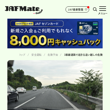
JAF最新情報
メニュー
トップ
安全運転
危険予知
3車線道路で起きる追い越しの危険