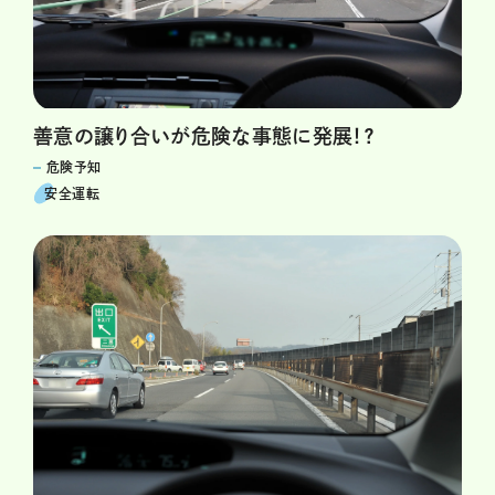
善意の譲り合いが危険な事態に発展！？
危険予知
安全運転