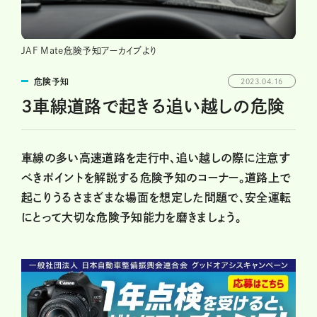
JAF Mate危険予知アーカイブより
危険予知
2023.04.16
3車線道路で起きる追い越しの危険
車線の多い高速道路を走行中、追い越しの際に注意す
べきポイントを解説する危険予知のコーナー。道路上で
起こりうるさまざまな場面を想定した問題で、安全運転
にとって大切な危険予知能力を磨きましょう。