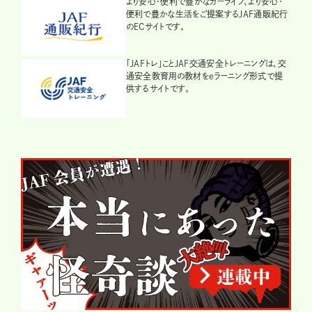
より安心・便利で豊かなカーライフ、より安心・
便利で豊かな生活をご提案するJAF通販紀行
のECサイトです。
「JAFトレ」ことJAF交通安全トレーニングは、交
通安全教育用の教材をeラーニング形式で提
供するサイトです。