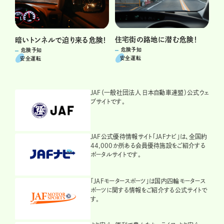
住宅街の路地に潜む危険！
暗いトンネルで迫り来る危険！
危険予知
危険予知
安全運転
安全運転
JAF（一般社団法人 日本自動車連盟）公式ウェ
ブサイトです。
JAF公式優待情報サイト「JAFナビ」は、全国約
44,000か所ある会員優待施設をご紹介する
ポータルサイトです。
「JAFモータースポーツ」は国内四輪モータース
ポーツに関する情報をご紹介する公式サイトで
す。