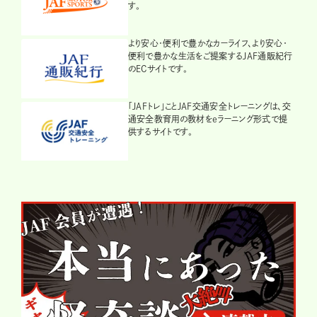
す。
より安心・便利で豊かなカーライフ、より安心・
便利で豊かな生活をご提案するJAF通販紀行
のECサイトです。
「JAFトレ」ことJAF交通安全トレーニングは、交
通安全教育用の教材をeラーニング形式で提
供するサイトです。