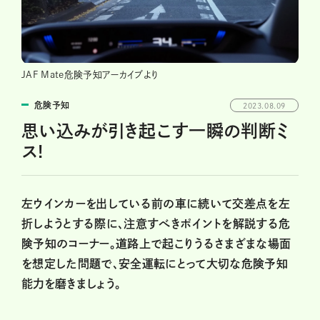
JAF Mate危険予知アーカイブより
危険予知
2023.08.09
思い込みが引き起こす一瞬の判断ミ
ス!
左ウインカーを出している前の車に続いて交差点を左
折しようとする際に、注意すべきポイントを解説する危
険予知のコーナー。道路上で起こりうるさまざまな場面
を想定した問題で、安全運転にとって大切な危険予知
能力を磨きましょう。