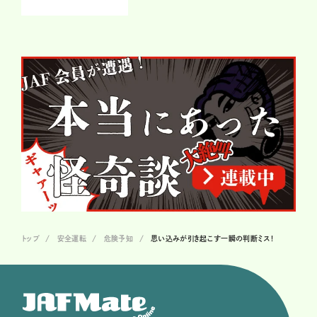
トップ
安全運転
危険予知
思い込みが引き起こす一瞬の判断ミス!