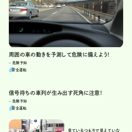
周囲の車の動きを予測して危険に備えよう!
危険予知
安全運転
信号待ちの車列が生み出す死角に注意！
危険予知
安全運転
見ているつもりで見えていな