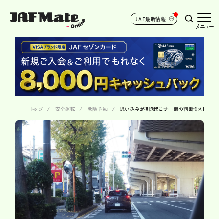
JAF最新情報
メニュー
トップ
安全運転
危険予知
思い込みが引き起こす一瞬の判断ミス!