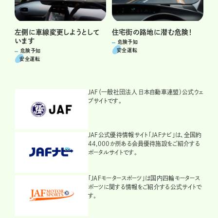
左側に車線変更しようとして
住宅街の路地に潜む危険！
います
危険予知
安全運転
危険予知
安全運転
JAF（一般社団法人 日本自動車連盟）公式ウェ
ブサイトです。
JAF公式優待情報サイト「JAFナビ」は、全国約
44,000か所ある会員優待施設をご紹介する
ポータルサイトです。
「JAFモータースポーツ」は国内四輪モータース
ポーツに関する情報をご紹介する公式サイトで
す。