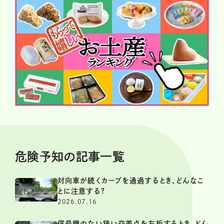
危険予知の記事一覧
対向車が続くカーブを通過するとき、どんなこ
とに注意する?
2026.07.16
信号機のない狭い交差点を左折するとき、どん