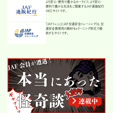
より安心・便利で豊かなカーライフ、より安心・
便利で豊かな生活をご提案するJAF通販紀行
のECサイトです。
「JAFトレ」ことJAF交通安全トレーニングは、交
通安全教育用の教材をeラーニング形式で提
供するサイトです。