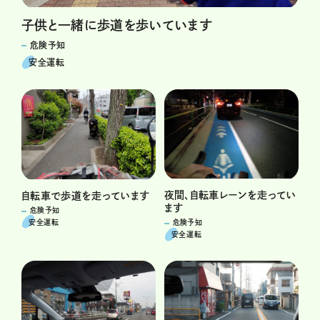
子供と一緒に歩道を歩いています
危険予知
安全運転
夜間、自転車レーンを走ってい
自転車で歩道を走っています
ます
危険予知
安全運転
危険予知
安全運転