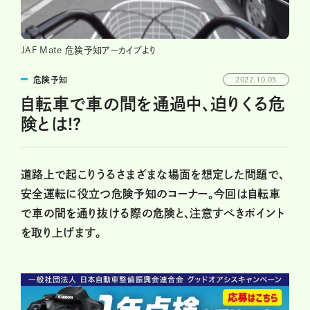
JAF Mate 危険予知アーカイブより
危険予知
2022.10.05
自転車で車の間を通過中、迫りくる危
険とは!?
道路上で起こりうるさまざまな場面を想定した問題で、
安全運転に役立つ危険予知のコーナー。今回は自転車
で車の間を通り抜ける際の危険と、注意すべきポイント
を取り上げます。