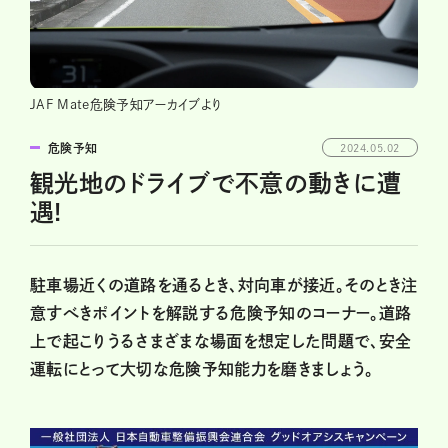
JAF Mate危険予知アーカイブより
危険予知
2024.05.02
観光地のドライブで不意の動きに遭
遇!
駐車場近くの道路を通るとき、対向車が接近。そのとき注
意すべきポイントを解説する危険予知のコーナー。道路
上で起こりうるさまざまな場面を想定した問題で、安全
運転にとって大切な危険予知能力を磨きましょう。