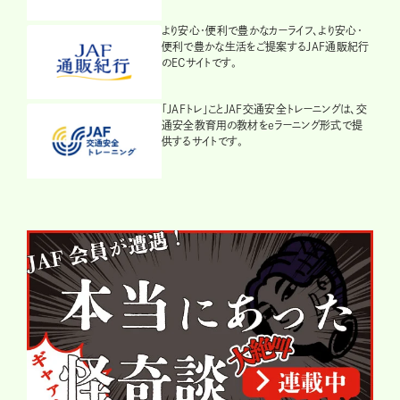
より安心・便利で豊かなカーライフ、より安心・
便利で豊かな生活をご提案するJAF通販紀行
のECサイトです。
「JAFトレ」ことJAF交通安全トレーニングは、交
通安全教育用の教材をeラーニング形式で提
供するサイトです。