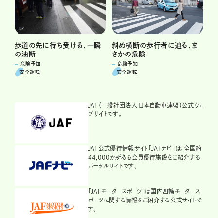
斜め横断の歩行者に迫る、ま
歩道の先に待ち受ける、一瞬
さかの危険
の油断
危険予知
危険予知
安全運転
安全運転
JAF（一般社団法人 日本自動車連盟）公式ウェ
ブサイトです。
JAF公式優待情報サイト「JAFナビ」は、全国約
44,000か所ある会員優待施設をご紹介する
ポータルサイトです。
「JAFモータースポーツ」は国内四輪モータース
ポーツに関する情報をご紹介する公式サイトで
す。