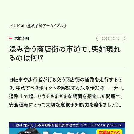
JAF Mate危険予知アーカイブより
危険予知
2023.12.16
混み合う商店街の車道で、突如現れ
るのは何!?
自転車や歩行者が行き交う商店街の道路を走行すると
き、注意すべきポイントを解説する危険予知のコーナー。
道路上で起こりうるさまざまな場面を想定した問題で、
安全運転にとって大切な危険予知能力を磨きましょう。