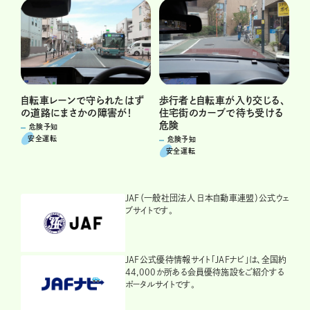
自転車レーンで守られたはず
歩行者と自転車が入り交じる、
の道路にまさかの障害が！
住宅街のカーブで待ち受ける
危険
危険予知
安全運転
危険予知
安全運転
JAF（一般社団法人 日本自動車連盟）公式ウェ
ブサイトです。
JAF公式優待情報サイト「JAFナビ」は、全国約
44,000か所ある会員優待施設をご紹介する
ポータルサイトです。