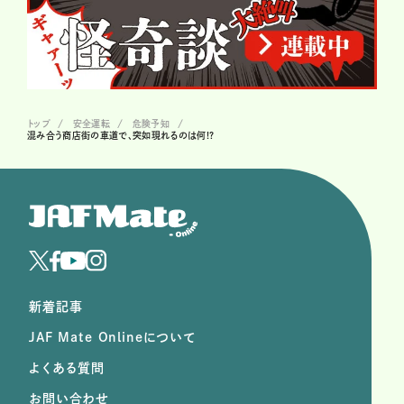
トップ
安全運転
危険予知
混み合う商店街の車道で、突如現れるのは何!?
新着記事
JAF Mate Onlineについて
よくある質問
お問い合わせ