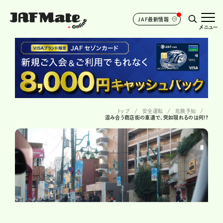
JAF最新情報
メニュー
トップ
安全運転
危険予知
混み合う商店街の車道で、突如現れるのは何!?