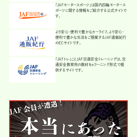
「JAFモータースポーツ」は国内四輪モータース
ポーツに関する情報をご紹介する公式サイトで
す。
より安心・便利で豊かなカーライフ、より安心・
便利で豊かな生活をご提案するJAF通販紀行
のECサイトです。
「JAFトレ」ことJAF交通安全トレーニングは、交
通安全教育用の教材をeラーニング形式で提
供するサイトです。