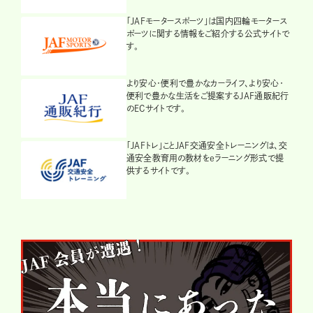
「JAFモータースポーツ」は国内四輪モータース
ポーツに関する情報をご紹介する公式サイトで
す。
より安心・便利で豊かなカーライフ、より安心・
便利で豊かな生活をご提案するJAF通販紀行
のECサイトです。
「JAFトレ」ことJAF交通安全トレーニングは、交
通安全教育用の教材をeラーニング形式で提
供するサイトです。