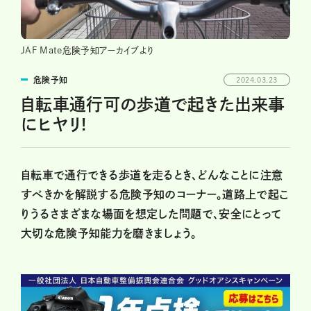
JAF Mate危険予知アーカイブより
危険予知
2024.03.23
自転車通行可の歩道で起きた出来事
にヒヤリ!
自転車で通行できる歩道を走るとき、どんなことに注意
すべきかを解説する危険予知のコーナー。道路上で起こ
りうるさまざまな場面を想定した問題で、安全にとって
大切な危険予知能力を磨きましょう。