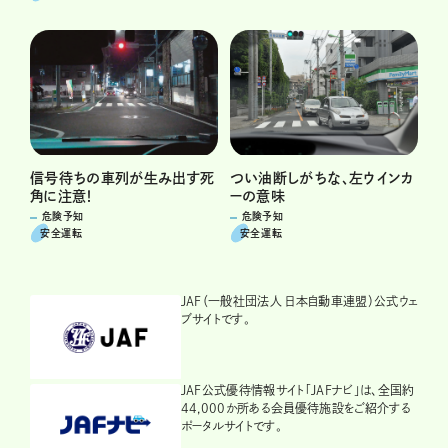
つい油断しがちな、左ウインカ
信号待ちの車列が生み出す死
ーの意味
角に注意！
危険予知
危険予知
安全運転
安全運転
JAF（一般社団法人 日本自動車連盟）公式ウェ
ブサイトです。
JAF公式優待情報サイト「JAFナビ」は、全国約
44,000か所ある会員優待施設をご紹介する
ポータルサイトです。